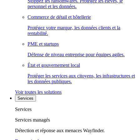
Stoppez les ransomwares. Protégez les élèves, le
personnel et les données.
Commerce de détail et hôtellerie
Protégez votre marque, les données clients et la
rentabilité.
PME et startups
Défense de niveau entreprise pour équipes agiles.
État et gouvernement local
Protéger les services aux citoyens, les infrastructures et
les données publiques.
Voir toutes les solutions
Services
Services
Services managés
Détection et réponse aux menaces Wayfinder.