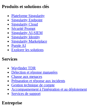
Produits et solutions clés
Plateforme Singularity
Singularity Endpoint
Singularity Cloud
Sécurité Prompt
Singularity AI-SIEM
Singularity Identity
Singularity Marketplace
Purple AI
Explorer les solutions
Services
Wayfinder TDR
Détection et réponse managées
Chasse aux menaces
Préparation et réponse aux incidents
Gestion technique de compte
Accompagnement à l'intégration et au déploiement
Services de support
Entreprise