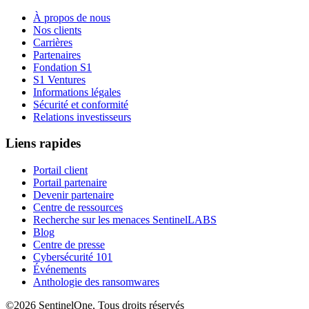
À propos de nous
Nos clients
Carrières
Partenaires
Fondation S1
S1 Ventures
Informations légales
Sécurité et conformité
Relations investisseurs
Liens rapides
Portail client
Portail partenaire
Devenir partenaire
Centre de ressources
Recherche sur les menaces SentinelLABS
Blog
Centre de presse
Cybersécurité 101
Événements
Anthologie des ransomwares
©2026 SentinelOne, Tous droits réservés