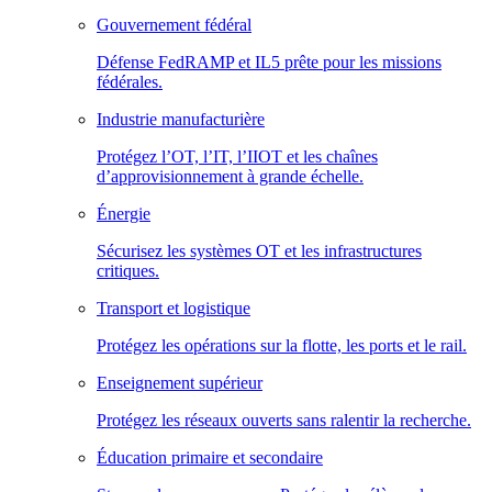
Gouvernement fédéral
Défense FedRAMP et IL5 prête pour les missions
fédérales.
Industrie manufacturière
Protégez l’OT, l’IT, l’IIOT et les chaînes
d’approvisionnement à grande échelle.
Énergie
Sécurisez les systèmes OT et les infrastructures
critiques.
Transport et logistique
Protégez les opérations sur la flotte, les ports et le rail.
Enseignement supérieur
Protégez les réseaux ouverts sans ralentir la recherche.
Éducation primaire et secondaire