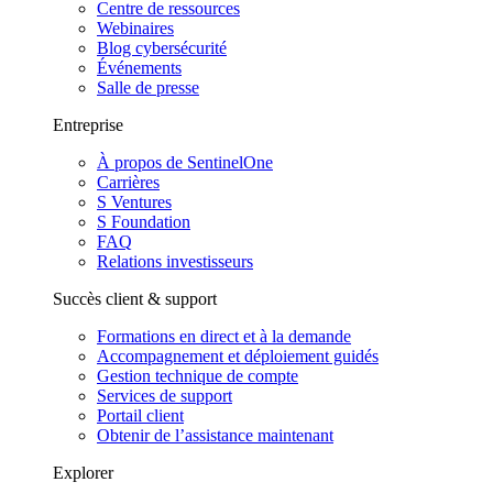
Centre de ressources
Webinaires
Blog cybersécurité
Événements
Salle de presse
Entreprise
À propos de SentinelOne
Carrières
S Ventures
S Foundation
FAQ
Relations investisseurs
Succès client & support
Formations en direct et à la demande
Accompagnement et déploiement guidés
Gestion technique de compte
Services de support
Portail client
Obtenir de l’assistance maintenant
Explorer