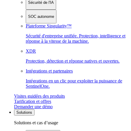
Sécurité de l'IA
SOC autonome
Plateforme Singularity™
Sécurité d'entreprise unifiée. Protection, intelligence et
réponse à la vitesse de la machine.
XDR
Protection, détection et réponse natives et ouvertes.
Intégrations et partenaires
Intégrations en un clic pour exploiter la puissance de
SentinelOne.
Visites guidées des produits
Tarification et offres
Demander une démo
Solutions
Solutions et cas d’usage