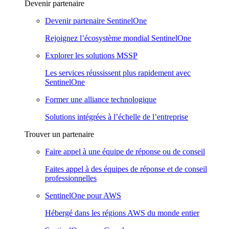
Devenir partenaire
Devenir partenaire SentinelOne
Rejoignez l’écosystème mondial SentinelOne
Explorer les solutions MSSP
Les services réussissent plus rapidement avec
SentinelOne
Former une alliance technologique
Solutions intégrées à l’échelle de l’entreprise
Trouver un partenaire
Faire appel à une équipe de réponse ou de conseil
Faites appel à des équipes de réponse et de conseil
professionnelles
SentinelOne pour AWS
Hébergé dans les régions AWS du monde entier