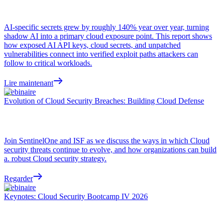
AI-specific secrets grew by roughly 140% year over year, turning
shadow AI into a primary cloud exposure point. This report shows
how exposed AI API keys, cloud secrets, and unpatched
vulnerabilities connect into verified exploit paths attackers can
follow to critical workloads.
Lire maintenant
Webinaire
Evolution of Cloud Security Breaches: Building Cloud Defense
Join SentinelOne and ISF as we discuss the ways in which Cloud
security threats continue to evolve, and how organizations can build
a. robust Cloud security strategy.
Regarder
Webinaire
Keynotes: Cloud Security Bootcamp IV 2026