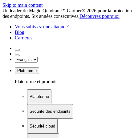
Skip to main content
Un leader du Magic Quadrant™ Gartner® 2026 pour la protection
des endpoints. Six années consécutives.
Découvrez pourquoi
Vous subissez une attaque ?
Blog
Carrières
Plateforme
Plateforme et produits
Plateforme
Sécurité des endpoints
Sécurité cloud