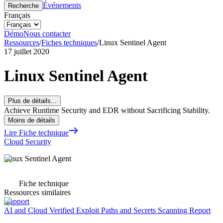
Événements
Recherche
Français
Démo
Nous contacter
Ressources
/
Fiches techniques
/
Linux Sentinel Agent
17 juillet 2020
Linux Sentinel Agent
Plus de détails...
Achieve Runtime Security and EDR without Sacrificing Stability.
Moins de détails
Lire Fiche technique
Cloud Security
Linux Sentinel Agent
Fiche technique
Ressources similaires
Rapport
AI and Cloud Verified Exploit Paths and Secrets Scanning Report