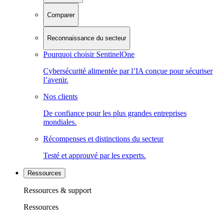
Comparer
Reconnaissance du secteur
Pourquoi choisir SentinelOne
Cybersécurité alimentée par l’IA conçue pour sécuriser
l’avenir.
Nos clients
De confiance pour les plus grandes entreprises
mondiales.
Récompenses et distinctions du secteur
Testé et approuvé par les experts.
Ressources
Ressources & support
Ressources