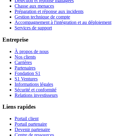
Détection et réponse managées
Chasse aux menaces
Préparation et réponse aux incidents
Gestion technique de compte
Accompagnement à l'intégration et au déploiement
Services de support
Entreprise
À propos de nous
Nos clients
Carrières
Partenaires
Fondation S1
S1 Ventures
Informations légales
Sécurité et conformité
Relations investisseurs
Liens rapides
Portail client
Portail partenaire
Devenir partenaire
Centre de ressources