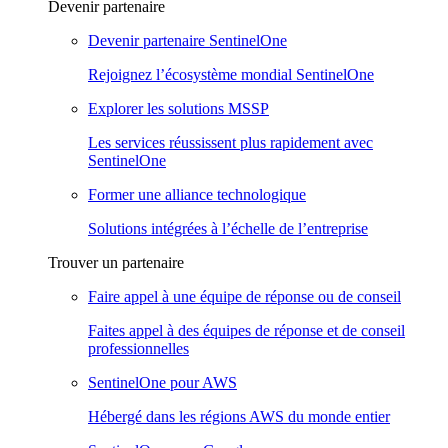
Devenir partenaire
Devenir partenaire SentinelOne
Rejoignez l’écosystème mondial SentinelOne
Explorer les solutions MSSP
Les services réussissent plus rapidement avec
SentinelOne
Former une alliance technologique
Solutions intégrées à l’échelle de l’entreprise
Trouver un partenaire
Faire appel à une équipe de réponse ou de conseil
Faites appel à des équipes de réponse et de conseil
professionnelles
SentinelOne pour AWS
Hébergé dans les régions AWS du monde entier