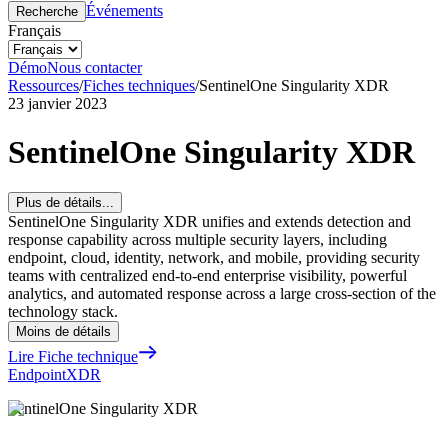
Événements
Recherche
Français
Démo
Nous contacter
Ressources
/
Fiches techniques
/
SentinelOne Singularity XDR
23 janvier 2023
SentinelOne Singularity XDR
Plus de détails...
SentinelOne Singularity XDR unifies and extends detection and
response capability across multiple security layers, including
endpoint, cloud, identity, network, and mobile, providing security
teams with centralized end-to-end enterprise visibility, powerful
analytics, and automated response across a large cross-section of the
technology stack.
Moins de détails
Lire Fiche technique
Endpoint
XDR
SentinelOne Singularity XDR