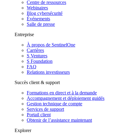
Centre de ressources
Webinaires
Blog cybersécurité
Événements
Salle de presse
Entreprise
À propos de SentinelOne
Carrières
S Ventures
S Foundation
FAQ
Relations investisseurs
Succès client & support
Formations en direct et à la demande
Accompagnement et déploiement guidés
Gestion technique de compte
Services de support
Portail client
Obtenir de l’assistance maintenant
Explorer