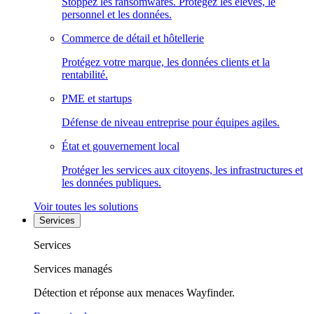
Stoppez les ransomwares. Protégez les élèves, le
personnel et les données.
Commerce de détail et hôtellerie
Protégez votre marque, les données clients et la
rentabilité.
PME et startups
Défense de niveau entreprise pour équipes agiles.
État et gouvernement local
Protéger les services aux citoyens, les infrastructures et
les données publiques.
Voir toutes les solutions
Services
Services
Services managés
Détection et réponse aux menaces Wayfinder.