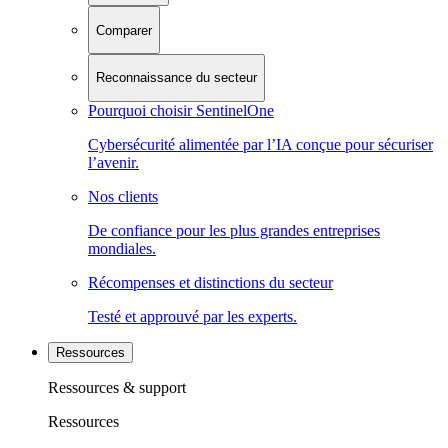
Comparer
Reconnaissance du secteur
Pourquoi choisir SentinelOne
Cybersécurité alimentée par l’IA conçue pour sécuriser
l’avenir.
Nos clients
De confiance pour les plus grandes entreprises
mondiales.
Récompenses et distinctions du secteur
Testé et approuvé par les experts.
Ressources
Ressources & support
Ressources