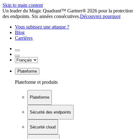
Skip to main content
Un leader du Magic Quadrant™ Gartner® 2026 pour la protection
des endpoints. Six années consécutives.
Découvrez pourquoi
Vous subissez une attaque ?
Blog
Carrières
Plateforme
Plateforme et produits
Plateforme
Sécurité des endpoints
Sécurité cloud