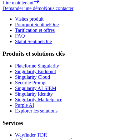
Lire maintenant
Demander une démo
Nous contacter
Visites produit
Pourquoi SentinelOne
Tarification et offres
FAQ
Statut SentinelOne
Produits et solutions clés
Plateforme Singularity
Singularity Endpoint
Singularity Cloud
Sécurité Prompt
Singularity AI-SIEM
Singularity Identity
Singularity Marketplace
Purple AI
Explorer les solutions
Services
Wayfinder TDR