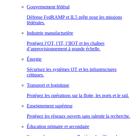
Gouvernement fédéral
Défense FedRAMP et IL5 prête pour les missions
fédérales.
Industrie manufacturière
Protégez l’OT, l’IT, l’IIOT et les chaînes
d’approvisionnement à grande échelle.
Énergie
Sécurisez les systèmes OT et les infrastructures
critiques.
Transport et logistique
Protégez les opérations sur la flotte, les ports et le rail.
Enseignement supérieur
Protégez les réseaux ouverts sans ralentir la recherche.
Éducation primaire et secondaire