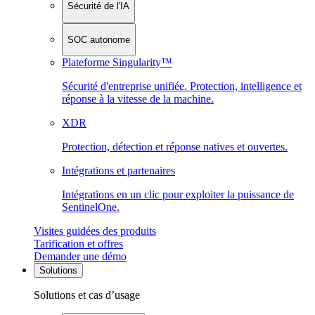
Sécurité de l'IA
SOC autonome
Plateforme Singularity™
Sécurité d'entreprise unifiée. Protection, intelligence et
réponse à la vitesse de la machine.
XDR
Protection, détection et réponse natives et ouvertes.
Intégrations et partenaires
Intégrations en un clic pour exploiter la puissance de
SentinelOne.
Visites guidées des produits
Tarification et offres
Demander une démo
Solutions
Solutions et cas d’usage