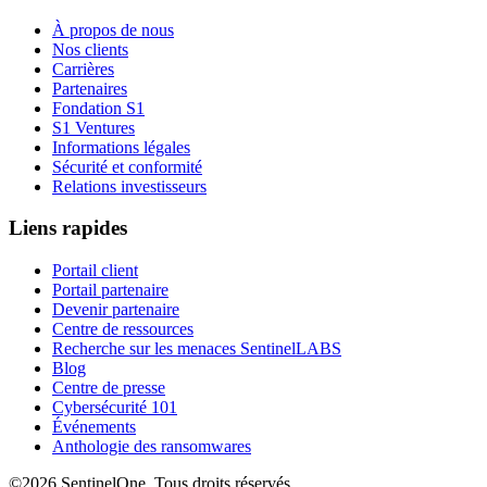
À propos de nous
Nos clients
Carrières
Partenaires
Fondation S1
S1 Ventures
Informations légales
Sécurité et conformité
Relations investisseurs
Liens rapides
Portail client
Portail partenaire
Devenir partenaire
Centre de ressources
Recherche sur les menaces SentinelLABS
Blog
Centre de presse
Cybersécurité 101
Événements
Anthologie des ransomwares
©2026 SentinelOne, Tous droits réservés