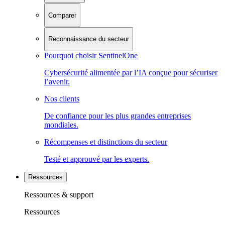
Comparer
Reconnaissance du secteur
Pourquoi choisir SentinelOne
Cybersécurité alimentée par l’IA conçue pour sécuriser
l’avenir.
Nos clients
De confiance pour les plus grandes entreprises
mondiales.
Récompenses et distinctions du secteur
Testé et approuvé par les experts.
Ressources
Ressources & support
Ressources