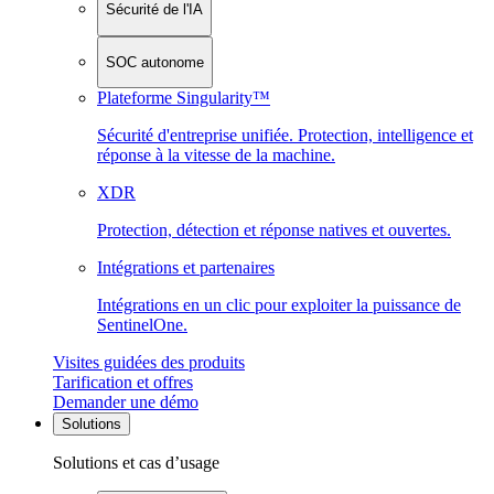
Sécurité de l'IA
SOC autonome
Plateforme Singularity™
Sécurité d'entreprise unifiée. Protection, intelligence et
réponse à la vitesse de la machine.
XDR
Protection, détection et réponse natives et ouvertes.
Intégrations et partenaires
Intégrations en un clic pour exploiter la puissance de
SentinelOne.
Visites guidées des produits
Tarification et offres
Demander une démo
Solutions
Solutions et cas d’usage