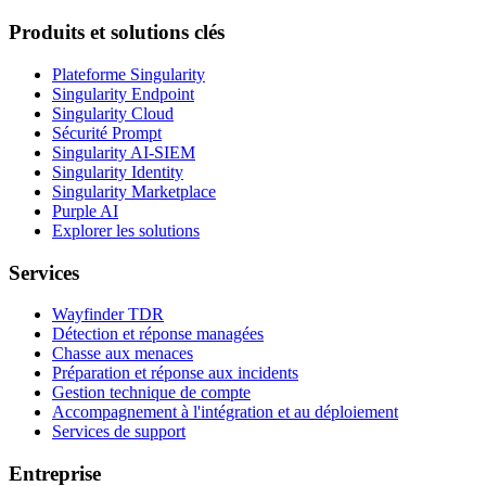
Produits et solutions clés
Plateforme Singularity
Singularity Endpoint
Singularity Cloud
Sécurité Prompt
Singularity AI-SIEM
Singularity Identity
Singularity Marketplace
Purple AI
Explorer les solutions
Services
Wayfinder TDR
Détection et réponse managées
Chasse aux menaces
Préparation et réponse aux incidents
Gestion technique de compte
Accompagnement à l'intégration et au déploiement
Services de support
Entreprise