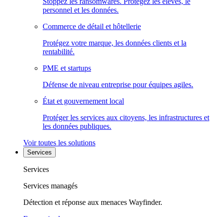
Stoppez les ransomwares. Protégez les élèves, le
personnel et les données.
Commerce de détail et hôtellerie
Protégez votre marque, les données clients et la
rentabilité.
PME et startups
Défense de niveau entreprise pour équipes agiles.
État et gouvernement local
Protéger les services aux citoyens, les infrastructures et
les données publiques.
Voir toutes les solutions
Services
Services
Services managés
Détection et réponse aux menaces Wayfinder.