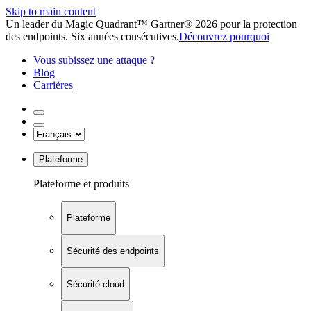
Skip to main content
Un leader du Magic Quadrant™ Gartner® 2026 pour la protection
des endpoints. Six années consécutives.
Découvrez pourquoi
Vous subissez une attaque ?
Blog
Carrières
Plateforme
Plateforme et produits
Plateforme
Sécurité des endpoints
Sécurité cloud