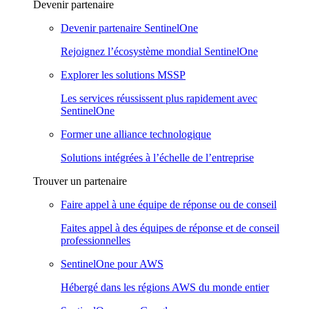
Devenir partenaire
Devenir partenaire SentinelOne
Rejoignez l’écosystème mondial SentinelOne
Explorer les solutions MSSP
Les services réussissent plus rapidement avec
SentinelOne
Former une alliance technologique
Solutions intégrées à l’échelle de l’entreprise
Trouver un partenaire
Faire appel à une équipe de réponse ou de conseil
Faites appel à des équipes de réponse et de conseil
professionnelles
SentinelOne pour AWS
Hébergé dans les régions AWS du monde entier