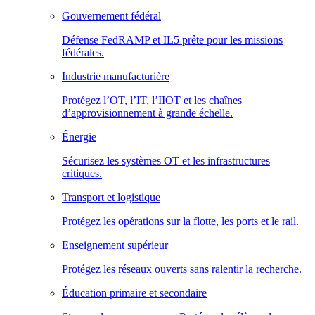
Gouvernement fédéral
Défense FedRAMP et IL5 prête pour les missions
fédérales.
Industrie manufacturière
Protégez l’OT, l’IT, l’IIOT et les chaînes
d’approvisionnement à grande échelle.
Énergie
Sécurisez les systèmes OT et les infrastructures
critiques.
Transport et logistique
Protégez les opérations sur la flotte, les ports et le rail.
Enseignement supérieur
Protégez les réseaux ouverts sans ralentir la recherche.
Éducation primaire et secondaire