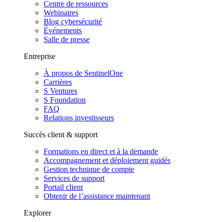
Centre de ressources
Webinaires
Blog cybersécurité
Événements
Salle de presse
Entreprise
À propos de SentinelOne
Carrières
S Ventures
S Foundation
FAQ
Relations investisseurs
Succès client & support
Formations en direct et à la demande
Accompagnement et déploiement guidés
Gestion technique de compte
Services de support
Portail client
Obtenir de l’assistance maintenant
Explorer