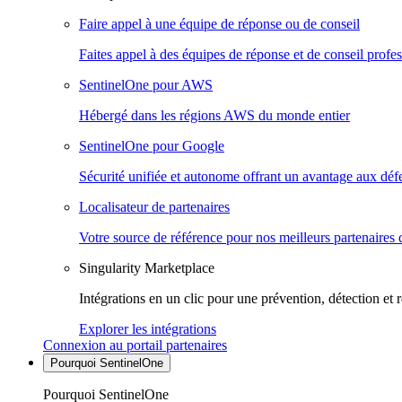
Faire appel à une équipe de réponse ou de conseil
Faites appel à des équipes de réponse et de conseil profes
SentinelOne pour AWS
Hébergé dans les régions AWS du monde entier
SentinelOne pour Google
Sécurité unifiée et autonome offrant un avantage aux déf
Localisateur de partenaires
Votre source de référence pour nos meilleurs partenaires 
Singularity Marketplace
Intégrations en un clic pour une prévention, détection et 
Explorer les intégrations
Connexion au portail partenaires
Pourquoi SentinelOne
Pourquoi SentinelOne