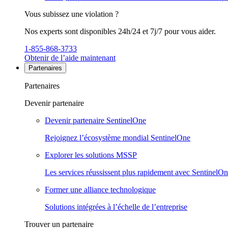
Vous subissez une violation ?
Nos experts sont disponibles 24h/24 et 7j/7 pour vous aider.
1-855-868-3733
Obtenir de l’aide maintenant
Partenaires
Partenaires
Devenir partenaire
Devenir partenaire SentinelOne
Rejoignez l’écosystème mondial SentinelOne
Explorer les solutions MSSP
Les services réussissent plus rapidement avec SentinelO
Former une alliance technologique
Solutions intégrées à l’échelle de l’entreprise
Trouver un partenaire