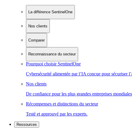
La différence SentinelOne
Nos clients
Comparer
Reconnaissance du secteur
Pourquoi choisir SentinelOne
Cybersécurité alimentée par l’IA conçue pour sécuriser l’
Nos clients
De confiance pour les plus grandes entreprises mondiales
Récompenses et distinctions du secteur
Testé et approuvé par les experts.
Ressources