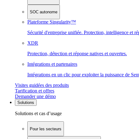
SOC autonome
Plateforme Singularity™
Sécurité d'entreprise unifiée. Protection, intelligence et r
XDR
Protection, détection et réponse natives et ouvertes.
Intégrations et partenaires
Intégrations en un clic pour exploiter la puissance de Se
Visites guidées des produits
Tarification et offres
Demander une démo
Solutions
Solutions et cas d’usage
Pour les secteurs