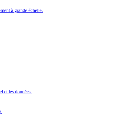
ement à grande échelle.
l et les données.
é.