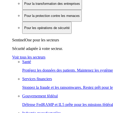
Pour la transformation des entreprises
Pour la protection contre les menaces
Pour les opérations de sécurité
SentinelOne pour les secteurs
Sécurité adaptée à votre secteur.
Voir tous les secteurs
Santé
Protégez les données des patients. Maintenez les systèmes
Services financiers
Stoppez la fraude et les ransomwares. Restez prêt pour le
Gouvernement fédéral
Défense FedRAMP et IL5 prête pour les missions fédéral