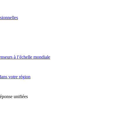
sionnelles
enseurs à l’échelle mondiale
dans votre région
réponse unifiées