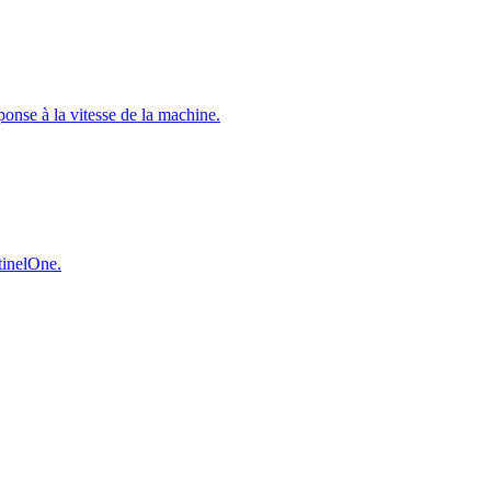
éponse à la vitesse de la machine.
ntinelOne.