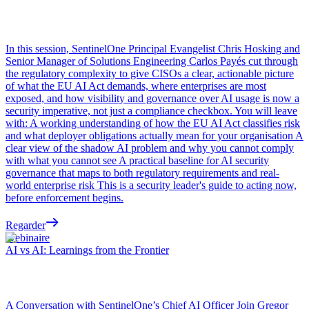
In this session, SentinelOne Principal Evangelist Chris Hosking and
Senior Manager of Solutions Engineering Carlos Payés cut through
the regulatory complexity to give CISOs a clear, actionable picture
of what the EU AI Act demands, where enterprises are most
exposed, and how visibility and governance over AI usage is now a
security imperative, not just a compliance checkbox. You will leave
with: A working understanding of how the EU AI Act classifies risk
and what deployer obligations actually mean for your organisation A
clear view of the shadow AI problem and why you cannot comply
with what you cannot see A practical baseline for AI security
governance that maps to both regulatory requirements and real-
world enterprise risk This is a security leader's guide to acting now,
before enforcement begins.
Regarder
Webinaire
AI vs AI: Learnings from the Frontier
A Conversation with SentinelOne’s Chief AI Officer Join Gregor