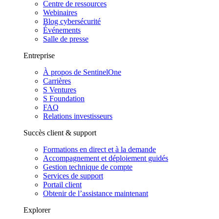
Centre de ressources
Webinaires
Blog cybersécurité
Événements
Salle de presse
Entreprise
À propos de SentinelOne
Carrières
S Ventures
S Foundation
FAQ
Relations investisseurs
Succès client & support
Formations en direct et à la demande
Accompagnement et déploiement guidés
Gestion technique de compte
Services de support
Portail client
Obtenir de l’assistance maintenant
Explorer