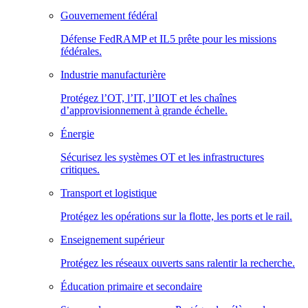
Gouvernement fédéral
Défense FedRAMP et IL5 prête pour les missions
fédérales.
Industrie manufacturière
Protégez l’OT, l’IT, l’IIOT et les chaînes
d’approvisionnement à grande échelle.
Énergie
Sécurisez les systèmes OT et les infrastructures
critiques.
Transport et logistique
Protégez les opérations sur la flotte, les ports et le rail.
Enseignement supérieur
Protégez les réseaux ouverts sans ralentir la recherche.
Éducation primaire et secondaire