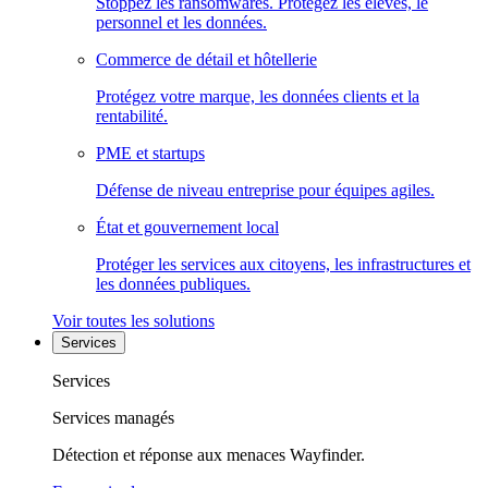
Stoppez les ransomwares. Protégez les élèves, le
personnel et les données.
Commerce de détail et hôtellerie
Protégez votre marque, les données clients et la
rentabilité.
PME et startups
Défense de niveau entreprise pour équipes agiles.
État et gouvernement local
Protéger les services aux citoyens, les infrastructures et
les données publiques.
Voir toutes les solutions
Services
Services
Services managés
Détection et réponse aux menaces Wayfinder.