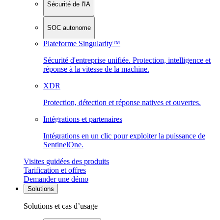
Sécurité de l'IA
SOC autonome
Plateforme Singularity™
Sécurité d'entreprise unifiée. Protection, intelligence et
réponse à la vitesse de la machine.
XDR
Protection, détection et réponse natives et ouvertes.
Intégrations et partenaires
Intégrations en un clic pour exploiter la puissance de
SentinelOne.
Visites guidées des produits
Tarification et offres
Demander une démo
Solutions
Solutions et cas d’usage