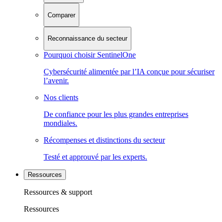
Comparer
Reconnaissance du secteur
Pourquoi choisir SentinelOne
Cybersécurité alimentée par l’IA conçue pour sécuriser
l’avenir.
Nos clients
De confiance pour les plus grandes entreprises
mondiales.
Récompenses et distinctions du secteur
Testé et approuvé par les experts.
Ressources
Ressources & support
Ressources