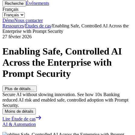
Événements
Recherche
Français
Démo
Nous contacter
Ressources
/
Études de cas
/
Enabling Safe, Controlled AI Across the
Enterprise with Prompt Security
27 février 2026
Enabling Safe, Controlled AI
Across the Enterprise with
Prompt Security
Plus de détails...
Secure AI without slowing innovation. See how 10x Banking
reduced AI risk and enabled safe, controlled adoption with Prompt
Security.
Moins de détails
Lire Étude de cas
AI & Automation
Enabling Safe, Controlled AI Across the Enterprise with Prompt