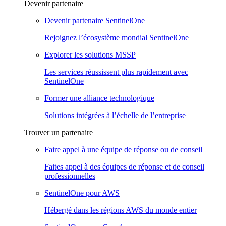
Devenir partenaire
Devenir partenaire SentinelOne
Rejoignez l’écosystème mondial SentinelOne
Explorer les solutions MSSP
Les services réussissent plus rapidement avec
SentinelOne
Former une alliance technologique
Solutions intégrées à l’échelle de l’entreprise
Trouver un partenaire
Faire appel à une équipe de réponse ou de conseil
Faites appel à des équipes de réponse et de conseil
professionnelles
SentinelOne pour AWS
Hébergé dans les régions AWS du monde entier