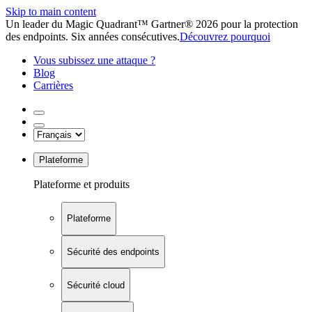
Skip to main content
Un leader du Magic Quadrant™ Gartner® 2026 pour la protection
des endpoints. Six années consécutives.
Découvrez pourquoi
Vous subissez une attaque ?
Blog
Carrières
Plateforme
Plateforme et produits
Plateforme
Sécurité des endpoints
Sécurité cloud