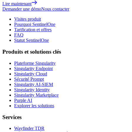
Lire maintenant
Demander une démo
Nous contacter
Visites produit
Pourquoi SentinelOne
Tarification et offres
FAQ
Statut SentinelOne
Produits et solutions clés
Plateforme Singularity
Singularity Endpoint
Singularity Cloud
Sécurité Prompt
Singularity AI-SIEM
Singularity Identity
Singularity Marketplace
Purple AI
Explorer les solutions
Services
Wayfinder TDR