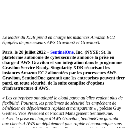
Le leader du XDR prend en charge les instances Amazon EC2
équipées de processeurs AWS Graviton2 et Graviton3.
Paris, le 28 juillet 2022 –
SentinelOne
, Inc. (NYSE: S), la
plateforme autonome de cybersécurité annonce la prise en
charge d’AWS Graviton et son intégration dans le programme
Graviton Service Ready. Singularity XDR sécurisant les
instances Amazon EC2 alimentées par les processeurs AWS
Graviton, SentinelOne garantit que les entreprises peuvent tirer
parti, en toute sécurité, de la suite complète d’options
d’infrastructure d’AWS.
« Les entreprises ont adopté le cloud parce qu’elles veulent plus de
flexibilité. Pourtant, les problèmes de sécurité les empêchent de
bénéficier de déploiements rapides et transparents « ,
précise Guy
Gertner, Vice President of Product Management SentinelOne.
« Avec la prise en charge d’AWS Graviton, SentinelOne garantit
aux clients d’AWS un déploiement plus rapide et économique sans