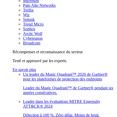
Microsoft
Palo Alto Networks
Trellix
Wiz
Splunk
Trend Micro
Sophos
Arctic Wolf
Cybereason
Broadcom
Récompenses et reconnaissance du secteur
Testé et approuvé par les experts.
En savoir plus
Un leader du Magic Quadrant™ 2026 de Gartner®
pour les plateformes de protection des endpoints
Leader du Magic Quadrant™ de Gartner® pendant six
années consécutives.
Leader dans les évaluations MITRE Engenuity
ATT&CK® 2024
Détection à 100 %. Zéro délai. Moins de bruit.