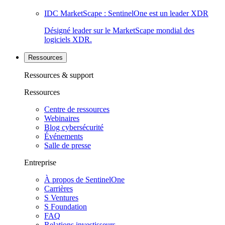
IDC MarketScape : SentinelOne est un leader XDR
Désigné leader sur le MarketScape mondial des
logiciels XDR.
Ressources
Ressources & support
Ressources
Centre de ressources
Webinaires
Blog cybersécurité
Événements
Salle de presse
Entreprise
À propos de SentinelOne
Carrières
S Ventures
S Foundation
FAQ
Relations investisseurs