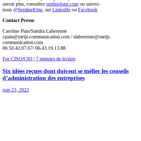
savoir plus, consultez
sentinelone.com
ou suivez-
nous
@SentinelOne
, sur
LinkedIn
ou
Facebook
Contact Presse
Caroline Pain/Sandra Laberenne
cpain@meiji-communication.com
/
slaberenne@meiji-
communication.com
06.50.42.07.67/ 06.43.19.13.88
For CISO/CIO | 7 minutes de lecture
Six idées reçues dont doivent se méfier les conseils
d’administration des entreprises
juin 23, 2022