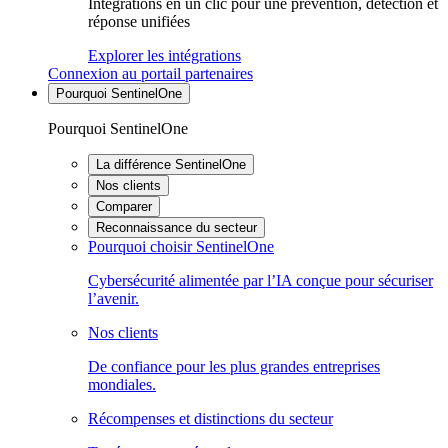
Intégrations en un clic pour une prévention, détection et
réponse unifiées
Explorer les intégrations
Connexion au portail partenaires
Pourquoi SentinelOne
Pourquoi SentinelOne
La différence SentinelOne
Nos clients
Comparer
Reconnaissance du secteur
Pourquoi choisir SentinelOne
Cybersécurité alimentée par l’IA conçue pour sécuriser
l’avenir.
Nos clients
De confiance pour les plus grandes entreprises
mondiales.
Récompenses et distinctions du secteur