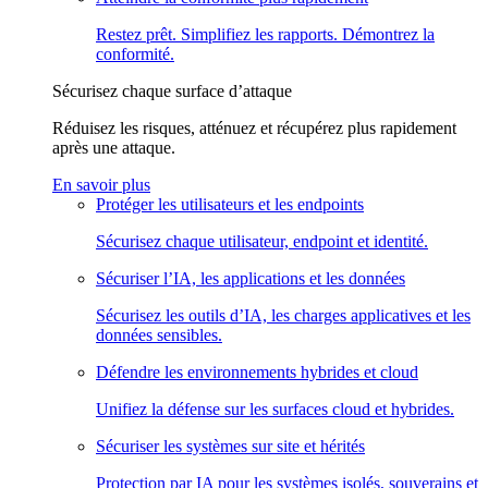
Restez prêt. Simplifiez les rapports. Démontrez la
conformité.
Sécurisez chaque surface d’attaque
Réduisez les risques, atténuez et récupérez plus rapidement
après une attaque.
En savoir plus
Protéger les utilisateurs et les endpoints
Sécurisez chaque utilisateur, endpoint et identité.
Sécuriser l’IA, les applications et les données
Sécurisez les outils d’IA, les charges applicatives et les
données sensibles.
Défendre les environnements hybrides et cloud
Unifiez la défense sur les surfaces cloud et hybrides.
Sécuriser les systèmes sur site et hérités
Protection par IA pour les systèmes isolés, souverains et