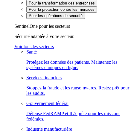
Pour la transformation des entreprises
Pour la protection contre les menaces
Pour les opérations de sécurité
SentinelOne pour les secteurs
Sécurité adaptée à votre secteur.
Voir tous les secteurs
Santé
Protégez les données des patients. Maintenez les
systèmes cliniques en ligne.
Services financiers
Stoppez la fraude et les ransomwares. Restez prêt pour
les audits.
Gouvernement fédéral
Défense FedRAMP et IL5 prête pour les missions
fédérales.
Industrie manufacturière