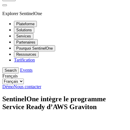
Explorer SentinelOne
Plateforme
Solutions
Services
Partenaires
Pourquoi SentinelOne
Ressources
Tarification
Events
Search
Français
Démo
Nous contacter
SentinelOne intègre le programme
Service Ready d’AWS Graviton