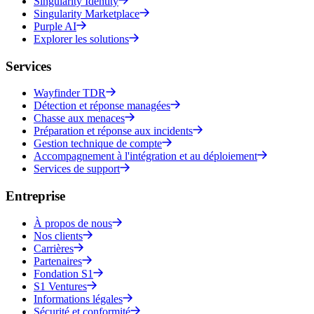
Singularity Identity
Singularity Marketplace
Purple AI
Explorer les solutions
Services
Wayfinder TDR
Détection et réponse managées
Chasse aux menaces
Préparation et réponse aux incidents
Gestion technique de compte
Accompagnement à l'intégration et au déploiement
Services de support
Entreprise
À propos de nous
Nos clients
Carrières
Partenaires
Fondation S1
S1 Ventures
Informations légales
Sécurité et conformité