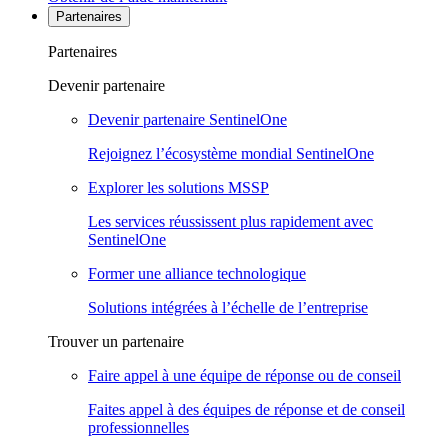
Partenaires
Partenaires
Devenir partenaire
Devenir partenaire SentinelOne
Rejoignez l’écosystème mondial SentinelOne
Explorer les solutions MSSP
Les services réussissent plus rapidement avec
SentinelOne
Former une alliance technologique
Solutions intégrées à l’échelle de l’entreprise
Trouver un partenaire
Faire appel à une équipe de réponse ou de conseil
Faites appel à des équipes de réponse et de conseil
professionnelles