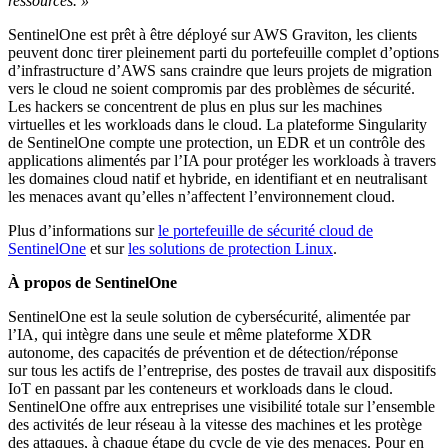
ressources. »
SentinelOne est prêt à être déployé sur AWS Graviton, les clients
peuvent donc tirer pleinement parti du portefeuille complet d’options
d’infrastructure d’AWS sans craindre que leurs projets de migration
vers le cloud ne soient compromis par des problèmes de sécurité.
Les hackers se concentrent de plus en plus sur les machines
virtuelles et les workloads dans le cloud. La plateforme Singularity
de SentinelOne compte une protection, un EDR et un contrôle des
applications alimentés par l’IA pour protéger les workloads à travers
les domaines cloud natif et hybride, en identifiant et en neutralisant
les menaces avant qu’elles n’affectent l’environnement cloud.
Plus d’informations sur
le portefeuille de sécurité cloud de
SentinelOne
et sur
les solutions de protection Linux
.
À propos de SentinelOne
SentinelOne est la seule solution de cybersécurité, alimentée par
l’IA, qui intègre dans une seule et même plateforme XDR
autonome, des capacités de prévention et de détection/réponse
sur tous les actifs de l’entreprise, des postes de travail aux dispositifs
IoT en passant par les conteneurs et workloads dans le cloud.
SentinelOne offre aux entreprises une visibilité totale sur l’ensemble
des activités de leur réseau à la vitesse des machines et les protège
des attaques, à chaque étape du cycle de vie des menaces. Pour en