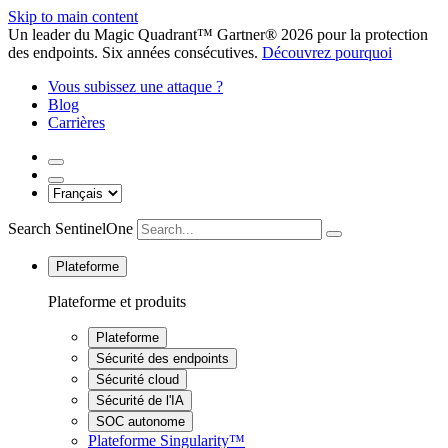
Skip to main content
Un leader du Magic Quadrant™ Gartner® 2026 pour la protection
des endpoints. Six années consécutives.
Découvrez pourquoi
Vous subissez une attaque ?
Blog
Carrières
Search SentinelOne
Plateforme
Plateforme et produits
Plateforme
Sécurité des endpoints
Sécurité cloud
Sécurité de l'IA
SOC autonome
Plateforme Singularity™