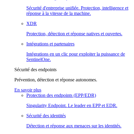
Sécurité d'entreprise unifiée. Protection, intelligence et
réponse à la vitesse de la machine.
XDR
Protection, détection et réponse natives et ouvertes.
Intégrations et partenaires
Intégrations en un clic pour exploiter la puissance de
SentinelOne.
Sécurité des endpoints
Prévention, détection et réponse autonomes.
En savoir plus
Protection des endpoints (EPP/EDR)
Singularity Endpoint. Le leader en EPP et EDR.
Sécurité des identités
Détection et réponse aux menaces sur les identités.