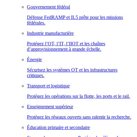
Gouvernement fédéral
Défense FedRAMP et IL5 prête pour les missions
fédérales.
Industrie manufacturière
Protégez l’OT, l’IT, l’IIOT et les chaînes
d’approvisionnement à grande échelle.
Énergie
Sécurisez les systèmes OT et les infrastructures
critiques.
Transport et logistique
Protégez les opérations sur la flotte, les ports et le rail.
Enseignement supérieur
Protégez les réseaux ouverts sans ralentir la recherche.
Éducation primaire et secondaire