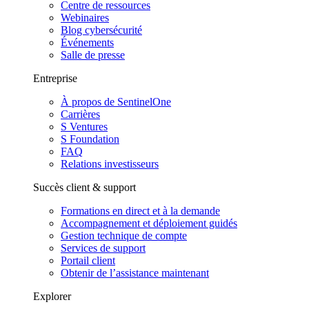
Centre de ressources
Webinaires
Blog cybersécurité
Événements
Salle de presse
Entreprise
À propos de SentinelOne
Carrières
S Ventures
S Foundation
FAQ
Relations investisseurs
Succès client & support
Formations en direct et à la demande
Accompagnement et déploiement guidés
Gestion technique de compte
Services de support
Portail client
Obtenir de l’assistance maintenant
Explorer