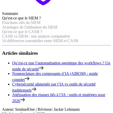
Sommaire
Qu'est-ce que le SIEM ?
Fonctions clés du SIEM
Avantages de l'utilisation du SIEM
Qu'est-ce que le CASB ?
CASB vs SIEM : une analyse comparative
10 différences essentielles entre SIEM et CASB
Articles similaires
Qu’est-ce que l’automatisation agentique des workflows ? Un
guide de sécurité
Nomenclature des composants d’IA (AIBOM) : guide
complet
Cybersécurité alimentée par l’IA vs outils de sécurité
traditionnels
Atténuation des risques liés à l’IA : outils et stratégies pour
2026
Auteur
:
SentinelOne
|
Réviseur
:
Jackie Lehmann