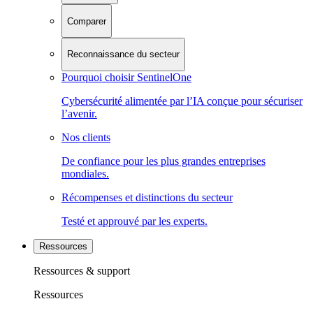
Comparer
Reconnaissance du secteur
Pourquoi choisir SentinelOne
Cybersécurité alimentée par l’IA conçue pour sécuriser
l’avenir.
Nos clients
De confiance pour les plus grandes entreprises
mondiales.
Récompenses et distinctions du secteur
Testé et approuvé par les experts.
Ressources
Ressources & support
Ressources