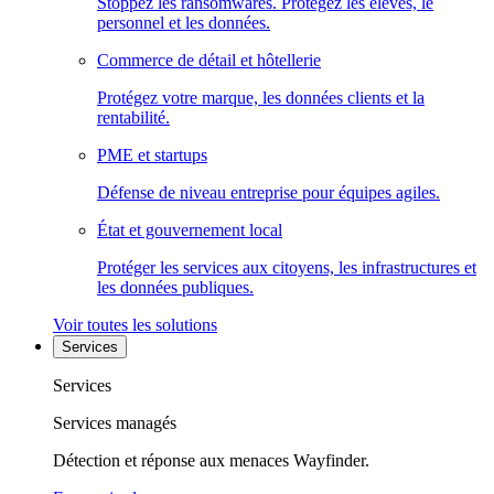
Stoppez les ransomwares. Protégez les élèves, le
personnel et les données.
Commerce de détail et hôtellerie
Protégez votre marque, les données clients et la
rentabilité.
PME et startups
Défense de niveau entreprise pour équipes agiles.
État et gouvernement local
Protéger les services aux citoyens, les infrastructures et
les données publiques.
Voir toutes les solutions
Services
Services
Services managés
Détection et réponse aux menaces Wayfinder.