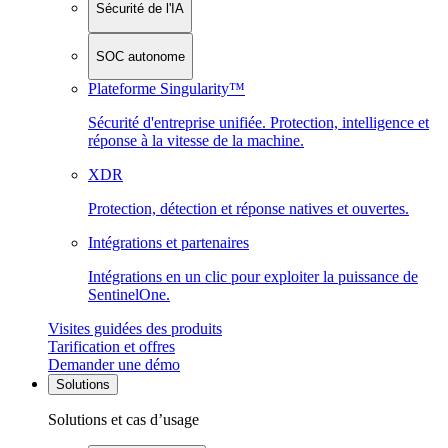
Sécurité de l'IA
SOC autonome
Plateforme Singularity™
Sécurité d'entreprise unifiée. Protection, intelligence et
réponse à la vitesse de la machine.
XDR
Protection, détection et réponse natives et ouvertes.
Intégrations et partenaires
Intégrations en un clic pour exploiter la puissance de
SentinelOne.
Visites guidées des produits
Tarification et offres
Demander une démo
Solutions
Solutions et cas d’usage