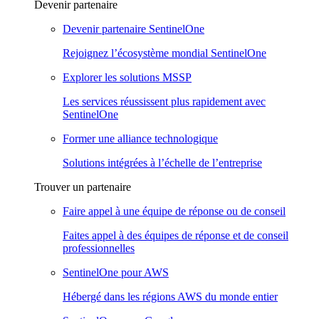
Devenir partenaire
Devenir partenaire SentinelOne
Rejoignez l’écosystème mondial SentinelOne
Explorer les solutions MSSP
Les services réussissent plus rapidement avec
SentinelOne
Former une alliance technologique
Solutions intégrées à l’échelle de l’entreprise
Trouver un partenaire
Faire appel à une équipe de réponse ou de conseil
Faites appel à des équipes de réponse et de conseil
professionnelles
SentinelOne pour AWS
Hébergé dans les régions AWS du monde entier