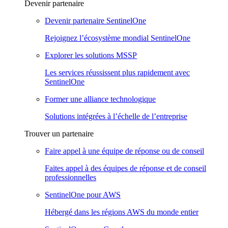
Devenir partenaire
Devenir partenaire SentinelOne
Rejoignez l’écosystème mondial SentinelOne
Explorer les solutions MSSP
Les services réussissent plus rapidement avec
SentinelOne
Former une alliance technologique
Solutions intégrées à l’échelle de l’entreprise
Trouver un partenaire
Faire appel à une équipe de réponse ou de conseil
Faites appel à des équipes de réponse et de conseil
professionnelles
SentinelOne pour AWS
Hébergé dans les régions AWS du monde entier