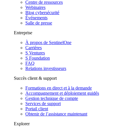
Centre de ressources
Webinaires
Blog cybersécurité
Événements
Salle de presse
Entreprise
À propos de SentinelOne
Carrières
S Ventures
S Foundation
FAQ
Relations investisseurs
Succès client & support
Formations en direct et à la demande
Accompagnement et déploiement guidés
Gestion technique de compte
Services de support
Portail client
Obtenir de l’assistance maintenant
Explorer