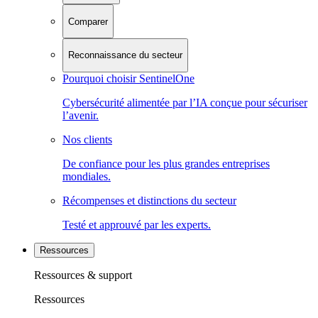
Comparer
Reconnaissance du secteur
Pourquoi choisir SentinelOne
Cybersécurité alimentée par l’IA conçue pour sécuriser
l’avenir.
Nos clients
De confiance pour les plus grandes entreprises
mondiales.
Récompenses et distinctions du secteur
Testé et approuvé par les experts.
Ressources
Ressources & support
Ressources