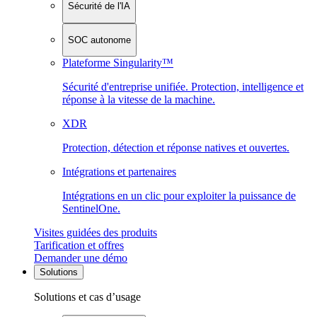
Sécurité de l'IA
SOC autonome
Plateforme Singularity™
Sécurité d'entreprise unifiée. Protection, intelligence et
réponse à la vitesse de la machine.
XDR
Protection, détection et réponse natives et ouvertes.
Intégrations et partenaires
Intégrations en un clic pour exploiter la puissance de
SentinelOne.
Visites guidées des produits
Tarification et offres
Demander une démo
Solutions
Solutions et cas d’usage