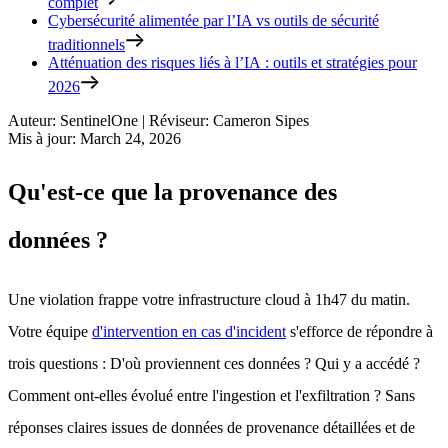
complet
Cybersécurité alimentée par l’IA vs outils de sécurité
traditionnels
Atténuation des risques liés à l’IA : outils et stratégies pour
2026
Auteur
:
SentinelOne
|
Réviseur
:
Cameron Sipes
Mis à jour
:
March 24, 2026
Qu'est-ce que la provenance des
données ?
Une violation frappe votre infrastructure cloud à 1h47 du matin.
Votre équipe
d'intervention en cas d'incident
s'efforce de répondre à
trois questions : D'où proviennent ces données ? Qui y a accédé ?
Comment ont-elles évolué entre l'ingestion et l'exfiltration ? Sans
réponses claires issues de données de provenance détaillées et de