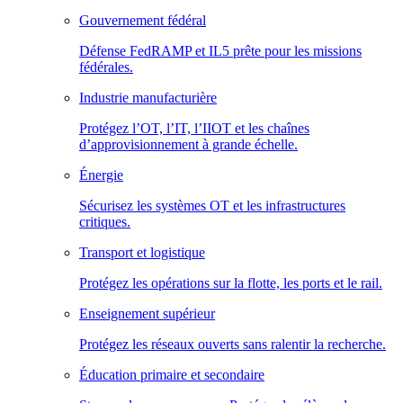
Gouvernement fédéral
Défense FedRAMP et IL5 prête pour les missions
fédérales.
Industrie manufacturière
Protégez l’OT, l’IT, l’IIOT et les chaînes
d’approvisionnement à grande échelle.
Énergie
Sécurisez les systèmes OT et les infrastructures
critiques.
Transport et logistique
Protégez les opérations sur la flotte, les ports et le rail.
Enseignement supérieur
Protégez les réseaux ouverts sans ralentir la recherche.
Éducation primaire et secondaire