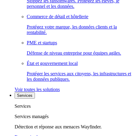
Stoppez les ransomwares. Protégez les élèves, le
personnel et les données.
Commerce de détail et hôtellerie
Protégez votre marque, les données clients et la
rentabilité.
PME et startups
Défense de niveau entreprise pour équipes agiles.
État et gouvernement local
Protéger les services aux citoyens, les infrastructures et
les données publiques.
Voir toutes les solutions
Services
Services
Services managés
Détection et réponse aux menaces Wayfinder.