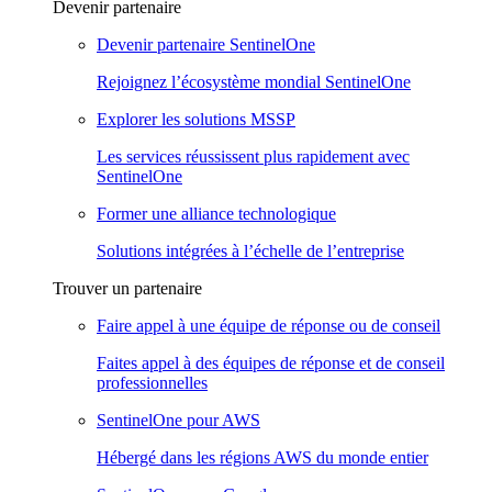
Devenir partenaire
Devenir partenaire SentinelOne
Rejoignez l’écosystème mondial SentinelOne
Explorer les solutions MSSP
Les services réussissent plus rapidement avec
SentinelOne
Former une alliance technologique
Solutions intégrées à l’échelle de l’entreprise
Trouver un partenaire
Faire appel à une équipe de réponse ou de conseil
Faites appel à des équipes de réponse et de conseil
professionnelles
SentinelOne pour AWS
Hébergé dans les régions AWS du monde entier