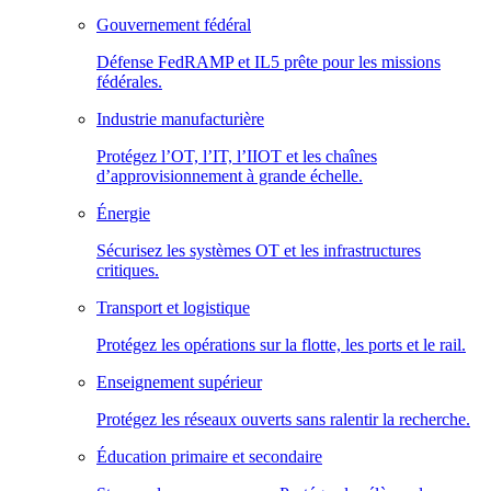
Gouvernement fédéral
Défense FedRAMP et IL5 prête pour les missions
fédérales.
Industrie manufacturière
Protégez l’OT, l’IT, l’IIOT et les chaînes
d’approvisionnement à grande échelle.
Énergie
Sécurisez les systèmes OT et les infrastructures
critiques.
Transport et logistique
Protégez les opérations sur la flotte, les ports et le rail.
Enseignement supérieur
Protégez les réseaux ouverts sans ralentir la recherche.
Éducation primaire et secondaire