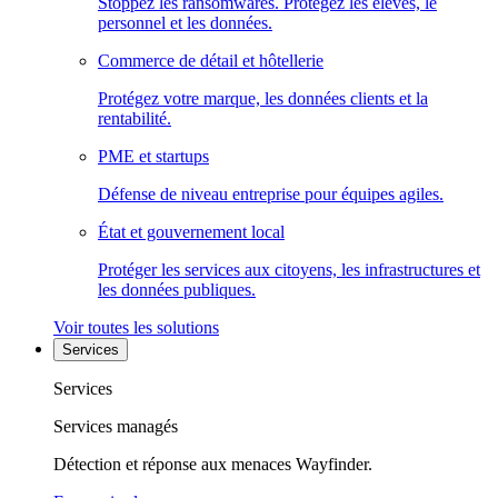
Stoppez les ransomwares. Protégez les élèves, le
personnel et les données.
Commerce de détail et hôtellerie
Protégez votre marque, les données clients et la
rentabilité.
PME et startups
Défense de niveau entreprise pour équipes agiles.
État et gouvernement local
Protéger les services aux citoyens, les infrastructures et
les données publiques.
Voir toutes les solutions
Services
Services
Services managés
Détection et réponse aux menaces Wayfinder.