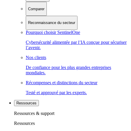
Comparer
Reconnaissance du secteur
Pourquoi choisir SentinelOne
Cybersécurité alimentée par l’IA conçue pour sécuriser
l’avenir.
Nos clients
De confiance pour les plus grandes entreprises
mondiales.
Récompenses et distinctions du secteur
Testé et approuvé par les experts.
Ressources
Ressources & support
Ressources