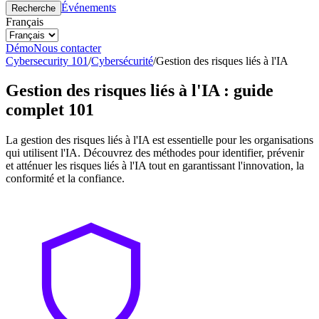
Événements
Recherche
Français
Démo
Nous contacter
Cybersecurity 101
/
Cybersécurité
/
Gestion des risques liés à l'IA
Gestion des risques liés à l'IA : guide
complet 101
La gestion des risques liés à l'IA est essentielle pour les organisations
qui utilisent l'IA. Découvrez des méthodes pour identifier, prévenir
et atténuer les risques liés à l'IA tout en garantissant l'innovation, la
conformité et la confiance.