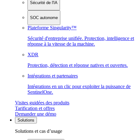
Sécurité de l'IA
SOC autonome
Plateforme Singularity™
Sécurité d'entreprise unifiée. Protection, intelligence et
réponse à la vitesse de la machine.
XDR
Protection, détection et réponse natives et ouvertes.
Intégrations et partenaires
Intégrations en un clic pour exploiter la puissance de
SentinelOne.
Visites guidées des produits
Tarification et offres
Demander une démo
Solutions
Solutions et cas d’usage