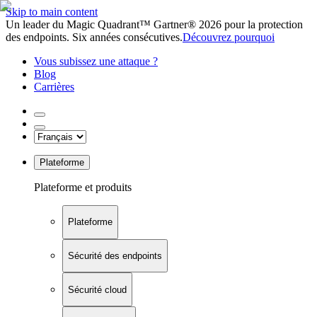
Skip to main content
Un leader du Magic Quadrant™ Gartner® 2026 pour la protection
des endpoints. Six années consécutives.
Découvrez pourquoi
Vous subissez une attaque ?
Blog
Carrières
Plateforme
Plateforme et produits
Plateforme
Sécurité des endpoints
Sécurité cloud