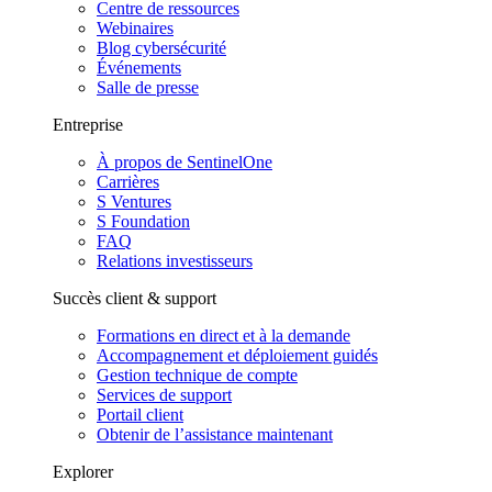
Centre de ressources
Webinaires
Blog cybersécurité
Événements
Salle de presse
Entreprise
À propos de SentinelOne
Carrières
S Ventures
S Foundation
FAQ
Relations investisseurs
Succès client & support
Formations en direct et à la demande
Accompagnement et déploiement guidés
Gestion technique de compte
Services de support
Portail client
Obtenir de l’assistance maintenant
Explorer