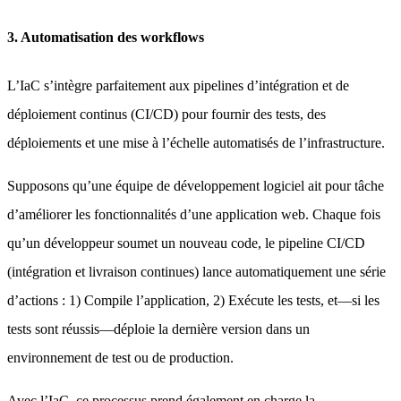
3. Automatisation des workflows
L’IaC s’intègre parfaitement aux pipelines d’intégration et de
déploiement continus (CI/CD) pour fournir des tests, des
déploiements et une mise à l’échelle automatisés de l’infrastructure.
Supposons qu’une équipe de développement logiciel ait pour tâche
d’améliorer les fonctionnalités d’une application web. Chaque fois
qu’un développeur soumet un nouveau code, le pipeline CI/CD
(intégration et livraison continues) lance automatiquement une série
d’actions : 1) Compile l’application, 2) Exécute les tests, et—si les
tests sont réussis—déploie la dernière version dans un
environnement de test ou de production.
Avec l’IaC, ce processus prend également en charge la