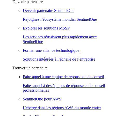
Devenir partenaire
Devenir partenaire SentinelOne
Rejoignez l’écosystème mondial SentinelOne
Explorer les solutions MSSP
Les services réussissent plus rapidement avec
SentinelOne
Former une alliance technologique
Solutions intégrées à l’échelle de l’entreprise
Trouver un partenaire
Faire appel à une équipe de réponse ou de conseil
Faites appel à des équipes de réponse et de conseil
professionnelles
SentinelOne pour AWS
Hébergé dans les régions AWS du monde entier