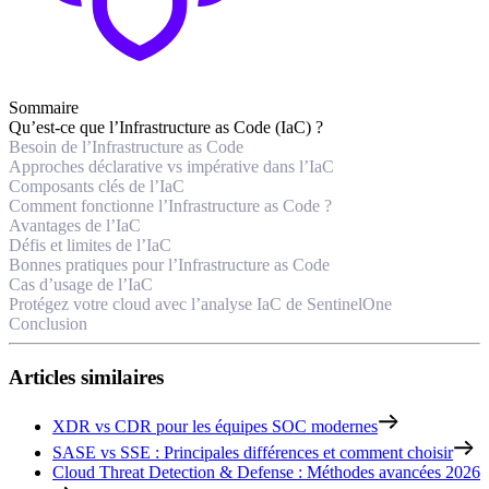
Sommaire
Qu’est-ce que l’Infrastructure as Code (IaC) ?
Besoin de l’Infrastructure as Code
Approches déclarative vs impérative dans l’IaC
Composants clés de l’IaC
Comment fonctionne l’Infrastructure as Code ?
Avantages de l’IaC
Défis et limites de l’IaC
Bonnes pratiques pour l’Infrastructure as Code
Cas d’usage de l’IaC
Protégez votre cloud avec l’analyse IaC de SentinelOne
Conclusion
Articles similaires
XDR vs CDR pour les équipes SOC modernes
SASE vs SSE : Principales différences et comment choisir
Cloud Threat Detection & Defense : Méthodes avancées 2026