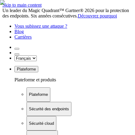
Skip to main content
Un leader du Magic Quadrant™ Gartner® 2026 pour la protection
des endpoints. Six années consécutives.
Découvrez pourquoi
Vous subissez une attaque ?
Blog
Carrières
Plateforme
Plateforme et produits
Plateforme
Sécurité des endpoints
Sécurité cloud