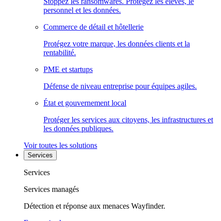
Stoppez les ransomwares. Protégez les élèves, le
personnel et les données.
Commerce de détail et hôtellerie
Protégez votre marque, les données clients et la
rentabilité.
PME et startups
Défense de niveau entreprise pour équipes agiles.
État et gouvernement local
Protéger les services aux citoyens, les infrastructures et
les données publiques.
Voir toutes les solutions
Services
Services
Services managés
Détection et réponse aux menaces Wayfinder.