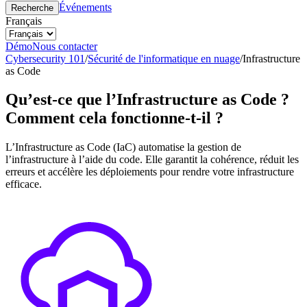
Événements
Recherche
Français
Démo
Nous contacter
Cybersecurity 101
/
Sécurité de l'informatique en nuage
/
Infrastructure
as Code
Qu’est-ce que l’Infrastructure as Code ?
Comment cela fonctionne-t-il ?
L’Infrastructure as Code (IaC) automatise la gestion de
l’infrastructure à l’aide du code. Elle garantit la cohérence, réduit les
erreurs et accélère les déploiements pour rendre votre infrastructure
efficace.