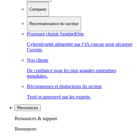
Comparer
Reconnaissance du secteur
Pourquoi choisir SentinelOne
Cybersécurité alimentée par l’IA conçue pour sécuriser
l’avenir.
Nos clients
De confiance pour les plus grandes entreprises
mondiales.
Récompenses et distinctions du secteur
Testé et approuvé par les experts.
Ressources
Ressources & support
Ressources