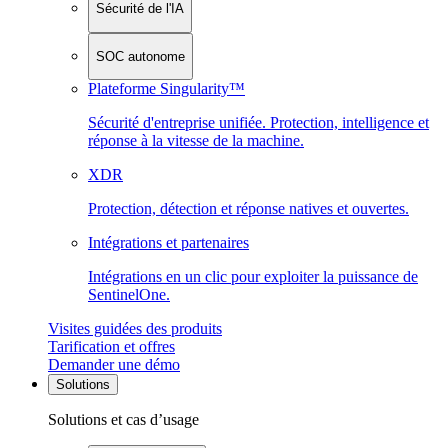
Sécurité de l'IA
SOC autonome
Plateforme Singularity™
Sécurité d'entreprise unifiée. Protection, intelligence et
réponse à la vitesse de la machine.
XDR
Protection, détection et réponse natives et ouvertes.
Intégrations et partenaires
Intégrations en un clic pour exploiter la puissance de
SentinelOne.
Visites guidées des produits
Tarification et offres
Demander une démo
Solutions
Solutions et cas d’usage