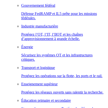
Gouvernement fédéral
Défense FedRAMP et IL5 prête pour les missions
fédérales.
Industrie manufacturière
Protégez l’OT, l’IT, l’IIOT et les chaînes
d’approvisionnement à grande échelle.
Énergie
Sécurisez les systèmes OT et les infrastructures
critiques.
Transport et logistique
Protégez les opérations sur la flotte, les ports et le rail.
Enseignement supérieur
Protégez les réseaux ouverts sans ralentir la recherche.
Éducation primaire et secondaire