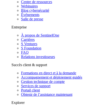
Centre de ressources
Webinaires
Blog cybersécurité
Événements
Salle de presse
Entreprise
À propos de SentinelOne
Carrières
S Ventures
S Foundation
FAQ
Relations investisseurs
Succès client & support
Formations en direct et à la demande
Accompagnement et déploiement guidés
Gestion technique de compte
Services de support
Portail client
Obtenir de l’assistance maintenant
Explorer