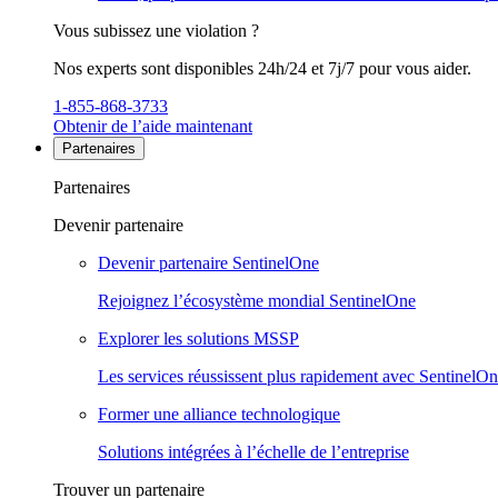
Vous subissez une violation ?
Nos experts sont disponibles 24h/24 et 7j/7 pour vous aider.
1-855-868-3733
Obtenir de l’aide maintenant
Partenaires
Partenaires
Devenir partenaire
Devenir partenaire SentinelOne
Rejoignez l’écosystème mondial SentinelOne
Explorer les solutions MSSP
Les services réussissent plus rapidement avec SentinelO
Former une alliance technologique
Solutions intégrées à l’échelle de l’entreprise
Trouver un partenaire