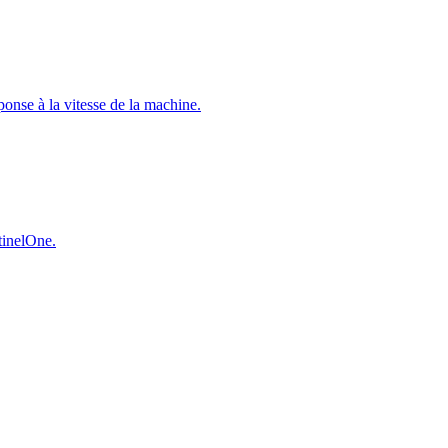
éponse à la vitesse de la machine.
ntinelOne.