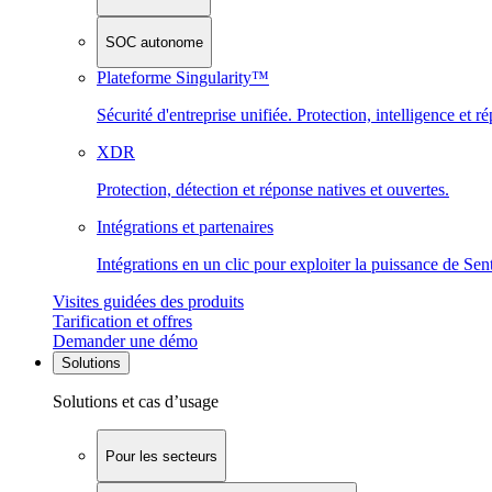
SOC autonome
Plateforme Singularity™
Sécurité d'entreprise unifiée. Protection, intelligence et r
XDR
Protection, détection et réponse natives et ouvertes.
Intégrations et partenaires
Intégrations en un clic pour exploiter la puissance de Se
Visites guidées des produits
Tarification et offres
Demander une démo
Solutions
Solutions et cas d’usage
Pour les secteurs