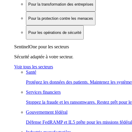
Pour la transformation des entreprises
Pour la protection contre les menaces
Pour les opérations de sécurité
SentinelOne pour les secteurs
Sécurité adaptée à votre secteur.
Voir tous les secteurs
Santé
Protégez les données des patients. Maintenez les systèmes
Services financiers
Stoppez la fraude et les ransomwares. Restez prêt pour le
Gouvernement fédéral
Défense FedRAMP et IL5 prête pour les missions fédéral