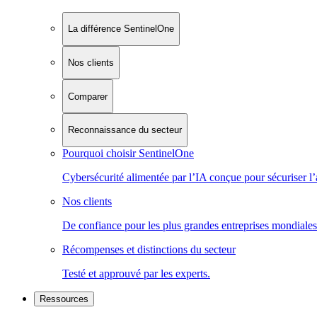
La différence SentinelOne
Nos clients
Comparer
Reconnaissance du secteur
Pourquoi choisir SentinelOne
Cybersécurité alimentée par l’IA conçue pour sécuriser l’
Nos clients
De confiance pour les plus grandes entreprises mondiales
Récompenses et distinctions du secteur
Testé et approuvé par les experts.
Ressources