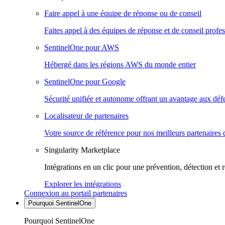
Faire appel à une équipe de réponse ou de conseil
Faites appel à des équipes de réponse et de conseil profes
SentinelOne pour AWS
Hébergé dans les régions AWS du monde entier
SentinelOne pour Google
Sécurité unifiée et autonome offrant un avantage aux déf
Localisateur de partenaires
Votre source de référence pour nos meilleurs partenaires 
Singularity Marketplace
Intégrations en un clic pour une prévention, détection et 
Explorer les intégrations
Connexion au portail partenaires
Pourquoi SentinelOne
Pourquoi SentinelOne