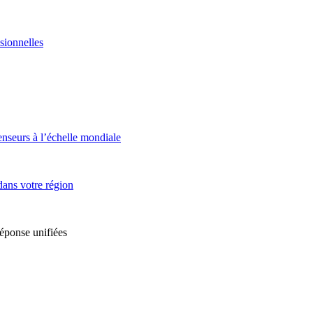
sionnelles
enseurs à l’échelle mondiale
dans votre région
réponse unifiées