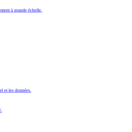
ement à grande échelle.
l et les données.
é.