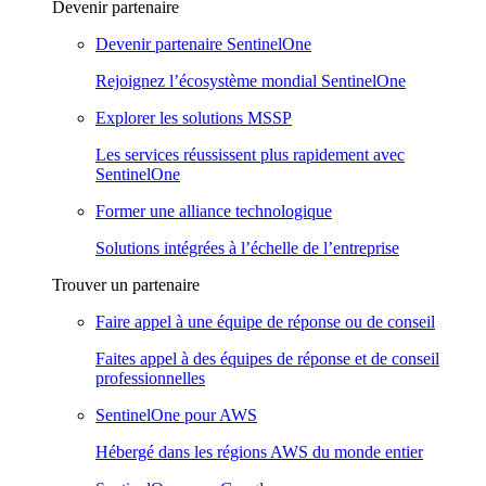
Devenir partenaire
Devenir partenaire SentinelOne
Rejoignez l’écosystème mondial SentinelOne
Explorer les solutions MSSP
Les services réussissent plus rapidement avec
SentinelOne
Former une alliance technologique
Solutions intégrées à l’échelle de l’entreprise
Trouver un partenaire
Faire appel à une équipe de réponse ou de conseil
Faites appel à des équipes de réponse et de conseil
professionnelles
SentinelOne pour AWS
Hébergé dans les régions AWS du monde entier