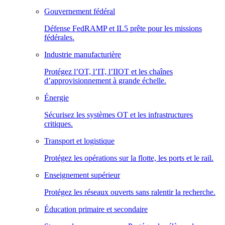
Gouvernement fédéral
Défense FedRAMP et IL5 prête pour les missions
fédérales.
Industrie manufacturière
Protégez l’OT, l’IT, l’IIOT et les chaînes
d’approvisionnement à grande échelle.
Énergie
Sécurisez les systèmes OT et les infrastructures
critiques.
Transport et logistique
Protégez les opérations sur la flotte, les ports et le rail.
Enseignement supérieur
Protégez les réseaux ouverts sans ralentir la recherche.
Éducation primaire et secondaire