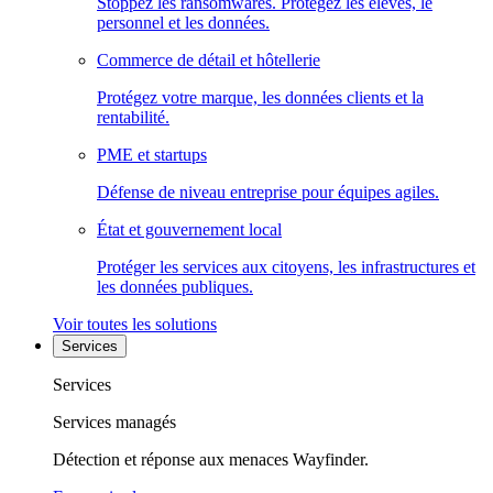
Stoppez les ransomwares. Protégez les élèves, le
personnel et les données.
Commerce de détail et hôtellerie
Protégez votre marque, les données clients et la
rentabilité.
PME et startups
Défense de niveau entreprise pour équipes agiles.
État et gouvernement local
Protéger les services aux citoyens, les infrastructures et
les données publiques.
Voir toutes les solutions
Services
Services
Services managés
Détection et réponse aux menaces Wayfinder.