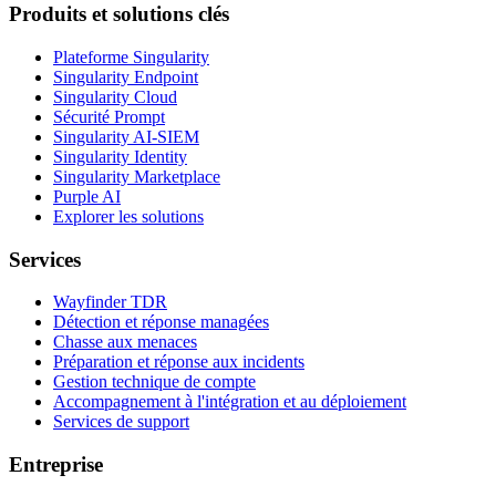
Produits et solutions clés
Plateforme Singularity
Singularity Endpoint
Singularity Cloud
Sécurité Prompt
Singularity AI-SIEM
Singularity Identity
Singularity Marketplace
Purple AI
Explorer les solutions
Services
Wayfinder TDR
Détection et réponse managées
Chasse aux menaces
Préparation et réponse aux incidents
Gestion technique de compte
Accompagnement à l'intégration et au déploiement
Services de support
Entreprise