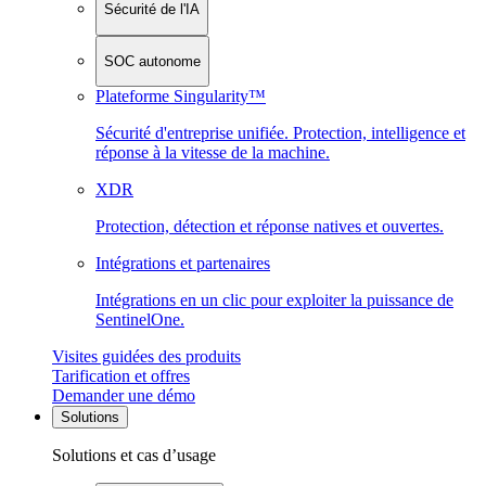
Sécurité de l'IA
SOC autonome
Plateforme Singularity™
Sécurité d'entreprise unifiée. Protection, intelligence et
réponse à la vitesse de la machine.
XDR
Protection, détection et réponse natives et ouvertes.
Intégrations et partenaires
Intégrations en un clic pour exploiter la puissance de
SentinelOne.
Visites guidées des produits
Tarification et offres
Demander une démo
Solutions
Solutions et cas d’usage