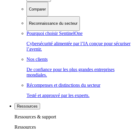
Comparer
Reconnaissance du secteur
Pourquoi choisir SentinelOne
Cybersécurité alimentée par l’IA conçue pour sécuriser
l’avenir.
Nos clients
De confiance pour les plus grandes entreprises
mondiales.
Récompenses et distinctions du secteur
Testé et approuvé par les experts.
Ressources
Ressources & support
Ressources