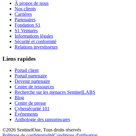
À propos de nous
Nos clients
Carrières
Partenaires
Fondation S1
S1 Ventures
Informations légales
Sécurité et conformité
Relations investisseurs
Liens rapides
Portail client
Portail partenaire
Devenir partenaire
Centre de ressources
Recherche sur les menaces SentinelLABS
Blog
Centre de presse
Cybersécurité 101
Événements
Anthologie des ransomwares
©2026 SentinelOne, Tous droits réservés
Politique de confidentialité
Conditions d'utilisation