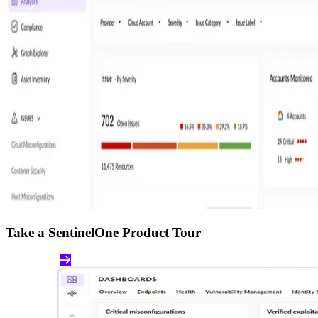
Take a SentinelOne Product Tour
Take a Tour