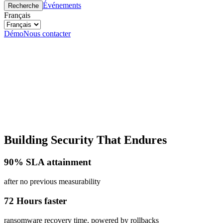
Événements
Recherche
Français
Démo
Nous contacter
Building Security That Endures
90% SLA attainment
after no previous measurability
72 Hours faster
ransomware recovery time, powered by rollbacks