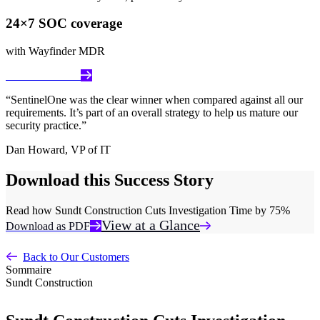
24×7 SOC coverage
with Wayfinder MDR
Watch the Video
“SentinelOne was the clear winner when compared against all our
requirements. It’s part of an overall strategy to help us mature our
security practice.”
Dan Howard
,
VP of IT
Download this Success Story
Read how Sundt Construction Cuts Investigation Time by 75%
View at a Glance
Download as PDF
Back to Our Customers
Sommaire
Sundt Construction