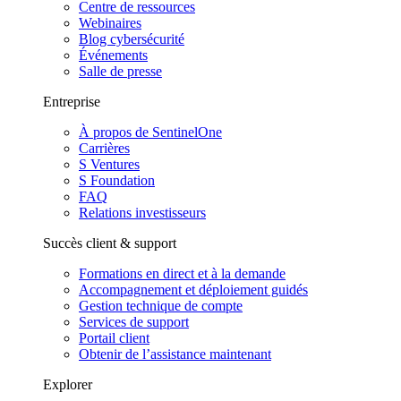
Centre de ressources
Webinaires
Blog cybersécurité
Événements
Salle de presse
Entreprise
À propos de SentinelOne
Carrières
S Ventures
S Foundation
FAQ
Relations investisseurs
Succès client & support
Formations en direct et à la demande
Accompagnement et déploiement guidés
Gestion technique de compte
Services de support
Portail client
Obtenir de l’assistance maintenant
Explorer