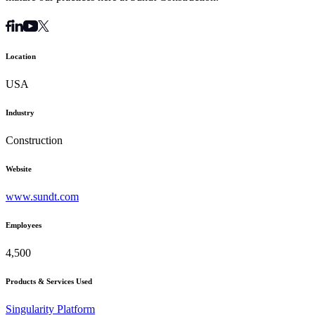
Location
USA
Industry
Construction
Website
www.sundt.com
Employees
4,500
Products & Services Used
Singularity Platform