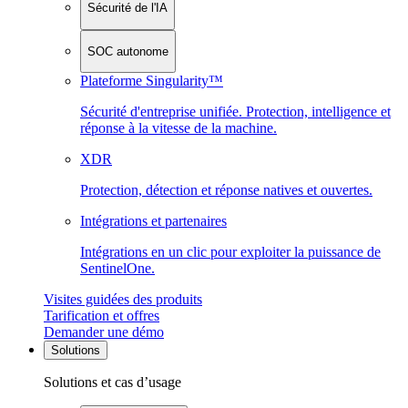
Sécurité de l'IA
SOC autonome
Plateforme Singularity™
Sécurité d'entreprise unifiée. Protection, intelligence et
réponse à la vitesse de la machine.
XDR
Protection, détection et réponse natives et ouvertes.
Intégrations et partenaires
Intégrations en un clic pour exploiter la puissance de
SentinelOne.
Visites guidées des produits
Tarification et offres
Demander une démo
Solutions
Solutions et cas d’usage