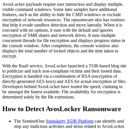
AvosLocker payloads require user interaction and display multiple,
visible command windows. Some later samples have additional
features, such as the ability to hide the CMD windows or exclude
encryption of network resources. The ransomware also has routines
that help it evade sandbox detection and move laterally. When it is
executed with no options, it runs with the default and ignores
encryption of SMB shares and network drives. It runs multiple
concurrent threads for file encryption and displays progress status in
the console window. After completion, the console window also
displays the total number of locked objects and the time taken to
encrypt.
With the RaaS service, AvosLocker launched a TOR-based blog site
to publicize and track non-compliant victims and their looted data.
Encryption is handled via a combination of RSA (encryption of
directly-generated AES keys) and AES for actual encryption of files.
Developers behind AvosLocker have touted the speed, claiming to
be amongst the fastest available. File availability for encryption is
determined solely by the file extensions.
How to Detect AvosLocker Ransomware
The SentinelOne
Singularity XDR Platform
can identify and
stop any malicious activities and items related to AvosLocker.