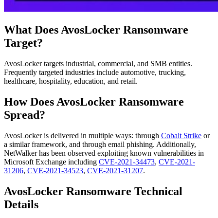
What Does AvosLocker Ransomware
Target?
AvosLocker targets industrial, commercial, and SMB entities.
Frequently targeted industries include automotive, trucking,
healthcare, hospitality, education, and retail.
How Does AvosLocker Ransomware
Spread?
AvosLocker is delivered in multiple ways: through
Cobalt Strike
or
a similar framework, and through email phishing. Additionally,
NetWalker has been observed exploiting known vulnerabilities in
Microsoft Exchange including
CVE-2021-34473
,
CVE-2021-
31206
,
CVE-2021-34523
,
CVE-2021-31207
.
AvosLocker Ransomware Technical
Details