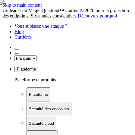
Skip to main content
Un leader du Magic Quadrant™ Gartner® 2026 pour la protection
des endpoints. Six années consécutives.
Découvrez pourquoi
Vous subissez une attaque ?
Blog
Carrières
Plateforme
Plateforme et produits
Plateforme
Sécurité des endpoints
Sécurité cloud