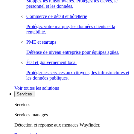
Stoppez les ransomwares. Protégez les élèves, le
personnel et les données.
Commerce de détail et hôtellerie
Protégez votre marque, les données clients et la
rentabilité.
PME et startups
Défense de niveau entreprise pour équipes agiles.
État et gouvernement local
Protéger les services aux citoyens, les infrastructures et
les données publiques.
Voir toutes les solutions
Services
Services
Services managés
Détection et réponse aux menaces Wayfinder.