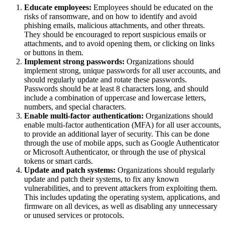
Educate employees:
Employees should be educated on the
risks of ransomware, and on how to identify and avoid
phishing emails, malicious attachments, and other threats.
They should be encouraged to report suspicious emails or
attachments, and to avoid opening them, or clicking on links
or buttons in them.
Implement strong passwords:
Organizations should
implement strong, unique passwords for all user accounts, and
should regularly update and rotate these passwords.
Passwords should be at least 8 characters long, and should
include a combination of uppercase and lowercase letters,
numbers, and special characters.
Enable multi-factor authentication:
Organizations should
enable multi-factor authentication (MFA) for all user accounts,
to provide an additional layer of security. This can be done
through the use of mobile apps, such as Google Authenticator
or Microsoft Authenticator, or through the use of physical
tokens or smart cards.
Update and patch systems:
Organizations should regularly
update and patch their systems, to fix any known
vulnerabilities, and to prevent attackers from exploiting them.
This includes updating the operating system, applications, and
firmware on all devices, as well as disabling any unnecessary
or unused services or protocols.