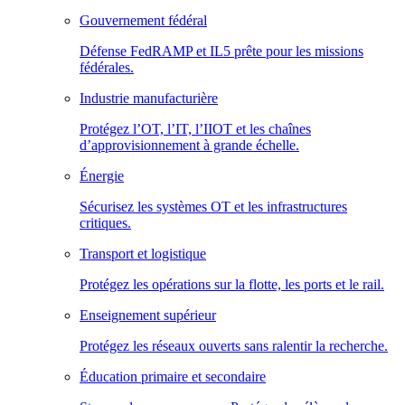
Gouvernement fédéral
Défense FedRAMP et IL5 prête pour les missions
fédérales.
Industrie manufacturière
Protégez l’OT, l’IT, l’IIOT et les chaînes
d’approvisionnement à grande échelle.
Énergie
Sécurisez les systèmes OT et les infrastructures
critiques.
Transport et logistique
Protégez les opérations sur la flotte, les ports et le rail.
Enseignement supérieur
Protégez les réseaux ouverts sans ralentir la recherche.
Éducation primaire et secondaire