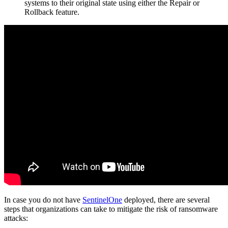
systems to their original state using either the Repair or
Rollback feature.
In case you do not have
SentinelOne
deployed, there are several
steps that organizations can take to mitigate the risk of ransomware
attacks: