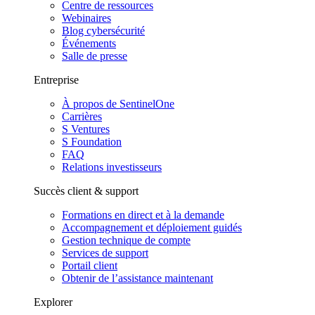
Centre de ressources
Webinaires
Blog cybersécurité
Événements
Salle de presse
Entreprise
À propos de SentinelOne
Carrières
S Ventures
S Foundation
FAQ
Relations investisseurs
Succès client & support
Formations en direct et à la demande
Accompagnement et déploiement guidés
Gestion technique de compte
Services de support
Portail client
Obtenir de l’assistance maintenant
Explorer