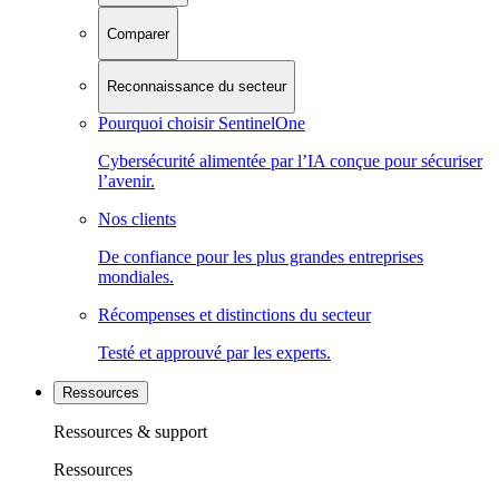
Comparer
Reconnaissance du secteur
Pourquoi choisir SentinelOne
Cybersécurité alimentée par l’IA conçue pour sécuriser
l’avenir.
Nos clients
De confiance pour les plus grandes entreprises
mondiales.
Récompenses et distinctions du secteur
Testé et approuvé par les experts.
Ressources
Ressources & support
Ressources