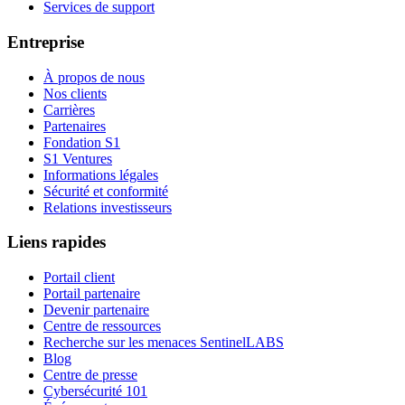
Services de support
Entreprise
À propos de nous
Nos clients
Carrières
Partenaires
Fondation S1
S1 Ventures
Informations légales
Sécurité et conformité
Relations investisseurs
Liens rapides
Portail client
Portail partenaire
Devenir partenaire
Centre de ressources
Recherche sur les menaces SentinelLABS
Blog
Centre de presse
Cybersécurité 101