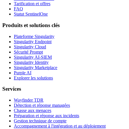
Tarification et offres
FAQ
Statut SentinelOne
Produits et solutions clés
Plateforme Singularity
Singularity Endpoint
Singularity Cloud
Sécurité Prompt
Singularity AI-SIEM
Singularity Identity
Singularity Marketplace
Purple AI
Explorer les solutions
Services
Wayfinder TDR
Détection et réponse managées
Chasse aux menaces
Préparation et réponse aux incidents
Gestion technique de compte
Accompagnement à l'intégration et au déploiement