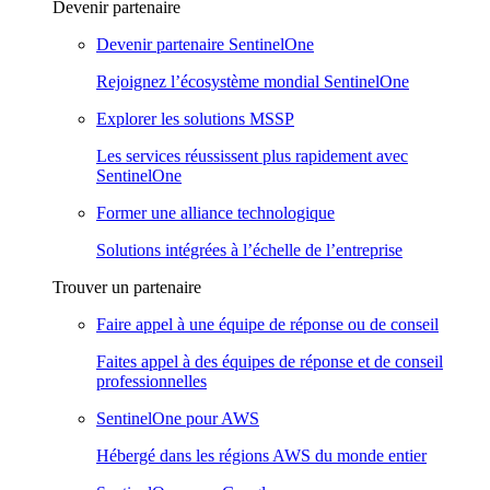
Devenir partenaire
Devenir partenaire SentinelOne
Rejoignez l’écosystème mondial SentinelOne
Explorer les solutions MSSP
Les services réussissent plus rapidement avec
SentinelOne
Former une alliance technologique
Solutions intégrées à l’échelle de l’entreprise
Trouver un partenaire
Faire appel à une équipe de réponse ou de conseil
Faites appel à des équipes de réponse et de conseil
professionnelles
SentinelOne pour AWS
Hébergé dans les régions AWS du monde entier