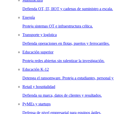
Manufactura
Defienda OT, IT, IIOT y cadenas de suministro a escala.
Energía
Proteja sistemas OT e infraestructura crítica.
Transporte y logística
Defienda operaciones en flotas, puertos y ferrocarriles.
Educación superior
Proteja redes abiertas sin ralentizar la investigación.
Educación K-12
Detenga el ransomware. Proteja a estudiantes, personal y
Retail y hospitalidad
Defienda su marca, datos de clientes y resultados.
PyMEs y startups
Defensa de nivel empresarial para equipos ágiles.