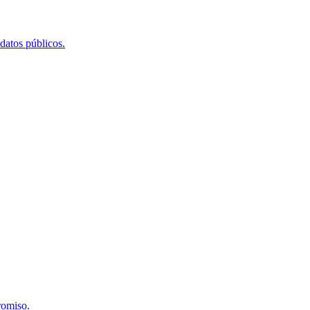
 datos públicos.
romiso.