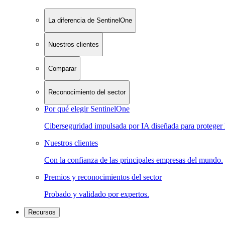
La diferencia de SentinelOne
Nuestros clientes
Comparar
Reconocimiento del sector
Por qué elegir SentinelOne
Ciberseguridad impulsada por IA diseñada para proteger 
Nuestros clientes
Con la confianza de las principales empresas del mundo.
Premios y reconocimientos del sector
Probado y validado por expertos.
Recursos