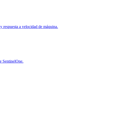
a y respuesta a velocidad de máquina.
de SentinelOne.