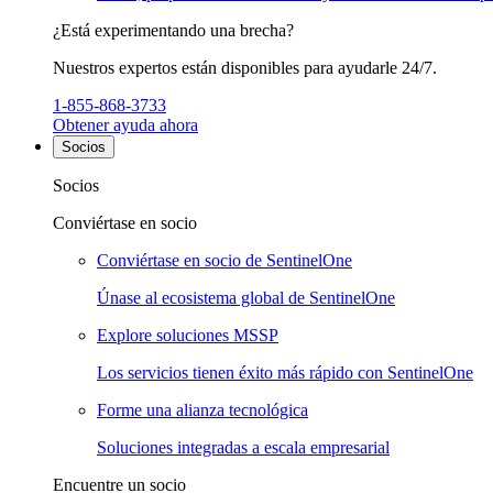
¿Está experimentando una brecha?
Nuestros expertos están disponibles para ayudarle 24/7.
1-855-868-3733
Obtener ayuda ahora
Socios
Socios
Conviértase en socio
Conviértase en socio de SentinelOne
Únase al ecosistema global de SentinelOne
Explore soluciones MSSP
Los servicios tienen éxito más rápido con SentinelOne
Forme una alianza tecnológica
Soluciones integradas a escala empresarial
Encuentre un socio