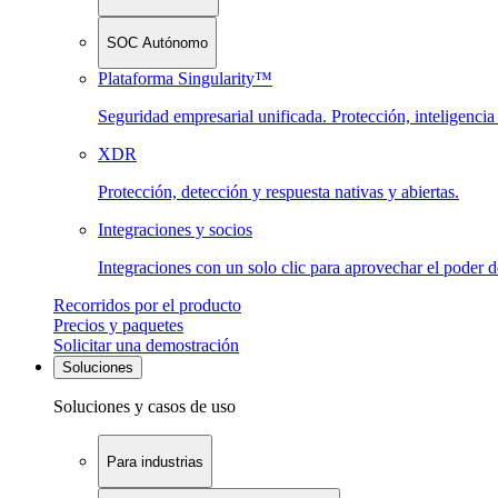
SOC Autónomo
Plataforma Singularity™
Seguridad empresarial unificada. Protección, inteligenci
XDR
Protección, detección y respuesta nativas y abiertas.
Integraciones y socios
Integraciones con un solo clic para aprovechar el poder 
Recorridos por el producto
Precios y paquetes
Solicitar una demostración
Soluciones
Soluciones y casos de uso
Para industrias