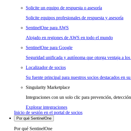
Solicite un equipo de respuesta o asesoría
Solicite equipos profesionales de respuesta y asesoría
SentinelOne para AWS
Alojado en regiones de AWS en todo el mundo
SentinelOne para Google
Seguridad unificada y autónoma que otorga ventaja a los 
Localizador de socios
Su fuente principal para nuestros socios destacados en su
Singularity Marketplace
Integraciones con un solo clic para prevención, detección
Explorar integraciones
Inicio de sesión en el portal de socios
Por qué SentinelOne
Por qué SentinelOne