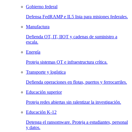
Gobierno federal
Defensa FedRAMP e IL5 lista para misiones federales.
Manufactura
Defienda OT, IT, IIOT y cadenas de suministro a
escala.
Energía
Proteja sistemas OT e infraestructura crítica.
Transporte y logística
Defienda operaciones en flotas, puertos y ferrocarriles.
Educación superior
Proteja redes abiertas sin ralentizar la investigación.
Educación K-12
Detenga el ransomware. Proteja a estudiantes, personal
y datos.