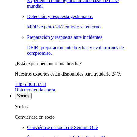
Experiencia e inteligencia de amenazas de clase
mundial.
Detección y respuesta gestionadas
MDR experto 24/7 en todo su entorno.
Preparación y respuesta ante incidentes
DFIR, preparación ante brechas y evaluaciones de
compromiso.
¿Está experimentando una brecha?
Nuestros expertos están disponibles para ayudarle 24/7.
1-855-868-3733
Obtener ayuda ahora
Socios
Socios
Conviértase en socio
Conviértase en socio de SentinelOne