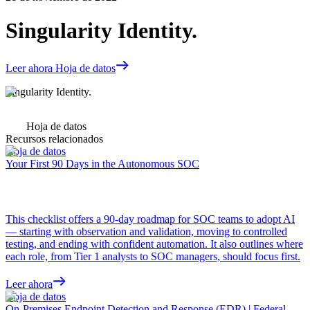
Singularity Identity.
Leer ahora Hoja de datos
Singularity Identity.
Hoja de datos
Recursos relacionados
Hoja de datos
Your First 90 Days in the Autonomous SOC
This checklist offers a 90-day roadmap for SOC teams to adopt AI
— starting with observation and validation, moving to controlled
testing, and ending with confident automation. It also outlines where
each role, from Tier 1 analysts to SOC managers, should focus first.
Leer ahora
Hoja de datos
On-Premises Endpoint Detection and Response (EDR) | Federal