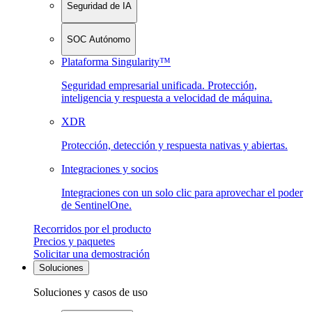
Seguridad de IA
SOC Autónomo
Plataforma Singularity™
Seguridad empresarial unificada. Protección,
inteligencia y respuesta a velocidad de máquina.
XDR
Protección, detección y respuesta nativas y abiertas.
Integraciones y socios
Integraciones con un solo clic para aprovechar el poder
de SentinelOne.
Recorridos por el producto
Precios y paquetes
Solicitar una demostración
Soluciones
Soluciones y casos de uso