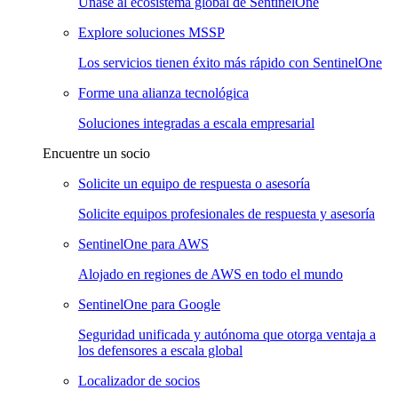
Únase al ecosistema global de SentinelOne
Explore soluciones MSSP
Los servicios tienen éxito más rápido con SentinelOne
Forme una alianza tecnológica
Soluciones integradas a escala empresarial
Encuentre un socio
Solicite un equipo de respuesta o asesoría
Solicite equipos profesionales de respuesta y asesoría
SentinelOne para AWS
Alojado en regiones de AWS en todo el mundo
SentinelOne para Google
Seguridad unificada y autónoma que otorga ventaja a
los defensores a escala global
Localizador de socios