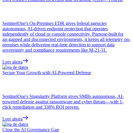
SentinelOne's On-Premises EDR gives federal agencies
autonomous, AI-driven endpoint protection that operates
independently of cloud or console connectivity. Purpose-built for
air-gapped and disconnected environments, it keeps all telemetry on-
premises while delivering real-time detection to support data
sovereignty and compliance requirements like M-21-31.
Leer ahora
Hoja de datos
Secure Your Growth with AI-Powered Defense
SentinelOne's Singularity Platform gives SMBs autonomous, AI-
powered defense against ransomware and cyber threats—with 1-
click remediation and 338% ROI proven.
Leer ahora
Hoja de datos
Close the AI Governance Gap