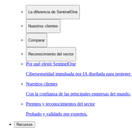
La diferencia de SentinelOne
Nuestros clientes
Comparar
Reconocimiento del sector
Por qué elegir SentinelOne
Ciberseguridad impulsada por IA diseñada para proteger 
Nuestros clientes
Con la confianza de las principales empresas del mundo.
Premios y reconocimientos del sector
Probado y validado por expertos.
Recursos