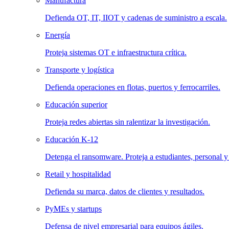
Manufactura
Defienda OT, IT, IIOT y cadenas de suministro a escala.
Energía
Proteja sistemas OT e infraestructura crítica.
Transporte y logística
Defienda operaciones en flotas, puertos y ferrocarriles.
Educación superior
Proteja redes abiertas sin ralentizar la investigación.
Educación K-12
Detenga el ransomware. Proteja a estudiantes, personal y
Retail y hospitalidad
Defienda su marca, datos de clientes y resultados.
PyMEs y startups
Defensa de nivel empresarial para equipos ágiles.