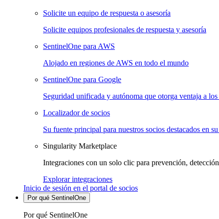
Solicite un equipo de respuesta o asesoría
Solicite equipos profesionales de respuesta y asesoría
SentinelOne para AWS
Alojado en regiones de AWS en todo el mundo
SentinelOne para Google
Seguridad unificada y autónoma que otorga ventaja a los 
Localizador de socios
Su fuente principal para nuestros socios destacados en su
Singularity Marketplace
Integraciones con un solo clic para prevención, detección
Explorar integraciones
Inicio de sesión en el portal de socios
Por qué SentinelOne
Por qué SentinelOne