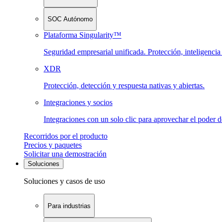
SOC Autónomo
Plataforma Singularity™
Seguridad empresarial unificada. Protección, inteligenci
XDR
Protección, detección y respuesta nativas y abiertas.
Integraciones y socios
Integraciones con un solo clic para aprovechar el poder 
Recorridos por el producto
Precios y paquetes
Solicitar una demostración
Soluciones
Soluciones y casos de uso
Para industrias