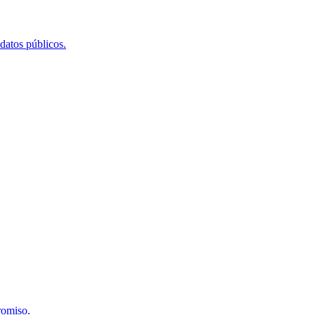
 datos públicos.
romiso.