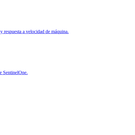
a y respuesta a velocidad de máquina.
de SentinelOne.