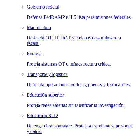
Gobierno federal
Defensa FedRAMP e IL5 lista para misiones federales.
Manufactura
Defienda OT, IT, IIOT y cadenas de suministro a
escala.
Energía
Proteja sistemas OT e infraestructura crítica.
Transporte y logística
Defienda operaciones en flotas, puertos y ferrocarriles.
Educación superior
Proteja redes abiertas sin ralentizar la investigación.
Educación K-12
Detenga el ransomware. Proteja a estudiantes, personal
y datos.