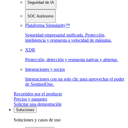
Seguridad de IA
SOC Autónomo
Plataforma Singularity™
Seguridad empresarial unificada. Protección,
inteligencia y respuesta a velocidad de máquina.
XDR
Protección, detección y respuesta nativas y abiertas.
Integraciones y socios
Integraciones con un solo clic para aprovechar el poder
de SentinelOne.
Recorridos por el producto
Precios y paquetes
Solicitar una demostración
Soluciones
Soluciones y casos de uso