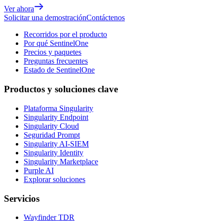
Ver ahora
Solicitar una demostración
Contáctenos
Recorridos por el producto
Por qué SentinelOne
Precios y paquetes
Preguntas frecuentes
Estado de SentinelOne
Productos y soluciones clave
Plataforma Singularity
Singularity Endpoint
Singularity Cloud
Seguridad Prompt
Singularity AI-SIEM
Singularity Identity
Singularity Marketplace
Purple AI
Explorar soluciones
Servicios
Wayfinder TDR