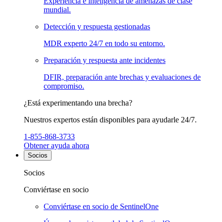
Experiencia e inteligencia de amenazas de clase
mundial.
Detección y respuesta gestionadas
MDR experto 24/7 en todo su entorno.
Preparación y respuesta ante incidentes
DFIR, preparación ante brechas y evaluaciones de
compromiso.
¿Está experimentando una brecha?
Nuestros expertos están disponibles para ayudarle 24/7.
1-855-868-3733
Obtener ayuda ahora
Socios
Socios
Conviértase en socio
Conviértase en socio de SentinelOne