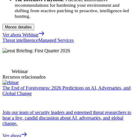
recommendations for hardening your environment and
shifting from reactive patching to proactive, intelligence-led
hunting.
Menos detalles
Ver ahora Webinar
Threat intelligence
Managed Services
Threat Briefing: First Quarter 2026
Webinar
Recursos relacionados
Webinar
The End of Forgiveness: 2026 Predictions on AI, Adversaries, and
Global Change
Join our team of security leaders and esteemed threat researchers to
hear a live, candid discussion about AI, adversaries, and global
change.
Ver ahora