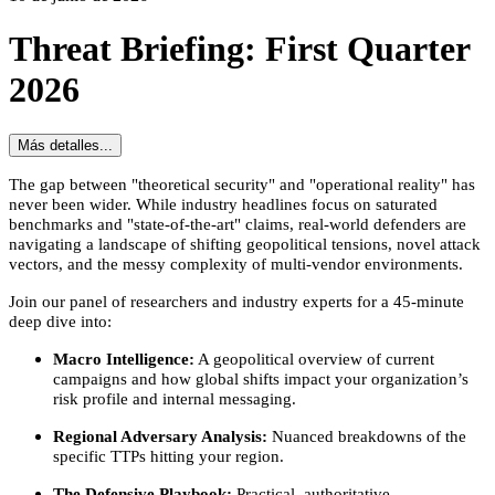
Threat Briefing: First Quarter
2026
Más detalles...
The gap between "theoretical security" and "operational reality" has
never been wider. While industry headlines focus on saturated
benchmarks and "state-of-the-art" claims, real-world defenders are
navigating a landscape of shifting geopolitical tensions, novel attack
vectors, and the messy complexity of multi-vendor environments.
Join our panel of researchers and industry experts for a 45-minute
deep dive into:
Macro Intelligence:
A geopolitical overview of current
campaigns and how global shifts impact your organization’s
risk profile and internal messaging.
Regional Adversary Analysis:
Nuanced breakdowns of the
specific TTPs hitting your region.
The Defensive Playbook:
Practical, authoritative