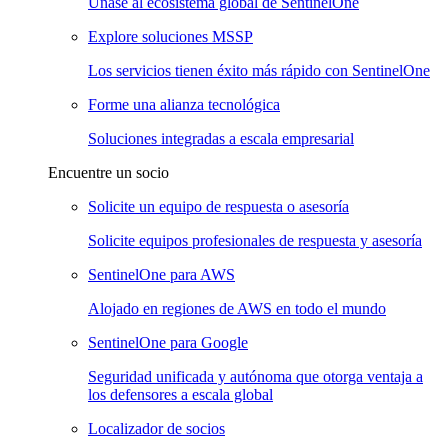
Únase al ecosistema global de SentinelOne
Explore soluciones MSSP
Los servicios tienen éxito más rápido con SentinelOne
Forme una alianza tecnológica
Soluciones integradas a escala empresarial
Encuentre un socio
Solicite un equipo de respuesta o asesoría
Solicite equipos profesionales de respuesta y asesoría
SentinelOne para AWS
Alojado en regiones de AWS en todo el mundo
SentinelOne para Google
Seguridad unificada y autónoma que otorga ventaja a
los defensores a escala global
Localizador de socios