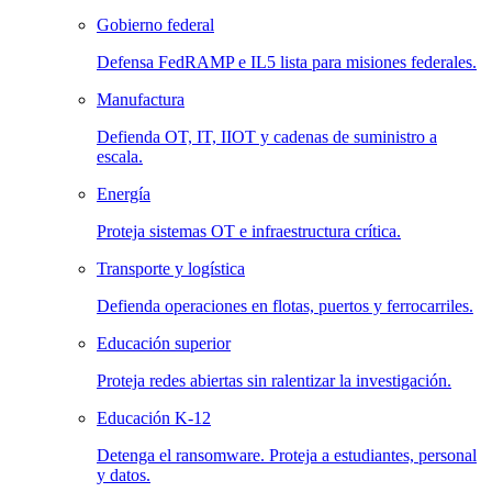
Gobierno federal
Defensa FedRAMP e IL5 lista para misiones federales.
Manufactura
Defienda OT, IT, IIOT y cadenas de suministro a
escala.
Energía
Proteja sistemas OT e infraestructura crítica.
Transporte y logística
Defienda operaciones en flotas, puertos y ferrocarriles.
Educación superior
Proteja redes abiertas sin ralentizar la investigación.
Educación K-12
Detenga el ransomware. Proteja a estudiantes, personal
y datos.