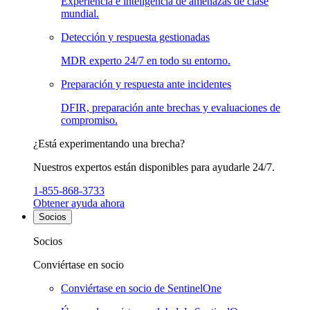
Experiencia e inteligencia de amenazas de clase
mundial.
Detección y respuesta gestionadas
MDR experto 24/7 en todo su entorno.
Preparación y respuesta ante incidentes
DFIR, preparación ante brechas y evaluaciones de
compromiso.
¿Está experimentando una brecha?
Nuestros expertos están disponibles para ayudarle 24/7.
1-855-868-3733
Obtener ayuda ahora
Socios
Socios
Conviértase en socio
Conviértase en socio de SentinelOne