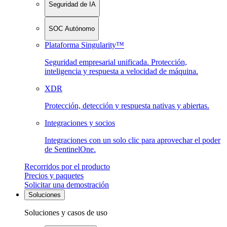
Seguridad de IA
SOC Autónomo
Plataforma Singularity™
Seguridad empresarial unificada. Protección,
inteligencia y respuesta a velocidad de máquina.
XDR
Protección, detección y respuesta nativas y abiertas.
Integraciones y socios
Integraciones con un solo clic para aprovechar el poder
de SentinelOne.
Recorridos por el producto
Precios y paquetes
Solicitar una demostración
Soluciones
Soluciones y casos de uso