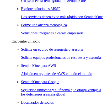
Únase al ecosistema global de SentinelOne
Explore soluciones MSSP
Los servicios tienen éxito más rápido con SentinelOne
Forme una alianza tecnológica
Soluciones integradas a escala empresarial
Encuentre un socio
Solicite un equipo de respuesta o asesoría
Solicite equipos profesionales de respuesta y asesoría
SentinelOne para AWS
Alojado en regiones de AWS en todo el mundo
SentinelOne para Google
Seguridad unificada y autónoma que otorga ventaja a
los defensores a escala global
Localizador de socios