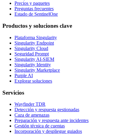
Precios y paquetes
Preguntas frecuentes
Estado de SentinelOne
Productos y soluciones clave
Plataforma Singularity
Singularity Endpoint
Singularity Cloud
Seguridad Prompt
Singularity AI-SIEM
Singularity Identity
Singularity Marketplace
Purple AI
Explorar soluciones
Servicios
Wayfinder TDR
Detección y respuesta gestionadas
Caza de amenazas
Preparación y respuesta ante incidentes
Gestión técnica de cuentas
Incorporación y despliegue guiados