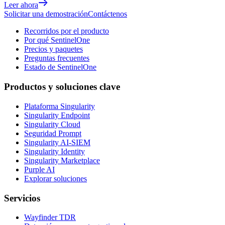
Leer ahora
Solicitar una demostración
Contáctenos
Recorridos por el producto
Por qué SentinelOne
Precios y paquetes
Preguntas frecuentes
Estado de SentinelOne
Productos y soluciones clave
Plataforma Singularity
Singularity Endpoint
Singularity Cloud
Seguridad Prompt
Singularity AI-SIEM
Singularity Identity
Singularity Marketplace
Purple AI
Explorar soluciones
Servicios
Wayfinder TDR