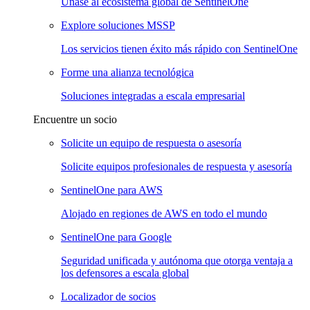
Únase al ecosistema global de SentinelOne
Explore soluciones MSSP
Los servicios tienen éxito más rápido con SentinelOne
Forme una alianza tecnológica
Soluciones integradas a escala empresarial
Encuentre un socio
Solicite un equipo de respuesta o asesoría
Solicite equipos profesionales de respuesta y asesoría
SentinelOne para AWS
Alojado en regiones de AWS en todo el mundo
SentinelOne para Google
Seguridad unificada y autónoma que otorga ventaja a
los defensores a escala global
Localizador de socios