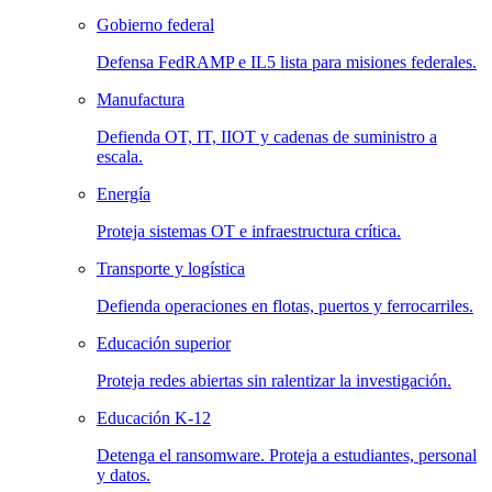
Gobierno federal
Defensa FedRAMP e IL5 lista para misiones federales.
Manufactura
Defienda OT, IT, IIOT y cadenas de suministro a
escala.
Energía
Proteja sistemas OT e infraestructura crítica.
Transporte y logística
Defienda operaciones en flotas, puertos y ferrocarriles.
Educación superior
Proteja redes abiertas sin ralentizar la investigación.
Educación K-12
Detenga el ransomware. Proteja a estudiantes, personal
y datos.