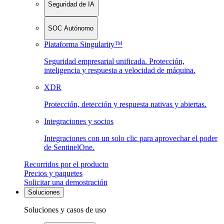
Seguridad de IA
SOC Autónomo
Plataforma Singularity™
Seguridad empresarial unificada. Protección,
inteligencia y respuesta a velocidad de máquina.
XDR
Protección, detección y respuesta nativas y abiertas.
Integraciones y socios
Integraciones con un solo clic para aprovechar el poder
de SentinelOne.
Recorridos por el producto
Precios y paquetes
Solicitar una demostración
Soluciones
Soluciones y casos de uso