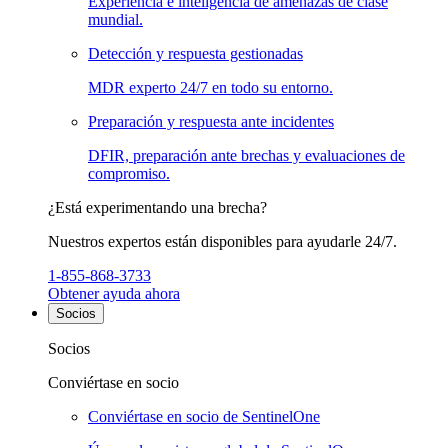
Experiencia e inteligencia de amenazas de clase
mundial.
Detección y respuesta gestionadas
MDR experto 24/7 en todo su entorno.
Preparación y respuesta ante incidentes
DFIR, preparación ante brechas y evaluaciones de
compromiso.
¿Está experimentando una brecha?
Nuestros expertos están disponibles para ayudarle 24/7.
1-855-868-3733
Obtener ayuda ahora
Socios
Socios
Conviértase en socio
Conviértase en socio de SentinelOne