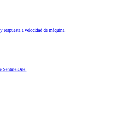
a y respuesta a velocidad de máquina.
de SentinelOne.