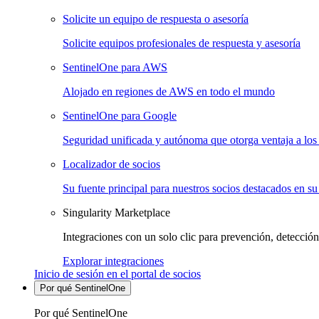
Solicite un equipo de respuesta o asesoría
Solicite equipos profesionales de respuesta y asesoría
SentinelOne para AWS
Alojado en regiones de AWS en todo el mundo
SentinelOne para Google
Seguridad unificada y autónoma que otorga ventaja a los 
Localizador de socios
Su fuente principal para nuestros socios destacados en su
Singularity Marketplace
Integraciones con un solo clic para prevención, detección
Explorar integraciones
Inicio de sesión en el portal de socios
Por qué SentinelOne
Por qué SentinelOne