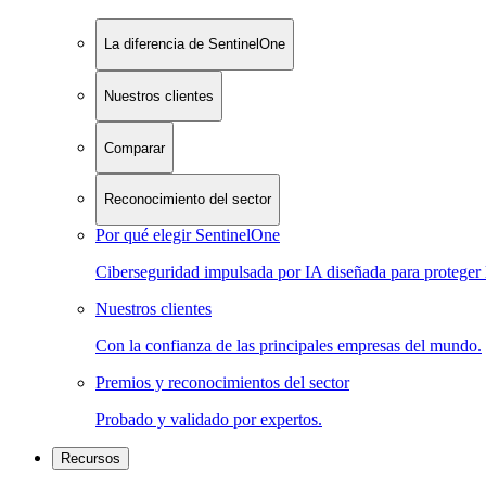
La diferencia de SentinelOne
Nuestros clientes
Comparar
Reconocimiento del sector
Por qué elegir SentinelOne
Ciberseguridad impulsada por IA diseñada para proteger 
Nuestros clientes
Con la confianza de las principales empresas del mundo.
Premios y reconocimientos del sector
Probado y validado por expertos.
Recursos