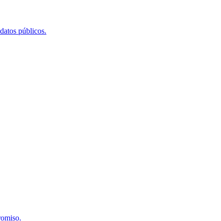
 datos públicos.
romiso.