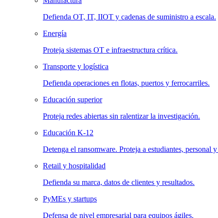
Manufactura
Defienda OT, IT, IIOT y cadenas de suministro a escala.
Energía
Proteja sistemas OT e infraestructura crítica.
Transporte y logística
Defienda operaciones en flotas, puertos y ferrocarriles.
Educación superior
Proteja redes abiertas sin ralentizar la investigación.
Educación K-12
Detenga el ransomware. Proteja a estudiantes, personal y
Retail y hospitalidad
Defienda su marca, datos de clientes y resultados.
PyMEs y startups
Defensa de nivel empresarial para equipos ágiles.