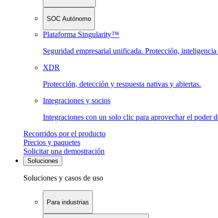
SOC Autónomo
Plataforma Singularity™
Seguridad empresarial unificada. Protección, inteligenci
XDR
Protección, detección y respuesta nativas y abiertas.
Integraciones y socios
Integraciones con un solo clic para aprovechar el poder 
Recorridos por el producto
Precios y paquetes
Solicitar una demostración
Soluciones
Soluciones y casos de uso
Para industrias