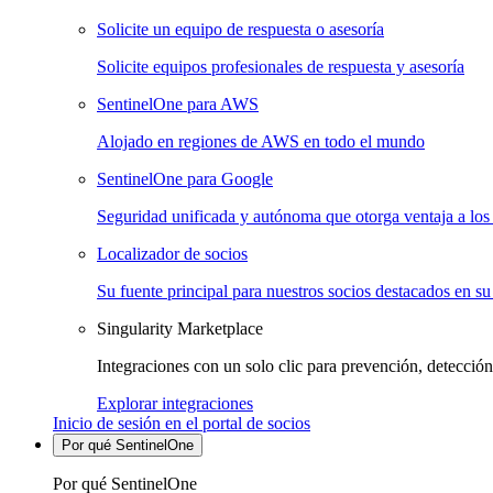
Solicite un equipo de respuesta o asesoría
Solicite equipos profesionales de respuesta y asesoría
SentinelOne para AWS
Alojado en regiones de AWS en todo el mundo
SentinelOne para Google
Seguridad unificada y autónoma que otorga ventaja a los 
Localizador de socios
Su fuente principal para nuestros socios destacados en su
Singularity Marketplace
Integraciones con un solo clic para prevención, detección
Explorar integraciones
Inicio de sesión en el portal de socios
Por qué SentinelOne
Por qué SentinelOne