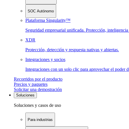
SOC Autónomo
Plataforma Singularity™
Seguridad empresarial unificada. Protección, inteligenci
XDR
Protección, detección y respuesta nativas y abiertas.
Integraciones y socios
Integraciones con un solo clic para aprovechar el poder 
Recorridos por el producto
Precios y paquetes
Solicitar una demostración
Soluciones
Soluciones y casos de uso
Para industrias