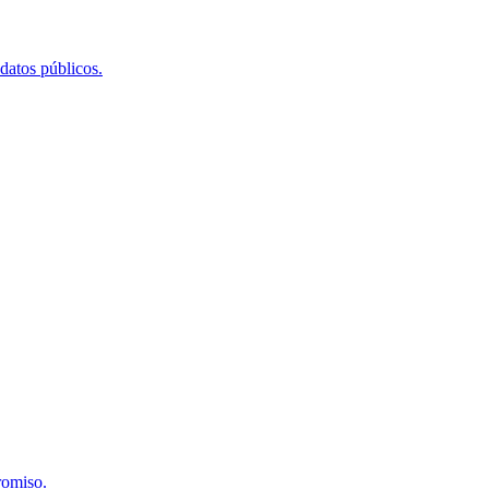
 datos públicos.
romiso.