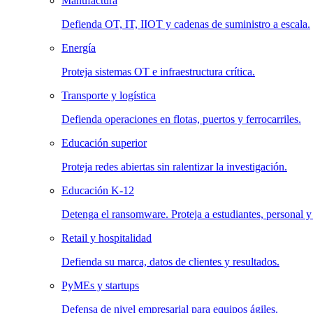
Manufactura
Defienda OT, IT, IIOT y cadenas de suministro a escala.
Energía
Proteja sistemas OT e infraestructura crítica.
Transporte y logística
Defienda operaciones en flotas, puertos y ferrocarriles.
Educación superior
Proteja redes abiertas sin ralentizar la investigación.
Educación K-12
Detenga el ransomware. Proteja a estudiantes, personal y
Retail y hospitalidad
Defienda su marca, datos de clientes y resultados.
PyMEs y startups
Defensa de nivel empresarial para equipos ágiles.