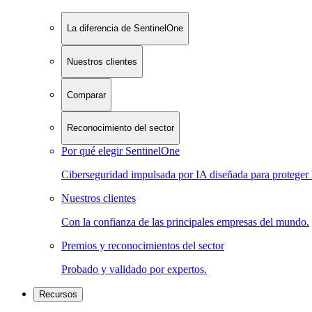
La diferencia de SentinelOne
Nuestros clientes
Comparar
Reconocimiento del sector
Por qué elegir SentinelOne
Ciberseguridad impulsada por IA diseñada para proteger 
Nuestros clientes
Con la confianza de las principales empresas del mundo.
Premios y reconocimientos del sector
Probado y validado por expertos.
Recursos