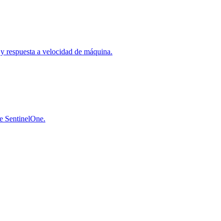
a y respuesta a velocidad de máquina.
de SentinelOne.