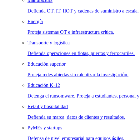
Manufactura
Defienda OT, IT, IIOT y cadenas de suministro a escala.
Energía
Proteja sistemas OT e infraestructura crítica.
Transporte y logística
Defienda operaciones en flotas, puertos y ferrocarriles.
Educación superior
Proteja redes abiertas sin ralentizar la investigación.
Educación K-12
Detenga el ransomware. Proteja a estudiantes, personal y
Retail y hospitalidad
Defienda su marca, datos de clientes y resultados.
PyMEs y startups
Defensa de nivel empresarial para equipos ágiles.