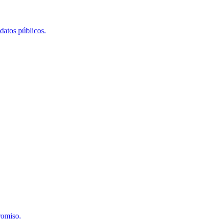
 datos públicos.
romiso.