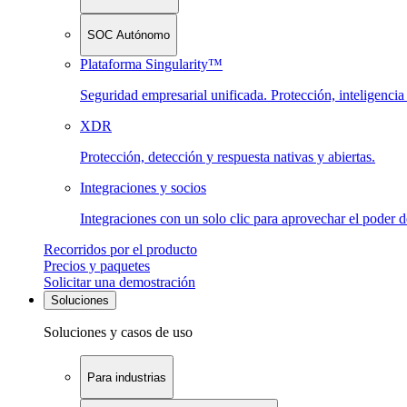
SOC Autónomo
Plataforma Singularity™
Seguridad empresarial unificada. Protección, inteligenci
XDR
Protección, detección y respuesta nativas y abiertas.
Integraciones y socios
Integraciones con un solo clic para aprovechar el poder 
Recorridos por el producto
Precios y paquetes
Solicitar una demostración
Soluciones
Soluciones y casos de uso
Para industrias