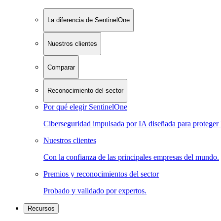
La diferencia de SentinelOne
Nuestros clientes
Comparar
Reconocimiento del sector
Por qué elegir SentinelOne
Ciberseguridad impulsada por IA diseñada para proteger 
Nuestros clientes
Con la confianza de las principales empresas del mundo.
Premios y reconocimientos del sector
Probado y validado por expertos.
Recursos