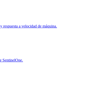
a y respuesta a velocidad de máquina.
de SentinelOne.