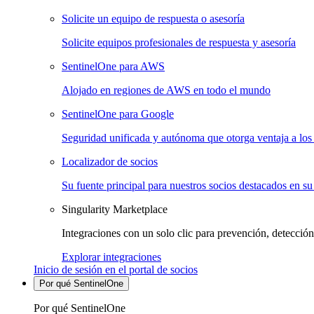
Solicite un equipo de respuesta o asesoría
Solicite equipos profesionales de respuesta y asesoría
SentinelOne para AWS
Alojado en regiones de AWS en todo el mundo
SentinelOne para Google
Seguridad unificada y autónoma que otorga ventaja a los 
Localizador de socios
Su fuente principal para nuestros socios destacados en su
Singularity Marketplace
Integraciones con un solo clic para prevención, detección
Explorar integraciones
Inicio de sesión en el portal de socios
Por qué SentinelOne
Por qué SentinelOne