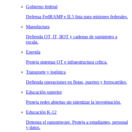
Gobierno federal
Defensa FedRAMP e IL5 lista para misiones federales.
Manufactura
Defienda OT, IT, IIOT y cadenas de suministro a
escala.
Energía
Proteja sistemas OT e infraestructura crítica.
Transporte y logística
Defienda operaciones en flotas, puertos y ferrocarriles.
Educación superior
Proteja redes abiertas sin ralentizar la investigación.
Educación K-12
Detenga el ransomware. Proteja a estudiantes, personal
y datos.