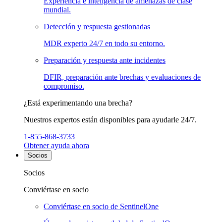
Experiencia e inteligencia de amenazas de clase
mundial.
Detección y respuesta gestionadas
MDR experto 24/7 en todo su entorno.
Preparación y respuesta ante incidentes
DFIR, preparación ante brechas y evaluaciones de
compromiso.
¿Está experimentando una brecha?
Nuestros expertos están disponibles para ayudarle 24/7.
1-855-868-3733
Obtener ayuda ahora
Socios
Socios
Conviértase en socio
Conviértase en socio de SentinelOne