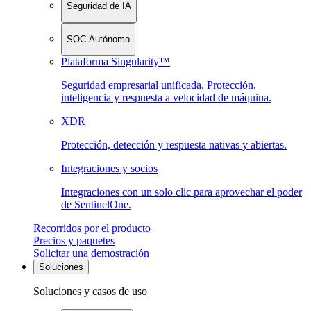
Seguridad de IA
SOC Autónomo
Plataforma Singularity™
Seguridad empresarial unificada. Protección,
inteligencia y respuesta a velocidad de máquina.
XDR
Protección, detección y respuesta nativas y abiertas.
Integraciones y socios
Integraciones con un solo clic para aprovechar el poder
de SentinelOne.
Recorridos por el producto
Precios y paquetes
Solicitar una demostración
Soluciones
Soluciones y casos de uso