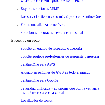
Únase al ecosistema global de SentinelOne
Explore soluciones MSSP
Los servicios tienen éxito más rápido con SentinelOne
Forme una alianza tecnológica
Soluciones integradas a escala empresarial
Encuentre un socio
Solicite un equipo de respuesta o asesoría
Solicite equipos profesionales de respuesta y asesoría
SentinelOne para AWS
Alojado en regiones de AWS en todo el mundo
SentinelOne para Google
Seguridad unificada y autónoma que otorga ventaja a
los defensores a escala global
Localizador de socios