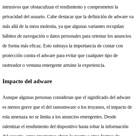
intrusivos que obstaculizan el rendimiento y comprometen la
privacidad del usuario. Cabe destacar que la definición de adware va
más allá de la mera molestia, ya que algunas variantes recopilan
hábitos de navegación o datos personales para orientar los anuncios
de forma más eficaz. Esto subraya la importancia de contar con
protección contra el adware para evitar que cualquier tipo de
rastreador o ventana emergente arruine la experiencia.
Impacto del adware
Aunque algunas personas consideran que el significado del adware
es menos grave que el del ransomware o los troyanos, el impacto de
esta amenaza no se limita a los anuncios emergentes. Desde
ralentizar el rendimiento del dispositivo hasta robar la información