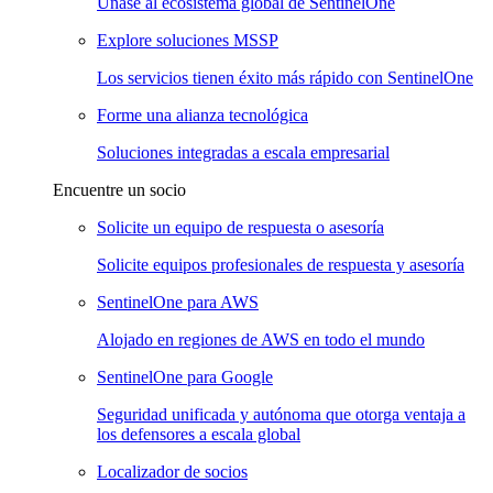
Únase al ecosistema global de SentinelOne
Explore soluciones MSSP
Los servicios tienen éxito más rápido con SentinelOne
Forme una alianza tecnológica
Soluciones integradas a escala empresarial
Encuentre un socio
Solicite un equipo de respuesta o asesoría
Solicite equipos profesionales de respuesta y asesoría
SentinelOne para AWS
Alojado en regiones de AWS en todo el mundo
SentinelOne para Google
Seguridad unificada y autónoma que otorga ventaja a
los defensores a escala global
Localizador de socios