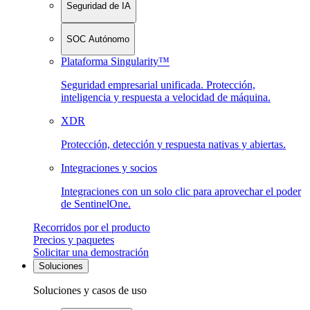
Seguridad de IA
SOC Autónomo
Plataforma Singularity™
Seguridad empresarial unificada. Protección,
inteligencia y respuesta a velocidad de máquina.
XDR
Protección, detección y respuesta nativas y abiertas.
Integraciones y socios
Integraciones con un solo clic para aprovechar el poder
de SentinelOne.
Recorridos por el producto
Precios y paquetes
Solicitar una demostración
Soluciones
Soluciones y casos de uso