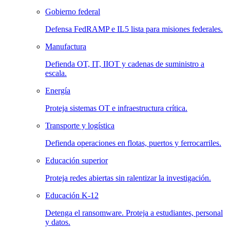
Gobierno federal
Defensa FedRAMP e IL5 lista para misiones federales.
Manufactura
Defienda OT, IT, IIOT y cadenas de suministro a
escala.
Energía
Proteja sistemas OT e infraestructura crítica.
Transporte y logística
Defienda operaciones en flotas, puertos y ferrocarriles.
Educación superior
Proteja redes abiertas sin ralentizar la investigación.
Educación K-12
Detenga el ransomware. Proteja a estudiantes, personal
y datos.