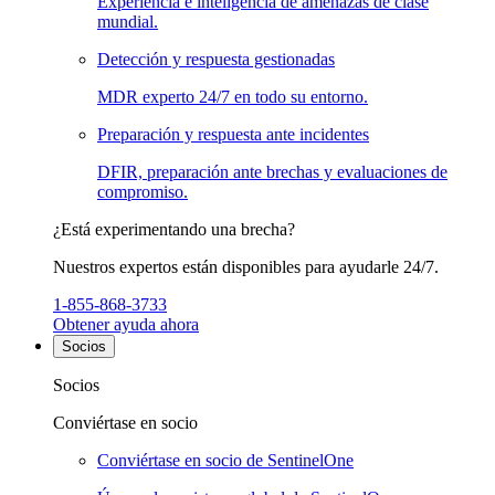
Experiencia e inteligencia de amenazas de clase
mundial.
Detección y respuesta gestionadas
MDR experto 24/7 en todo su entorno.
Preparación y respuesta ante incidentes
DFIR, preparación ante brechas y evaluaciones de
compromiso.
¿Está experimentando una brecha?
Nuestros expertos están disponibles para ayudarle 24/7.
1-855-868-3733
Obtener ayuda ahora
Socios
Socios
Conviértase en socio
Conviértase en socio de SentinelOne