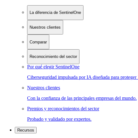
La diferencia de SentinelOne
Nuestros clientes
Comparar
Reconocimiento del sector
Por qué elegir SentinelOne
Ciberseguridad impulsada por IA diseñada para proteger 
Nuestros clientes
Con la confianza de las principales empresas del mundo.
Premios y reconocimientos del sector
Probado y validado por expertos.
Recursos