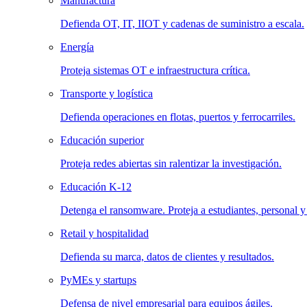
Manufactura
Defienda OT, IT, IIOT y cadenas de suministro a escala.
Energía
Proteja sistemas OT e infraestructura crítica.
Transporte y logística
Defienda operaciones en flotas, puertos y ferrocarriles.
Educación superior
Proteja redes abiertas sin ralentizar la investigación.
Educación K-12
Detenga el ransomware. Proteja a estudiantes, personal y
Retail y hospitalidad
Defienda su marca, datos de clientes y resultados.
PyMEs y startups
Defensa de nivel empresarial para equipos ágiles.