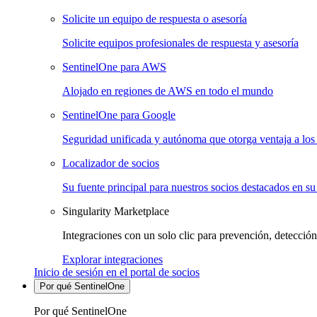
Solicite un equipo de respuesta o asesoría
Solicite equipos profesionales de respuesta y asesoría
SentinelOne para AWS
Alojado en regiones de AWS en todo el mundo
SentinelOne para Google
Seguridad unificada y autónoma que otorga ventaja a los 
Localizador de socios
Su fuente principal para nuestros socios destacados en su
Singularity Marketplace
Integraciones con un solo clic para prevención, detección
Explorar integraciones
Inicio de sesión en el portal de socios
Por qué SentinelOne
Por qué SentinelOne