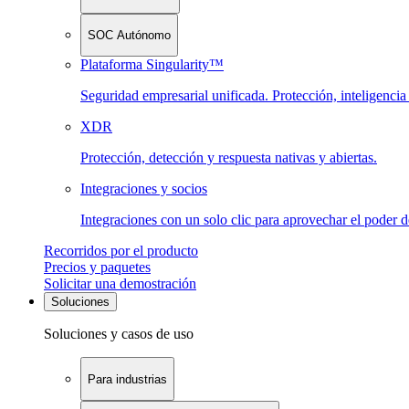
SOC Autónomo
Plataforma Singularity™
Seguridad empresarial unificada. Protección, inteligenci
XDR
Protección, detección y respuesta nativas y abiertas.
Integraciones y socios
Integraciones con un solo clic para aprovechar el poder 
Recorridos por el producto
Precios y paquetes
Solicitar una demostración
Soluciones
Soluciones y casos de uso
Para industrias