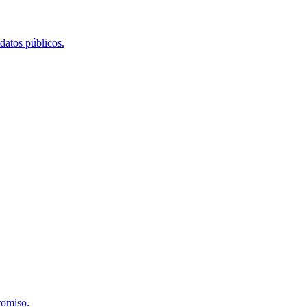
 datos públicos.
romiso.