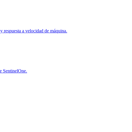
a y respuesta a velocidad de máquina.
de SentinelOne.