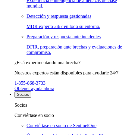
Experiencia e inteligencia de amenazas de clase
mundial.
Detección y respuesta gestionadas
MDR experto 24/7 en todo su entorno.
Preparación y respuesta ante incidentes
DFIR, preparación ante brechas y evaluaciones de
compromiso.
¿Está experimentando una brecha?
Nuestros expertos están disponibles para ayudarle 24/7.
1-855-868-3733
Obtener ayuda ahora
Socios
Socios
Conviértase en socio
Conviértase en socio de SentinelOne