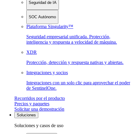
Seguridad de IA
SOC Autónomo
Plataforma Singularity™
Seguridad empresarial unificada. Protección,
inteligencia y respuesta a velocidad de máquina.
XDR
Protección, detección y respuesta nativas y abiertas.
Integraciones y socios
Integraciones con un solo clic para aprovechar el poder
de SentinelOne.
Recorridos por el producto
Precios y paquetes
Solicitar una demostración
Soluciones
Soluciones y casos de uso