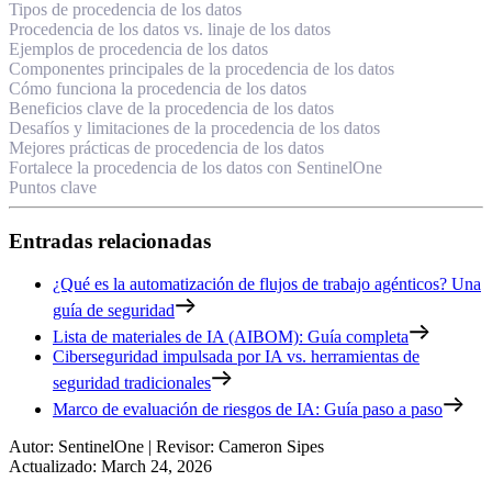
Tipos de procedencia de los datos
Procedencia de los datos vs. linaje de los datos
Ejemplos de procedencia de los datos
Componentes principales de la procedencia de los datos
Cómo funciona la procedencia de los datos
Beneficios clave de la procedencia de los datos
Desafíos y limitaciones de la procedencia de los datos
Mejores prácticas de procedencia de los datos
Fortalece la procedencia de los datos con SentinelOne
Puntos clave
Entradas relacionadas
¿Qué es la automatización de flujos de trabajo agénticos? Una
guía de seguridad
Lista de materiales de IA (AIBOM): Guía completa
Ciberseguridad impulsada por IA vs. herramientas de
seguridad tradicionales
Marco de evaluación de riesgos de IA: Guía paso a paso
Autor
:
SentinelOne
|
Revisor
:
Cameron Sipes
Actualizado
:
March 24, 2026