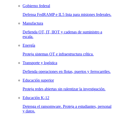
Gobierno federal
Defensa FedRAMP e IL5 lista para misiones federales.
Manufactura
Defienda OT, IT, IIOT y cadenas de suministro a
escala.
Energía
Proteja sistemas OT e infraestructura crítica.
Transporte y logística
Defienda operaciones en flotas, puertos y ferrocarriles.
Educación superior
Proteja redes abiertas sin ralentizar la investigación.
Educación K-12
Detenga el ransomware. Proteja a estudiantes, personal
y datos.