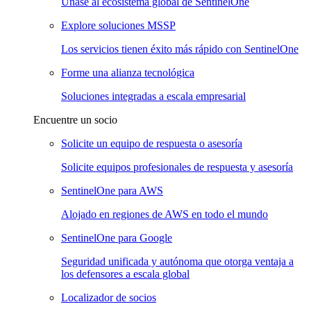
Únase al ecosistema global de SentinelOne
Explore soluciones MSSP
Los servicios tienen éxito más rápido con SentinelOne
Forme una alianza tecnológica
Soluciones integradas a escala empresarial
Encuentre un socio
Solicite un equipo de respuesta o asesoría
Solicite equipos profesionales de respuesta y asesoría
SentinelOne para AWS
Alojado en regiones de AWS en todo el mundo
SentinelOne para Google
Seguridad unificada y autónoma que otorga ventaja a
los defensores a escala global
Localizador de socios