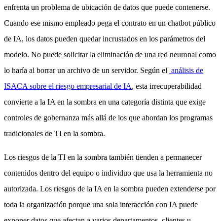
enfrenta un problema de ubicación de datos que puede contenerse.
Cuando ese mismo empleado pega el contrato en un chatbot público
de IA, los datos pueden quedar incrustados en los parámetros del
modelo. No puede solicitar la eliminación de una red neuronal como
lo haría al borrar un archivo de un servidor. Según el
análisis de
ISACA sobre el riesgo empresarial de IA
, esta irrecuperabilidad
convierte a la IA en la sombra en una categoría distinta que exige
controles de gobernanza más allá de los que abordan los programas
tradicionales de TI en la sombra.
Los riesgos de la TI en la sombra también tienden a permanecer
contenidos dentro del equipo o individuo que usa la herramienta no
autorizada. Los riesgos de la IA en la sombra pueden extenderse por
toda la organización porque una sola interacción con IA puede
exponer datos que afectan a varios departamentos, clientes u