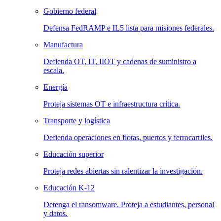
Gobierno federal
Defensa FedRAMP e IL5 lista para misiones federales.
Manufactura
Defienda OT, IT, IIOT y cadenas de suministro a
escala.
Energía
Proteja sistemas OT e infraestructura crítica.
Transporte y logística
Defienda operaciones en flotas, puertos y ferrocarriles.
Educación superior
Proteja redes abiertas sin ralentizar la investigación.
Educación K-12
Detenga el ransomware. Proteja a estudiantes, personal
y datos.