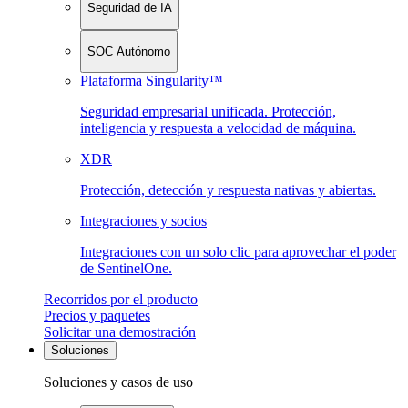
Seguridad de IA
SOC Autónomo
Plataforma Singularity™
Seguridad empresarial unificada. Protección,
inteligencia y respuesta a velocidad de máquina.
XDR
Protección, detección y respuesta nativas y abiertas.
Integraciones y socios
Integraciones con un solo clic para aprovechar el poder
de SentinelOne.
Recorridos por el producto
Precios y paquetes
Solicitar una demostración
Soluciones
Soluciones y casos de uso