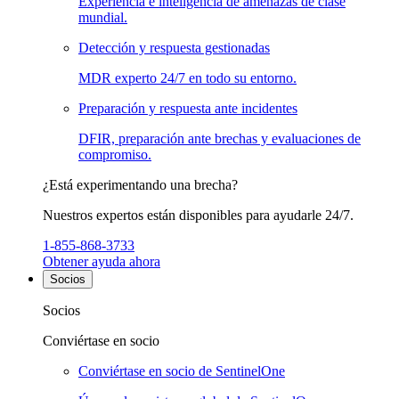
Experiencia e inteligencia de amenazas de clase
mundial.
Detección y respuesta gestionadas
MDR experto 24/7 en todo su entorno.
Preparación y respuesta ante incidentes
DFIR, preparación ante brechas y evaluaciones de
compromiso.
¿Está experimentando una brecha?
Nuestros expertos están disponibles para ayudarle 24/7.
1-855-868-3733
Obtener ayuda ahora
Socios
Socios
Conviértase en socio
Conviértase en socio de SentinelOne