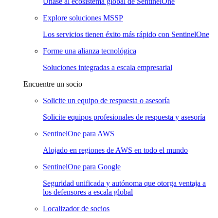
Únase al ecosistema global de SentinelOne
Explore soluciones MSSP
Los servicios tienen éxito más rápido con SentinelOne
Forme una alianza tecnológica
Soluciones integradas a escala empresarial
Encuentre un socio
Solicite un equipo de respuesta o asesoría
Solicite equipos profesionales de respuesta y asesoría
SentinelOne para AWS
Alojado en regiones de AWS en todo el mundo
SentinelOne para Google
Seguridad unificada y autónoma que otorga ventaja a
los defensores a escala global
Localizador de socios