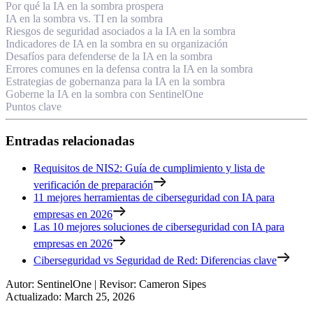
Por qué la IA en la sombra prospera
IA en la sombra vs. TI en la sombra
Riesgos de seguridad asociados a la IA en la sombra
Indicadores de IA en la sombra en su organización
Desafíos para defenderse de la IA en la sombra
Errores comunes en la defensa contra la IA en la sombra
Estrategias de gobernanza para la IA en la sombra
Goberne la IA en la sombra con SentinelOne
Puntos clave
Entradas relacionadas
Requisitos de NIS2: Guía de cumplimiento y lista de
verificación de preparación
11 mejores herramientas de ciberseguridad con IA para
empresas en 2026
Las 10 mejores soluciones de ciberseguridad con IA para
empresas en 2026
Ciberseguridad vs Seguridad de Red: Diferencias clave
Autor
:
SentinelOne
|
Revisor
:
Cameron Sipes
Actualizado
:
March 25, 2026