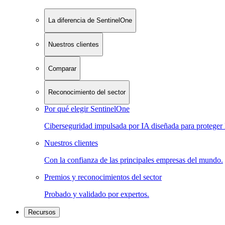
La diferencia de SentinelOne
Nuestros clientes
Comparar
Reconocimiento del sector
Por qué elegir SentinelOne
Ciberseguridad impulsada por IA diseñada para proteger 
Nuestros clientes
Con la confianza de las principales empresas del mundo.
Premios y reconocimientos del sector
Probado y validado por expertos.
Recursos