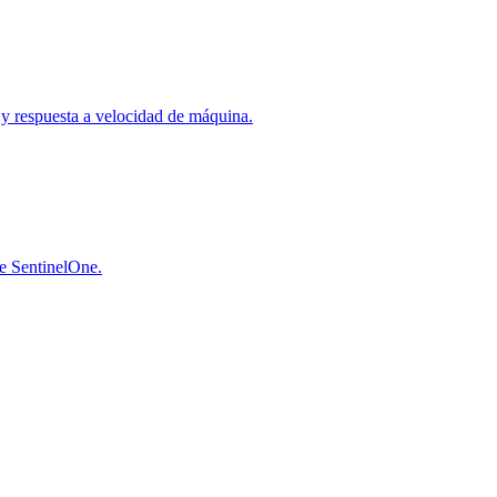
a y respuesta a velocidad de máquina.
de SentinelOne.