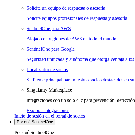
Solicite un equipo de respuesta o asesoría
Solicite equipos profesionales de respuesta y asesoría
SentinelOne para AWS
Alojado en regiones de AWS en todo el mundo
SentinelOne para Google
Seguridad unificada y autónoma que otorga ventaja a los 
Localizador de socios
Su fuente principal para nuestros socios destacados en su
Singularity Marketplace
Integraciones con un solo clic para prevención, detección
Explorar integraciones
Inicio de sesión en el portal de socios
Por qué SentinelOne
Por qué SentinelOne