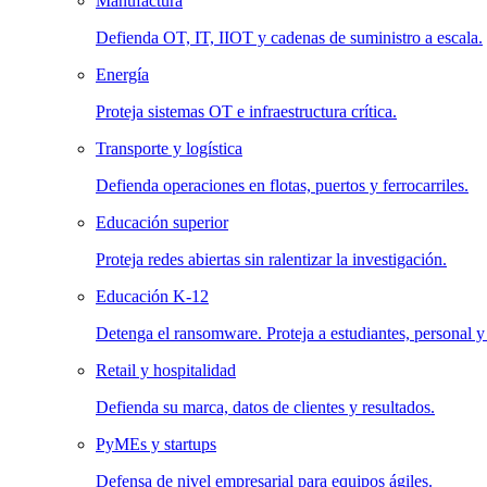
Manufactura
Defienda OT, IT, IIOT y cadenas de suministro a escala.
Energía
Proteja sistemas OT e infraestructura crítica.
Transporte y logística
Defienda operaciones en flotas, puertos y ferrocarriles.
Educación superior
Proteja redes abiertas sin ralentizar la investigación.
Educación K-12
Detenga el ransomware. Proteja a estudiantes, personal y
Retail y hospitalidad
Defienda su marca, datos de clientes y resultados.
PyMEs y startups
Defensa de nivel empresarial para equipos ágiles.