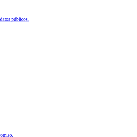
 datos públicos.
romiso.