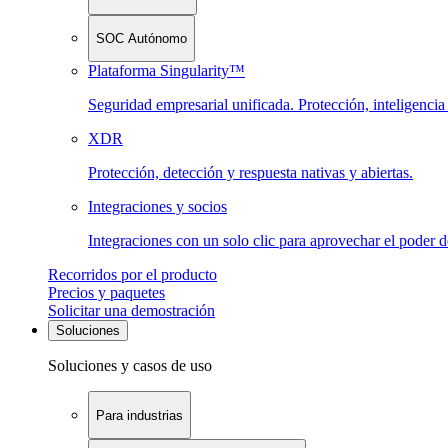
SOC Autónomo
Plataforma Singularity™
Seguridad empresarial unificada. Protección, inteligenci
XDR
Protección, detección y respuesta nativas y abiertas.
Integraciones y socios
Integraciones con un solo clic para aprovechar el poder 
Recorridos por el producto
Precios y paquetes
Solicitar una demostración
Soluciones
Soluciones y casos de uso
Para industrias