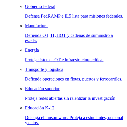
Gobierno federal
Defensa FedRAMP e IL5 lista para misiones federales.
Manufactura
Defienda OT, IT, IIOT y cadenas de suministro a
escala.
Energía
Proteja sistemas OT e infraestructura crítica.
Transporte y logística
Defienda operaciones en flotas, puertos y ferrocarriles.
Educación superior
Proteja redes abiertas sin ralentizar la investigación.
Educación K-12
Detenga el ransomware. Proteja a estudiantes, personal
y datos.