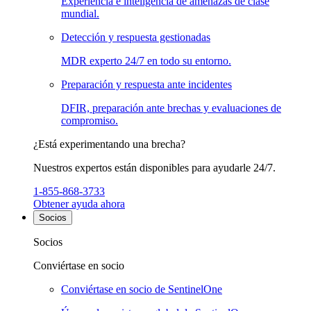
Experiencia e inteligencia de amenazas de clase
mundial.
Detección y respuesta gestionadas
MDR experto 24/7 en todo su entorno.
Preparación y respuesta ante incidentes
DFIR, preparación ante brechas y evaluaciones de
compromiso.
¿Está experimentando una brecha?
Nuestros expertos están disponibles para ayudarle 24/7.
1-855-868-3733
Obtener ayuda ahora
Socios
Socios
Conviértase en socio
Conviértase en socio de SentinelOne