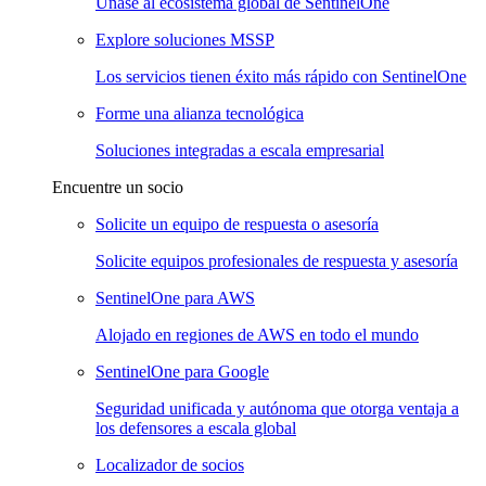
Únase al ecosistema global de SentinelOne
Explore soluciones MSSP
Los servicios tienen éxito más rápido con SentinelOne
Forme una alianza tecnológica
Soluciones integradas a escala empresarial
Encuentre un socio
Solicite un equipo de respuesta o asesoría
Solicite equipos profesionales de respuesta y asesoría
SentinelOne para AWS
Alojado en regiones de AWS en todo el mundo
SentinelOne para Google
Seguridad unificada y autónoma que otorga ventaja a
los defensores a escala global
Localizador de socios