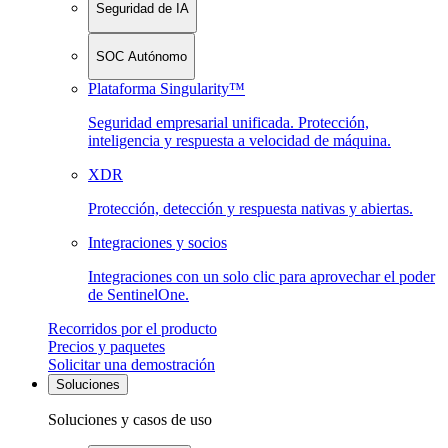
Seguridad de IA
SOC Autónomo
Plataforma Singularity™
Seguridad empresarial unificada. Protección,
inteligencia y respuesta a velocidad de máquina.
XDR
Protección, detección y respuesta nativas y abiertas.
Integraciones y socios
Integraciones con un solo clic para aprovechar el poder
de SentinelOne.
Recorridos por el producto
Precios y paquetes
Solicitar una demostración
Soluciones
Soluciones y casos de uso