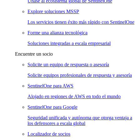
Únase al ecosistema global de SentinelOne
Explore soluciones MSSP
Los servicios tienen éxito más rápido con SentinelOne
Forme una alianza tecnológica
Soluciones integradas a escala empresarial
Encuentre un socio
Solicite un equipo de respuesta o asesoría
Solicite equipos profesionales de respuesta y asesoría
SentinelOne para AWS
Alojado en regiones de AWS en todo el mundo
SentinelOne para Google
Seguridad unificada y autónoma que otorga ventaja a
los defensores a escala global
Localizador de socios