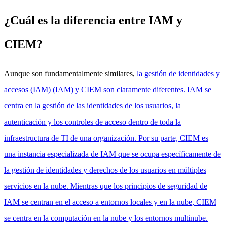
¿Cuál es la diferencia entre IAM y
CIEM?
Aunque son fundamentalmente similares,
la gestión de identidades y
accesos (IAM) (IAM) y CIEM son claramente diferentes. IAM se
centra en la gestión de las identidades de los usuarios, la
autenticación y los controles de acceso dentro de toda la
infraestructura de TI de una organización. Por su parte, CIEM es
una instancia especializada de IAM que se ocupa específicamente de
la gestión de identidades y derechos de los usuarios en múltiples
servicios en la nube. Mientras que los principios de seguridad de
IAM se centran en el acceso a entornos locales y en la nube, CIEM
se centra en la computación en la nube y los entornos multinube.