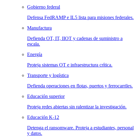
Gobierno federal
Defensa FedRAMP e IL5 lista para misiones federales.
Manufactura
Defienda OT, IT, IIOT y cadenas de suministro a
escala.
Energía
Proteja sistemas OT e infraestructura crítica.
Transporte y logística
Defienda operaciones en flotas, puertos y ferrocarriles.
Educación superior
Proteja redes abiertas sin ralentizar la investigación.
Educación K-12
Detenga el ransomware. Proteja a estudiantes, personal
y datos.