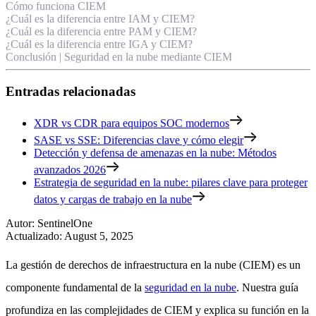
Cómo funciona CIEM
¿Cuál es la diferencia entre IAM y CIEM?
¿Cuál es la diferencia entre PAM y CIEM?
¿Cuál es la diferencia entre IGA y CIEM?
Conclusión | Seguridad en la nube mediante CIEM
Entradas relacionadas
XDR vs CDR para equipos SOC modernos
SASE vs SSE: Diferencias clave y cómo elegir
Detección y defensa de amenazas en la nube: Métodos
avanzados 2026
Estrategia de seguridad en la nube: pilares clave para proteger
datos y cargas de trabajo en la nube
Autor
:
SentinelOne
Actualizado
:
August 5, 2025
La gestión de derechos de infraestructura en la nube (CIEM) es un
componente fundamental de la
seguridad en la nube
. Nuestra guía
profundiza en las complejidades de CIEM y explica su función en la