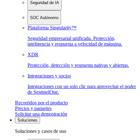
Seguridad de IA
SOC Autónomo
Plataforma Singularity™
Seguridad empresarial unificada. Protección,
inteligencia y respuesta a velocidad de máquina.
XDR
Protección, detección y respuesta nativas y abiertas.
Integraciones y socios
Integraciones con un solo clic para aprovechar el poder
de SentinelOne.
Recorridos por el producto
Precios y paquetes
Solicitar una demostración
Soluciones
Soluciones y casos de uso