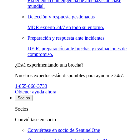
Experiencia e inteligencia de amenazas de clase
mundial.
Detección y respuesta gestionadas
MDR experto 24/7 en todo su entorno.
Preparación y respuesta ante incidentes
DFIR, preparación ante brechas y evaluaciones de
compromiso.
¿Está experimentando una brecha?
Nuestros expertos están disponibles para ayudarle 24/7.
1-855-868-3733
Obtener ayuda ahora
Socios
Socios
Conviértase en socio
Conviértase en socio de SentinelOne