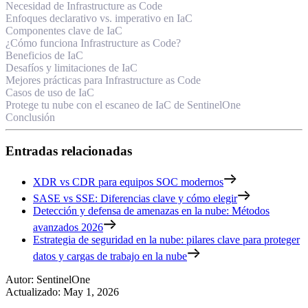
Necesidad de Infrastructure as Code
Enfoques declarativo vs. imperativo en IaC
Componentes clave de IaC
¿Cómo funciona Infrastructure as Code?
Beneficios de IaC
Desafíos y limitaciones de IaC
Mejores prácticas para Infrastructure as Code
Casos de uso de IaC
Protege tu nube con el escaneo de IaC de SentinelOne
Conclusión
Entradas relacionadas
XDR vs CDR para equipos SOC modernos
SASE vs SSE: Diferencias clave y cómo elegir
Detección y defensa de amenazas en la nube: Métodos
avanzados 2026
Estrategia de seguridad en la nube: pilares clave para proteger
datos y cargas de trabajo en la nube
Autor
:
SentinelOne
Actualizado
:
May 1, 2026