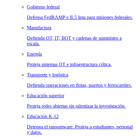
Gobierno federal
Defensa FedRAMP e IL5 lista para misiones federales.
Manufactura
Defienda OT, IT, IIOT y cadenas de suministro a
escala.
Energía
Proteja sistemas OT e infraestructura crítica.
Transporte y logística
Defienda operaciones en flotas, puertos y ferrocarriles.
Educación superior
Proteja redes abiertas sin ralentizar la investigación.
Educación K-12
Detenga el ransomware. Proteja a estudiantes, personal
y datos.