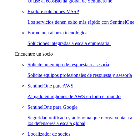
Únase al ecosistema global de SentinelOne
Explore soluciones MSSP
Los servicios tienen éxito más rápido con SentinelOne
Forme una alianza tecnológica
Soluciones integradas a escala empresarial
Encuentre un socio
Solicite un equipo de respuesta o asesoría
Solicite equipos profesionales de respuesta y asesoría
SentinelOne para AWS
Alojado en regiones de AWS en todo el mundo
SentinelOne para Google
Seguridad unificada y autónoma que otorga ventaja a
los defensores a escala global
Localizador de socios