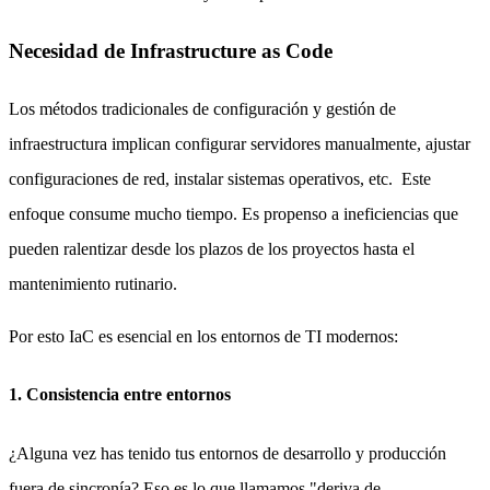
Necesidad de Infrastructure as Code
Los métodos tradicionales de configuración y gestión de
infraestructura implican configurar servidores manualmente, ajustar
configuraciones de red, instalar sistemas operativos, etc. Este
enfoque consume mucho tiempo. Es propenso a ineficiencias que
pueden ralentizar desde los plazos de los proyectos hasta el
mantenimiento rutinario.
Por esto IaC es esencial en los entornos de TI modernos:
1. Consistencia entre entornos
¿Alguna vez has tenido tus entornos de desarrollo y producción
fuera de sincronía? Eso es lo que llamamos "deriva de