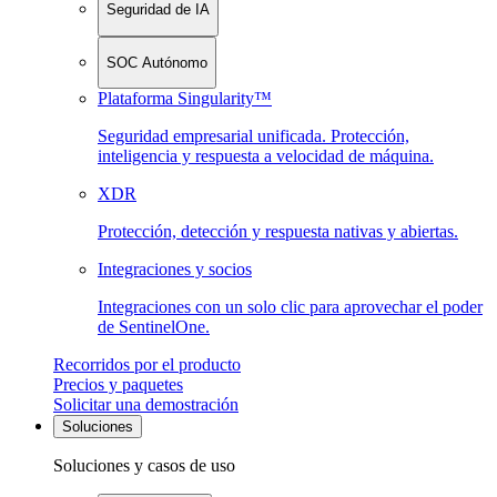
Seguridad de IA
SOC Autónomo
Plataforma Singularity™
Seguridad empresarial unificada. Protección,
inteligencia y respuesta a velocidad de máquina.
XDR
Protección, detección y respuesta nativas y abiertas.
Integraciones y socios
Integraciones con un solo clic para aprovechar el poder
de SentinelOne.
Recorridos por el producto
Precios y paquetes
Solicitar una demostración
Soluciones
Soluciones y casos de uso