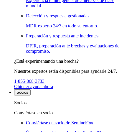
Experiencia e inteligencia de amenazas de clase
mundial.
Detección y respuesta gestionadas
MDR experto 24/7 en todo su entorno.
Preparación y respuesta ante incidentes
DFIR, preparación ante brechas y evaluaciones de
compromiso.
¿Está experimentando una brecha?
Nuestros expertos están disponibles para ayudarle 24/7.
1-855-868-3733
Obtener ayuda ahora
Socios
Socios
Conviértase en socio
Conviértase en socio de SentinelOne