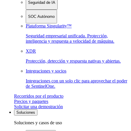
Seguridad de IA
SOC Autónomo
Plataforma Singularity™
Seguridad empresarial unificada. Protección,
inteligencia y respuesta a velocidad de máquina.
XDR
Protección, detección y respuesta nativas y abiertas.
Integraciones y socios
Integraciones con un solo clic para aprovechar el poder
de SentinelOne.
Recorridos por el producto
Precios y paquetes
Solicitar una demostración
Soluciones
Soluciones y casos de uso