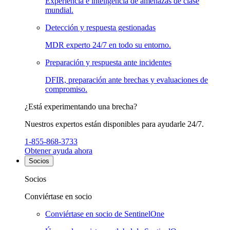
Experiencia e inteligencia de amenazas de clase
mundial.
Detección y respuesta gestionadas
MDR experto 24/7 en todo su entorno.
Preparación y respuesta ante incidentes
DFIR, preparación ante brechas y evaluaciones de
compromiso.
¿Está experimentando una brecha?
Nuestros expertos están disponibles para ayudarle 24/7.
1-855-868-3733
Obtener ayuda ahora
Socios
Socios
Conviértase en socio
Conviértase en socio de SentinelOne