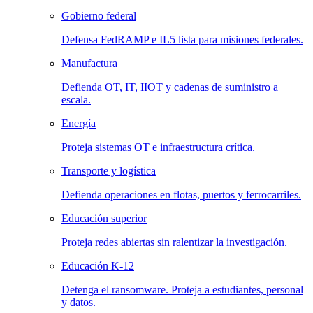
Gobierno federal
Defensa FedRAMP e IL5 lista para misiones federales.
Manufactura
Defienda OT, IT, IIOT y cadenas de suministro a
escala.
Energía
Proteja sistemas OT e infraestructura crítica.
Transporte y logística
Defienda operaciones en flotas, puertos y ferrocarriles.
Educación superior
Proteja redes abiertas sin ralentizar la investigación.
Educación K-12
Detenga el ransomware. Proteja a estudiantes, personal
y datos.