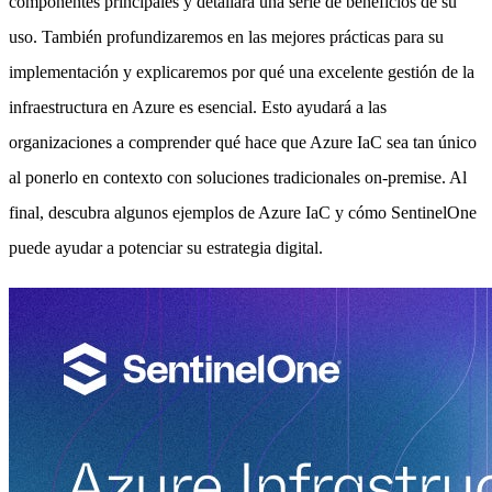
componentes principales y detallará una serie de beneficios de su
uso. También profundizaremos en las mejores prácticas para su
implementación y explicaremos por qué una excelente gestión de la
infraestructura en Azure es esencial. Esto ayudará a las
organizaciones a comprender qué hace que Azure IaC sea tan único
al ponerlo en contexto con soluciones tradicionales on-premise. Al
final, descubra algunos ejemplos de Azure IaC y cómo SentinelOne
puede ayudar a potenciar su estrategia digital.