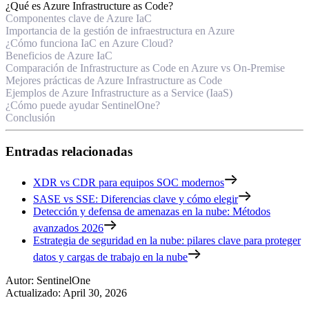
¿Qué es Azure Infrastructure as Code?
Componentes clave de Azure IaC
Importancia de la gestión de infraestructura en Azure
¿Cómo funciona IaC en Azure Cloud?
Beneficios de Azure IaC
Comparación de Infrastructure as Code en Azure vs On-Premise
Mejores prácticas de Azure Infrastructure as Code
Ejemplos de Azure Infrastructure as a Service (IaaS)
¿Cómo puede ayudar SentinelOne?
Conclusión
Entradas relacionadas
XDR vs CDR para equipos SOC modernos
SASE vs SSE: Diferencias clave y cómo elegir
Detección y defensa de amenazas en la nube: Métodos
avanzados 2026
Estrategia de seguridad en la nube: pilares clave para proteger
datos y cargas de trabajo en la nube
Autor
:
SentinelOne
Actualizado
:
April 30, 2026