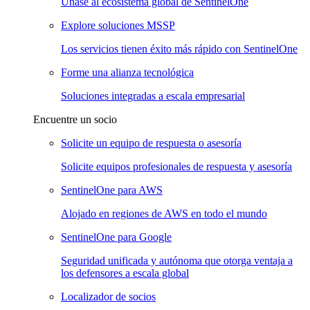
Únase al ecosistema global de SentinelOne
Explore soluciones MSSP
Los servicios tienen éxito más rápido con SentinelOne
Forme una alianza tecnológica
Soluciones integradas a escala empresarial
Encuentre un socio
Solicite un equipo de respuesta o asesoría
Solicite equipos profesionales de respuesta y asesoría
SentinelOne para AWS
Alojado en regiones de AWS en todo el mundo
SentinelOne para Google
Seguridad unificada y autónoma que otorga ventaja a
los defensores a escala global
Localizador de socios