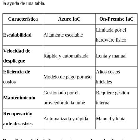
la ayuda de una tabla.
Característica
Azure IaC
On-Premise IaC
Limitada por el
Escalabilidad
Altamente escalable
hardware físico
Velocidad de
Rápida y automatizada
Lenta y manual
despliegue
Eficiencia de
Altos costos
Modelo de pago por uso
costos
iniciales
Gestionado por el
Requiere gestión
Mantenimiento
proveedor de la nube
interna
Recuperación
Automatizada y rápida
Manual y lenta
ante desastres