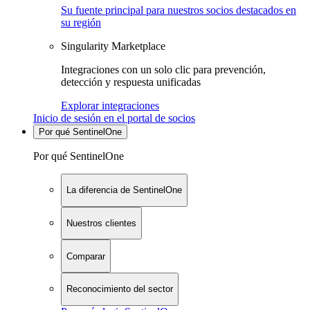
Su fuente principal para nuestros socios destacados en
su región
Singularity Marketplace
Integraciones con un solo clic para prevención,
detección y respuesta unificadas
Explorar integraciones
Inicio de sesión en el portal de socios
Por qué SentinelOne
Por qué SentinelOne
La diferencia de SentinelOne
Nuestros clientes
Comparar
Reconocimiento del sector