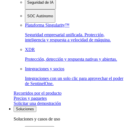
Seguridad de IA
SOC Autónomo
Plataforma Singularity™
Seguridad empresarial unificada. Protección,
inteligencia y respuesta a velocidad de máquina.
XDR
Protección, detección y respuesta nativas y abiertas.
Integraciones y socios
Integraciones con un solo clic para aprovechar el poder
de SentinelOne.
Recorridos por el producto
Precios y paquetes
Solicitar una demostración
Soluciones
Soluciones y casos de uso