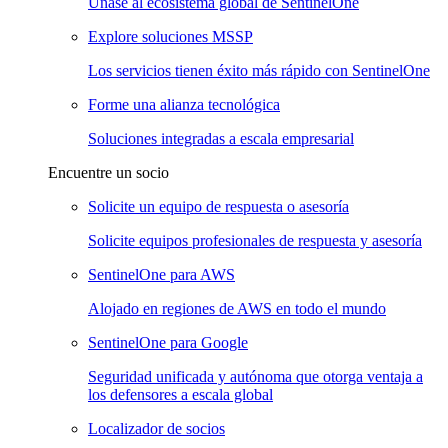
Únase al ecosistema global de SentinelOne
Explore soluciones MSSP
Los servicios tienen éxito más rápido con SentinelOne
Forme una alianza tecnológica
Soluciones integradas a escala empresarial
Encuentre un socio
Solicite un equipo de respuesta o asesoría
Solicite equipos profesionales de respuesta y asesoría
SentinelOne para AWS
Alojado en regiones de AWS en todo el mundo
SentinelOne para Google
Seguridad unificada y autónoma que otorga ventaja a
los defensores a escala global
Localizador de socios