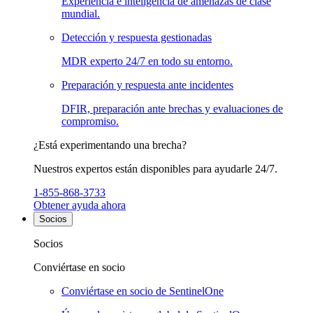
Experiencia e inteligencia de amenazas de clase
mundial.
Detección y respuesta gestionadas
MDR experto 24/7 en todo su entorno.
Preparación y respuesta ante incidentes
DFIR, preparación ante brechas y evaluaciones de
compromiso.
¿Está experimentando una brecha?
Nuestros expertos están disponibles para ayudarle 24/7.
1-855-868-3733
Obtener ayuda ahora
Socios
Socios
Conviértase en socio
Conviértase en socio de SentinelOne