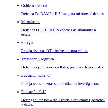
Gobierno federal
Defensa FedRAMP e IL5 lista para misiones federales.
Manufactura
Defienda OT, IT, IIOT y cadenas de suministro a
escala.
Energía
Proteja sistemas OT e infraestructura crítica.
Transporte y logística
Defienda operaciones en flotas, puertos y ferrocarriles.
Educación superior
Proteja redes abiertas sin ralentizar la investigación.
Educación K-12
Detenga el ransomware. Proteja a estudiantes, personal
y datos.