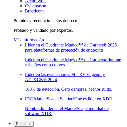
Arctic Wolf
Cybereason
Broadcom
Premios y reconocimientos del sector
Probado y validado por expertos.
Más información
Líder en el Cuadrante Mágico™ de Gartner® 2026
para plataformas de protección de endpoints
Líder en el Cuadrante Mágico™ de Gartner® durante
seis años consecutivos.
Líder en las evaluaciones MITRE Engenuity
ATT&CK® 2024
100% de detección. Cero demoras. Menos ruido.
IDC MarketScape: SentinelOne es líder en XDR
Nombrado líder en el MarketScape mundial de
software XDR.
Recursos