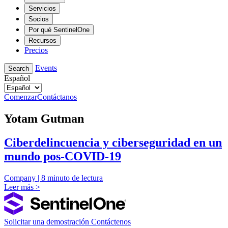
Servicios
Socios
Por qué SentinelOne
Recursos
Precios
Events
Search
Español
Comenzar
Contáctanos
Yotam Gutman
Ciberdelincuencia y ciberseguridad en un
mundo pos-COVID-19
Company | 8 minuto de lectura
Leer más >
Solicitar una demostración
Contáctenos