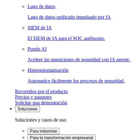
Lago de datos
Lago de datos unificado impulsado por IA
SIEM de IA
El SIEM de IA para el SOC autónomo.
Purple AI
Acelere las operaciones de seguridad con IA agente.
Hiperautomatización
Automatice fácilmente los procesos de seguridad.
Recorridos por el producto
Precios y paquetes
Solicitar una demostración
Soluciones
Soluciones y casos de uso
Para industrias
Para la transformación empresarial