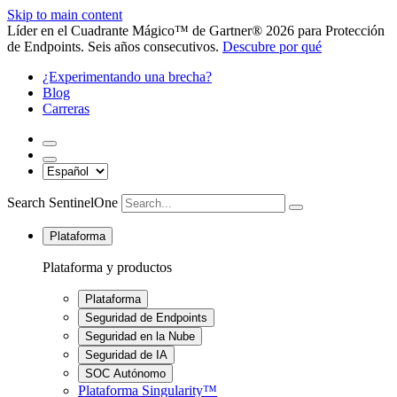
Skip to main content
Líder en el Cuadrante Mágico™ de Gartner® 2026 para Protección
de Endpoints. Seis años consecutivos.
Descubre por qué
¿Experimentando una brecha?
Blog
Carreras
Search SentinelOne
Plataforma
Plataforma y productos
Plataforma
Seguridad de Endpoints
Seguridad en la Nube
Seguridad de IA
SOC Autónomo
Plataforma Singularity™