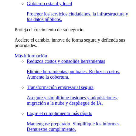
Gobierno estatal y local
Proteger los servicios ciudadanos, la infraestructura y
los datos públicos.
Proteja el crecimiento de su negocio
Acelere el cambio, innove de forma segura y defienda sus
prioridades.
Más información
Reduzca costos y consolide herramientas
Elimine herramientas puntuales. Reduzca costos.
Aumente la cobertura.
Transformación empresarial segura
Asegure y simplifique fusiones y adquisiciones,
migración a la nube y despliegue de IA.
Logre el cumplimiento más rápido
Manténgase preparado. Simplifique los informes.
Demuestre cumplimiento.