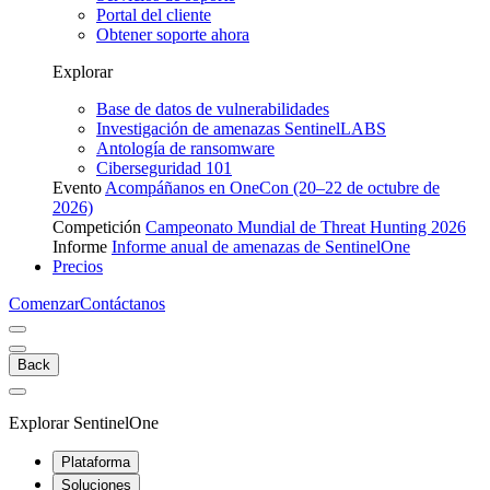
Portal del cliente
Obtener soporte ahora
Explorar
Base de datos de vulnerabilidades
Investigación de amenazas SentinelLABS
Antología de ransomware
Ciberseguridad 101
Evento
Acompáñanos en OneCon (20–22 de octubre de
2026)
Competición
Campeonato Mundial de Threat Hunting 2026
Informe
Informe anual de amenazas de SentinelOne
Precios
Comenzar
Contáctanos
Back
Explorar SentinelOne
Plataforma
Soluciones