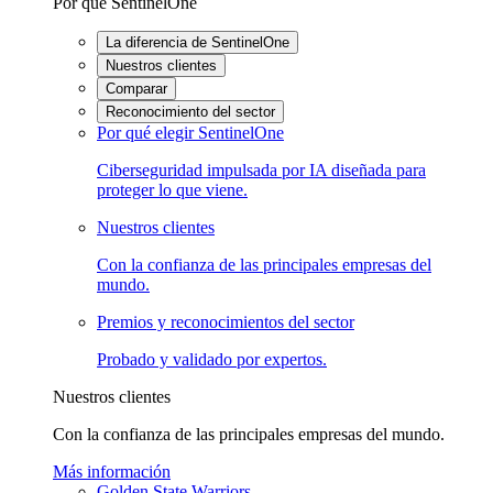
Por qué SentinelOne
La diferencia de SentinelOne
Nuestros clientes
Comparar
Reconocimiento del sector
Por qué elegir SentinelOne
Ciberseguridad impulsada por IA diseñada para
proteger lo que viene.
Nuestros clientes
Con la confianza de las principales empresas del
mundo.
Premios y reconocimientos del sector
Probado y validado por expertos.
Nuestros clientes
Con la confianza de las principales empresas del mundo.
Más información
Golden State Warriors