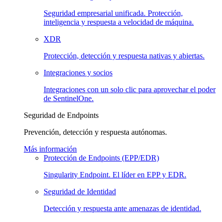
Seguridad empresarial unificada. Protección,
inteligencia y respuesta a velocidad de máquina.
XDR
Protección, detección y respuesta nativas y abiertas.
Integraciones y socios
Integraciones con un solo clic para aprovechar el poder
de SentinelOne.
Seguridad de Endpoints
Prevención, detección y respuesta autónomas.
Más información
Protección de Endpoints (EPP/EDR)
Singularity Endpoint. El líder en EPP y EDR.
Seguridad de Identidad
Detección y respuesta ante amenazas de identidad.