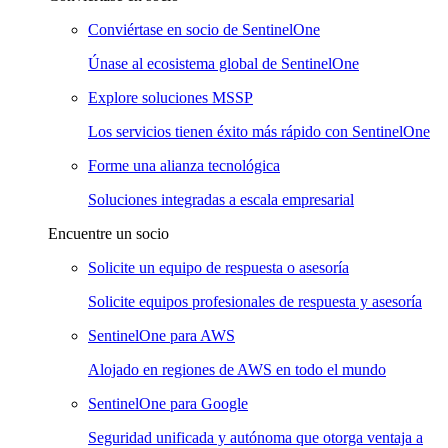
Conviértase en socio de SentinelOne
Únase al ecosistema global de SentinelOne
Explore soluciones MSSP
Los servicios tienen éxito más rápido con SentinelOne
Forme una alianza tecnológica
Soluciones integradas a escala empresarial
Encuentre un socio
Solicite un equipo de respuesta o asesoría
Solicite equipos profesionales de respuesta y asesoría
SentinelOne para AWS
Alojado en regiones de AWS en todo el mundo
SentinelOne para Google
Seguridad unificada y autónoma que otorga ventaja a