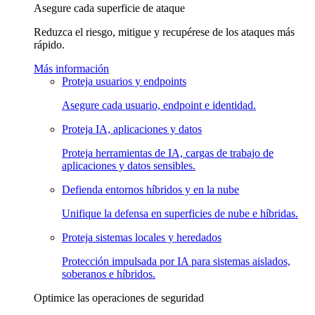
Asegure cada superficie de ataque
Reduzca el riesgo, mitigue y recupérese de los ataques más
rápido.
Más información
Proteja usuarios y endpoints
Asegure cada usuario, endpoint e identidad.
Proteja IA, aplicaciones y datos
Proteja herramientas de IA, cargas de trabajo de
aplicaciones y datos sensibles.
Defienda entornos híbridos y en la nube
Unifique la defensa en superficies de nube e híbridas.
Proteja sistemas locales y heredados
Protección impulsada por IA para sistemas aislados,
soberanos e híbridos.
Optimice las operaciones de seguridad