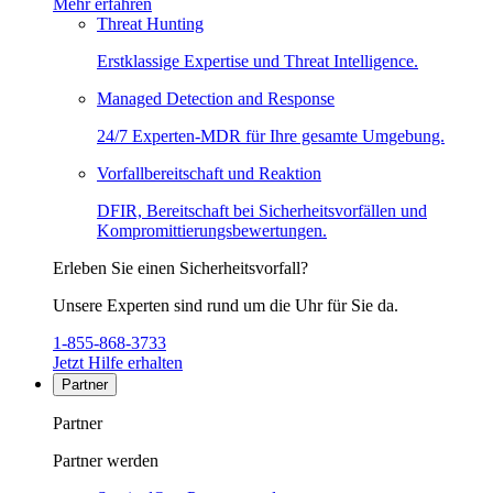
Mehr erfahren
Threat Hunting
Erstklassige Expertise und Threat Intelligence.
Managed Detection and Response
24/7 Experten-MDR für Ihre gesamte Umgebung.
Vorfallbereitschaft und Reaktion
DFIR, Bereitschaft bei Sicherheitsvorfällen und
Kompromittierungsbewertungen.
Erleben Sie einen Sicherheitsvorfall?
Unsere Experten sind rund um die Uhr für Sie da.
1-855-868-3733
Jetzt Hilfe erhalten
Partner
Partner
Partner werden