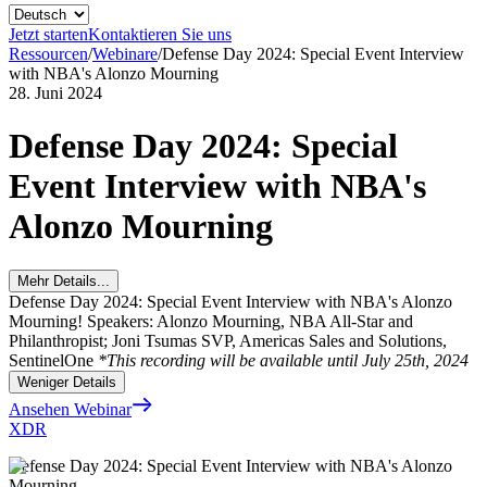
Jetzt starten
Kontaktieren Sie uns
Ressourcen
/
Webinare
/
Defense Day 2024: Special Event Interview
with NBA's Alonzo Mourning
28. Juni 2024
Defense Day 2024: Special
Event Interview with NBA's
Alonzo Mourning
Mehr Details...
Defense Day 2024: Special Event Interview with NBA's Alonzo
Mourning! Speakers: Alonzo Mourning, NBA All-Star and
Philanthropist; Joni Tsumas SVP, Americas Sales and Solutions,
SentinelOne
*This recording will be available until July 25th, 2024
Weniger Details
Ansehen Webinar
XDR
Defense Day 2024: Special Event Interview with NBA's Alonzo
Mourning