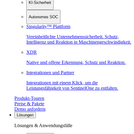
KI-Sicherheit
Autonomes SOC
Singularity™ Plattform
Vereinheitlichte Unternehmenssicherheit. Schutz,
Intelligenz und Reaktion in Maschinen­geschwindigkeit.
XDR
Native und offene Erkennung, Schutz und Reaktion.
Integrationen und Partner
Integrationen mit einem Klick, um die
Leistungsfähigkeit von SentinelOne zu entfalten.
Produkt-Touren
Preise & Pakete
Demo anfordern
Lösungen
Lösungen & Anwendungsfälle