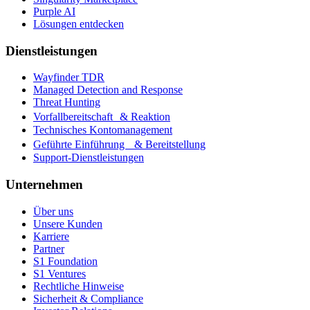
Purple AI
Lösungen entdecken
Dienstleistungen
Wayfinder TDR
Managed Detection and Response
Threat Hunting
Vorfallbereitschaft & Reaktion
Technisches Kontomanagement
Geführte Einführung & Bereitstellung
Support-Dienstleistungen
Unternehmen
Über uns
Unsere Kunden
Karriere
Partner
S1 Foundation
S1 Ventures
Rechtliche Hinweise
Sicherheit & Compliance