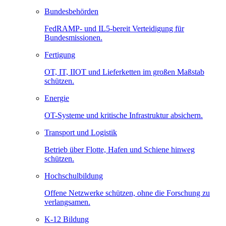
Bundesbehörden
FedRAMP- und IL5-bereit Verteidigung für
Bundesmissionen.
Fertigung
OT, IT, IIOT und Lieferketten im großen Maßstab
schützen.
Energie
OT-Systeme und kritische Infrastruktur absichern.
Transport und Logistik
Betrieb über Flotte, Hafen und Schiene hinweg
schützen.
Hochschulbildung
Offene Netzwerke schützen, ohne die Forschung zu
verlangsamen.
K-12 Bildung