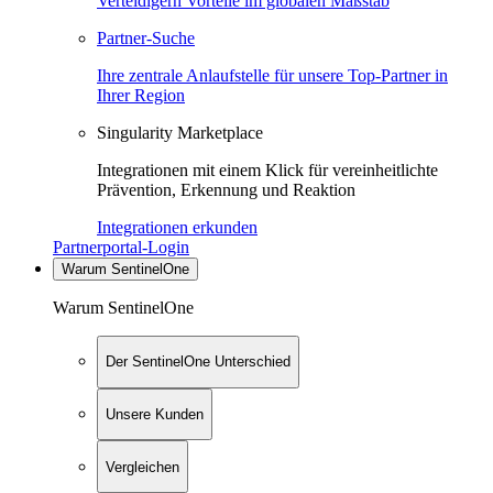
Verteidigern Vorteile im globalen Maßstab
Partner-Suche
Ihre zentrale Anlaufstelle für unsere Top-Partner in
Ihrer Region
Singularity Marketplace
Integrationen mit einem Klick für vereinheitlichte
Prävention, Erkennung und Reaktion
Integrationen erkunden
Partnerportal-Login
Warum SentinelOne
Warum SentinelOne
Der SentinelOne Unterschied
Unsere Kunden
Vergleichen