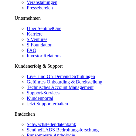
Veranstaltungen
Pressebereich
Unternehmen
Über SentinelOne
Karriere
S Ventures
S Foundation
FAQ
Investor Relations
Kundenerfolg & Support
Live- und On-Demand-Schulungen
Geführtes Onboarding & Bereitstellung
Technisches Account Management
Support-Services
Kundenportal
Jetzt Support erhalten
Entdecken
Schwachstellendatenbank
SentinelLABS Bedrohungsforschung
Ransomware-Anthologie