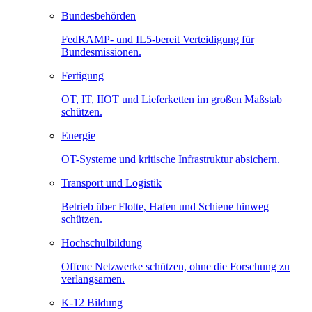
Bundesbehörden
FedRAMP- und IL5-bereit Verteidigung für
Bundesmissionen.
Fertigung
OT, IT, IIOT und Lieferketten im großen Maßstab
schützen.
Energie
OT-Systeme und kritische Infrastruktur absichern.
Transport und Logistik
Betrieb über Flotte, Hafen und Schiene hinweg
schützen.
Hochschulbildung
Offene Netzwerke schützen, ohne die Forschung zu
verlangsamen.
K-12 Bildung