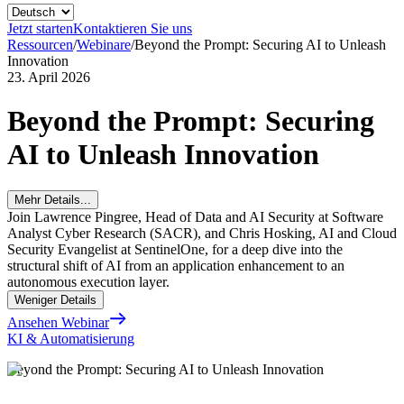
Jetzt starten
Kontaktieren Sie uns
Ressourcen
/
Webinare
/
Beyond the Prompt: Securing AI to Unleash
Innovation
23. April 2026
Beyond the Prompt: Securing
AI to Unleash Innovation
Mehr Details...
Join Lawrence Pingree, Head of Data and AI Security at Software
Analyst Cyber Research (SACR), and Chris Hosking, AI and Cloud
Security Evangelist at SentinelOne, for a deep dive into the
structural shift of AI from an application enhancement to an
autonomous execution layer.
Weniger Details
Ansehen Webinar
KI & Automatisierung
Beyond the Prompt: Securing AI to Unleash Innovation