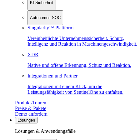
KI-Sicherheit
Autonomes SOC
Singularity™ Plattform
Vereinheitlichte Unternehmenssicherheit. Schutz,
Intelligenz und Reaktion in Maschinen­geschwindigkeit.
XDR
Native und offene Erkennung, Schutz und Reaktion.
Integrationen und Partner
Integrationen mit einem Klick, um die
Leistungsfähigkeit von SentinelOne zu entfalten.
Produkt-Touren
Preise & Pakete
Demo anfordern
Lösungen
Lösungen & Anwendungsfälle