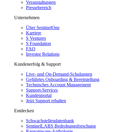
Veranstaltungen
Pressebereich
Unternehmen
Über SentinelOne
Karriere
S Ventures
S Foundation
FAQ
Investor Relations
Kundenerfolg & Support
Live- und On-Demand-Schulungen
Geführtes Onboarding & Bereitstellung
Technisches Account Management
Support-Services
Kundenportal
Jetzt Support erhalten
Entdecken
Schwachstellendatenbank
SentinelLABS Bedrohungsforschung
Ransomware-Anthologie