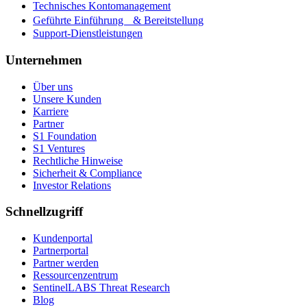
Technisches Kontomanagement
Geführte Einführung & Bereitstellung
Support-Dienstleistungen
Unternehmen
Über uns
Unsere Kunden
Karriere
Partner
S1 Foundation
S1 Ventures
Rechtliche Hinweise
Sicherheit & Compliance
Investor Relations
Schnellzugriff
Kundenportal
Partnerportal
Partner werden
Ressourcenzentrum
SentinelLABS Threat Research
Blog