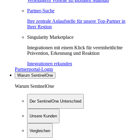
Verteidigern Vorteile im globalen Maßstab
Partner-Suche
Ihre zentrale Anlaufstelle für unsere Top-Partner in
Ihrer Region
Singularity Marketplace
Integrationen mit einem Klick für vereinheitlichte
Prävention, Erkennung und Reaktion
Integrationen erkunden
Partnerportal-Login
Warum SentinelOne
Warum SentinelOne
Der SentinelOne Unterschied
Unsere Kunden
Vergleichen