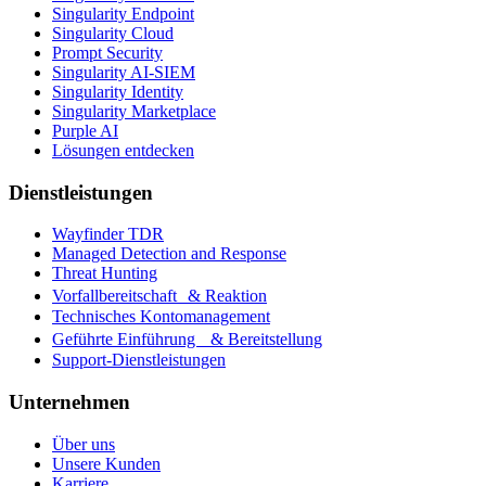
Singularity Endpoint
Singularity Cloud
Prompt Security
Singularity AI-SIEM
Singularity Identity
Singularity Marketplace
Purple AI
Lösungen entdecken
Dienstleistungen
Wayfinder TDR
Managed Detection and Response
Threat Hunting
Vorfallbereitschaft & Reaktion
Technisches Kontomanagement
Geführte Einführung & Bereitstellung
Support-Dienstleistungen
Unternehmen
Über uns
Unsere Kunden
Karriere