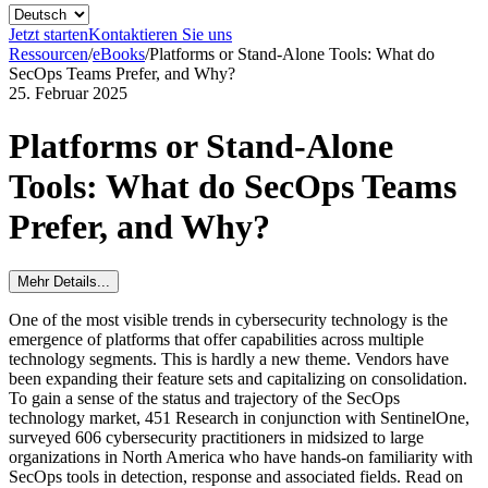
Jetzt starten
Kontaktieren Sie uns
Ressourcen
/
eBooks
/
Platforms or Stand-Alone Tools: What do
SecOps Teams Prefer, and Why?
25. Februar 2025
Platforms or Stand-Alone
Tools: What do SecOps Teams
Prefer, and Why?
Mehr Details...
One of the most visible trends in cybersecurity technology is the
emergence of platforms that offer capabilities across multiple
technology segments. This is hardly a new theme. Vendors have
been expanding their feature sets and capitalizing on consolidation.
To gain a sense of the status and trajectory of the SecOps
technology market, 451 Research in conjunction with SentinelOne,
surveyed 606 cybersecurity practitioners in midsized to large
organizations in North America who have hands-on familiarity with
SecOps tools in detection, response and associated fields. Read on