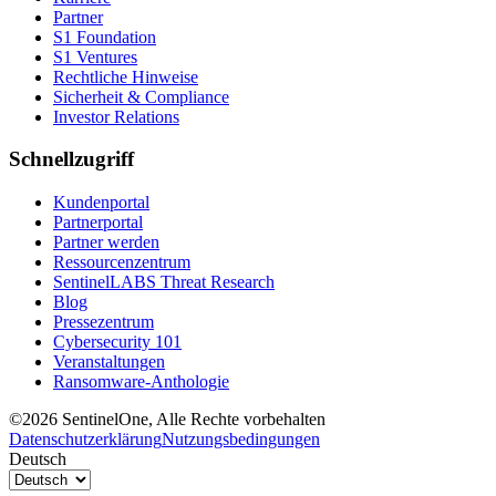
Partner
S1 Foundation
S1 Ventures
Rechtliche Hinweise
Sicherheit & Compliance
Investor Relations
Schnellzugriff
Kundenportal
Partnerportal
Partner werden
Ressourcenzentrum
SentinelLABS Threat Research
Blog
Pressezentrum
Cybersecurity 101
Veranstaltungen
Ransomware-Anthologie
©2026 SentinelOne, Alle Rechte vorbehalten
Datenschutzerklärung
Nutzungsbedingungen
Deutsch