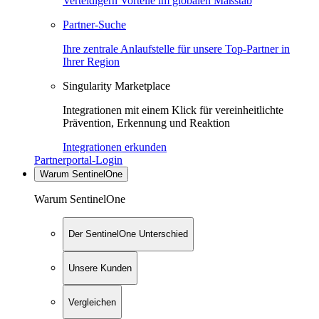
Verteidigern Vorteile im globalen Maßstab
Partner-Suche
Ihre zentrale Anlaufstelle für unsere Top-Partner in
Ihrer Region
Singularity Marketplace
Integrationen mit einem Klick für vereinheitlichte
Prävention, Erkennung und Reaktion
Integrationen erkunden
Partnerportal-Login
Warum SentinelOne
Warum SentinelOne
Der SentinelOne Unterschied
Unsere Kunden
Vergleichen