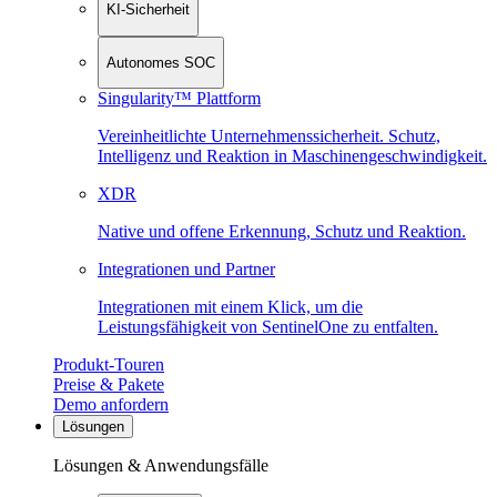
KI-Sicherheit
Autonomes SOC
Singularity™ Plattform
Vereinheitlichte Unternehmenssicherheit. Schutz,
Intelligenz und Reaktion in Maschinen­geschwindigkeit.
XDR
Native und offene Erkennung, Schutz und Reaktion.
Integrationen und Partner
Integrationen mit einem Klick, um die
Leistungsfähigkeit von SentinelOne zu entfalten.
Produkt-Touren
Preise & Pakete
Demo anfordern
Lösungen
Lösungen & Anwendungsfälle