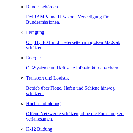
Bundesbehörden
FedRAMP- und IL5-bereit Verteidigung für
Bundesmissionen.
Fertigung
OT, IT, IIOT und Lieferketten im großen Maßstab
schützen.
Energie
OT-Systeme und kritische Infrastruktur absichern.
Transport und Logistik
Betrieb über Flotte, Hafen und Schiene hinweg
schützen.
Hochschulbildung
Offene Netzwerke schützen, ohne die Forschung zu
verlangsamen.
K-12 Bildung