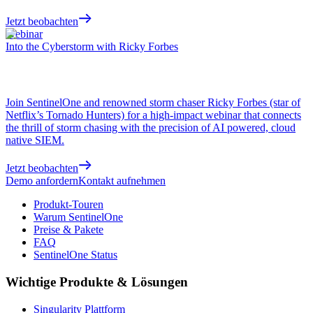
Jetzt beobachten
Webinar
Into the Cyberstorm with Ricky Forbes
Join SentinelOne and renowned storm chaser Ricky Forbes (star of
Netflix’s Tornado Hunters) for a high-impact webinar that connects
the thrill of storm chasing with the precision of AI powered, cloud
native SIEM.
Jetzt beobachten
Demo anfordern
Kontakt aufnehmen
Produkt-Touren
Warum SentinelOne
Preise & Pakete
FAQ
SentinelOne Status
Wichtige Produkte & Lösungen
Singularity Plattform