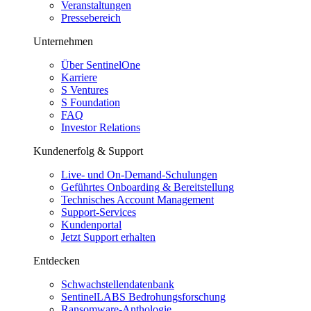
Veranstaltungen
Pressebereich
Unternehmen
Über SentinelOne
Karriere
S Ventures
S Foundation
FAQ
Investor Relations
Kundenerfolg & Support
Live- und On-Demand-Schulungen
Geführtes Onboarding & Bereitstellung
Technisches Account Management
Support-Services
Kundenportal
Jetzt Support erhalten
Entdecken
Schwachstellendatenbank
SentinelLABS Bedrohungsforschung
Ransomware-Anthologie