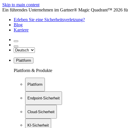
Skip to main content
Ein führendes Unternehmen im Gartner® Magic Quadrant™ 2026 für 
Erleben Sie eine Sicherheitsverletzung?
Blog
Karriere
Plattform
Plattform & Produkte
Plattform
Endpoint-Sicherheit
Cloud-Sicherheit
KI-Sicherheit