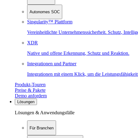
Autonomes SOC
Singularity™ Plattform
Vereinheitlichte Unternehmenssicherheit. Schutz, Intell
XDR
Native und offene Erkennung, Schutz und Reaktion.
Integrationen und Partner
Integrationen mit einem Klick, um die Leistungsfähigkeit
Produkt-Touren
Preise & Pakete
Demo anfordern
Lösungen
Lösungen & Anwendungsfälle
Für Branchen