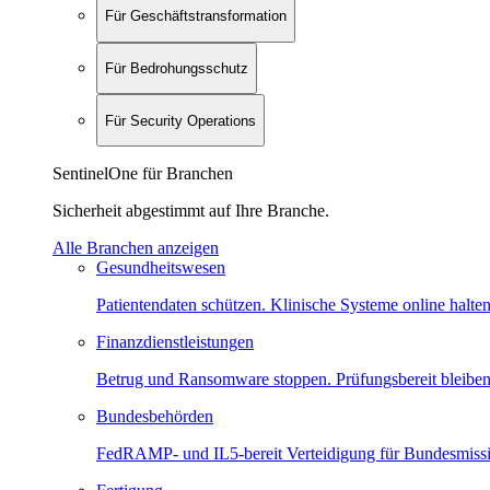
Für Geschäftstransformation
Für Bedrohungsschutz
Für Security Operations
SentinelOne für Branchen
Sicherheit abgestimmt auf Ihre Branche.
Alle Branchen anzeigen
Gesundheitswesen
Patientendaten schützen. Klinische Systeme online halten
Finanzdienstleistungen
Betrug und Ransomware stoppen. Prüfungsbereit bleiben
Bundesbehörden
FedRAMP- und IL5-bereit Verteidigung für Bundesmiss