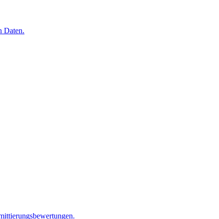
n Daten.
mittierungsbewertungen.