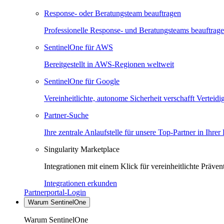
Response- oder Beratungsteam beauftragen
Professionelle Response- und Beratungsteams beauftrag
SentinelOne für AWS
Bereitgestellt in AWS-Regionen weltweit
SentinelOne für Google
Vereinheitlichte, autonome Sicherheit verschafft Verteid
Partner-Suche
Ihre zentrale Anlaufstelle für unsere Top-Partner in Ihrer
Singularity Marketplace
Integrationen mit einem Klick für vereinheitlichte Präv
Integrationen erkunden
Partnerportal-Login
Warum SentinelOne
Warum SentinelOne