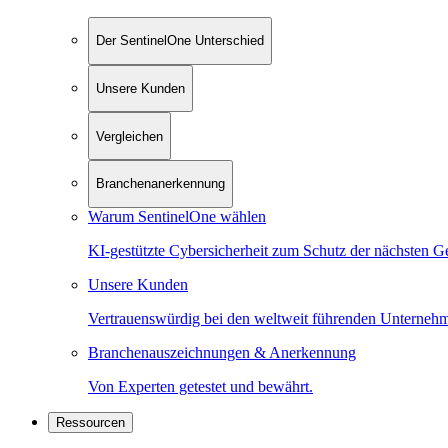
Der SentinelOne Unterschied
Unsere Kunden
Vergleichen
Branchenanerkennung
Warum SentinelOne wählen
KI-gestützte Cybersicherheit zum Schutz der nächsten G
Unsere Kunden
Vertrauenswürdig bei den weltweit führenden Unterneh
Branchenauszeichnungen & Anerkennung
Von Experten getestet und bewährt.
Ressourcen