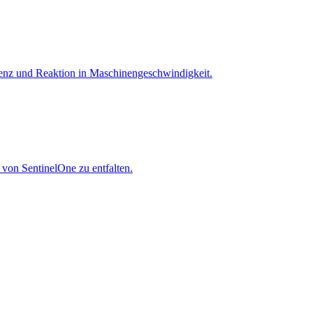
igenz und Reaktion in Maschinen­geschwindigkeit.
 von SentinelOne zu entfalten.