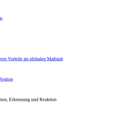
en
igern Vorteile im globalen Maßstab
 Region
ention, Erkennung und Reaktion