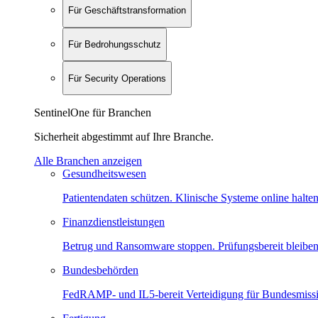
Für Geschäftstransformation
Für Bedrohungsschutz
Für Security Operations
SentinelOne für Branchen
Sicherheit abgestimmt auf Ihre Branche.
Alle Branchen anzeigen
Gesundheitswesen
Patientendaten schützen. Klinische Systeme online halten
Finanzdienstleistungen
Betrug und Ransomware stoppen. Prüfungsbereit bleiben
Bundesbehörden
FedRAMP- und IL5-bereit Verteidigung für Bundesmiss