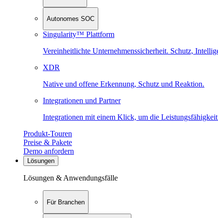
Autonomes SOC
Singularity™ Plattform
Vereinheitlichte Unternehmenssicherheit. Schutz, Intell
XDR
Native und offene Erkennung, Schutz und Reaktion.
Integrationen und Partner
Integrationen mit einem Klick, um die Leistungsfähigkeit
Produkt-Touren
Preise & Pakete
Demo anfordern
Lösungen
Lösungen & Anwendungsfälle
Für Branchen