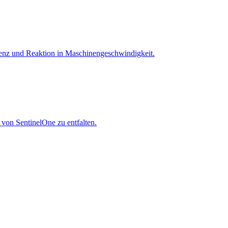
igenz und Reaktion in Maschinen­geschwindigkeit.
 von SentinelOne zu entfalten.