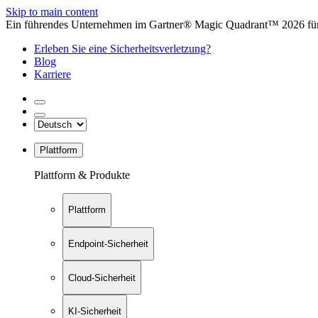
Skip to main content
Ein führendes Unternehmen im Gartner® Magic Quadrant™ 2026 für 
Erleben Sie eine Sicherheitsverletzung?
Blog
Karriere
Plattform
Plattform & Produkte
Plattform
Endpoint-Sicherheit
Cloud-Sicherheit
KI-Sicherheit