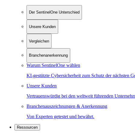
Der SentinelOne Unterschied
Unsere Kunden
Vergleichen
Branchenanerkennung
Warum SentinelOne wählen
KI-gestützte Cybersicherheit zum Schutz der nächsten G
Unsere Kunden
Vertrauenswürdig bei den weltweit führenden Unterneh
Branchenauszeichnungen & Anerkennung
Von Experten getestet und bewährt.
Ressourcen