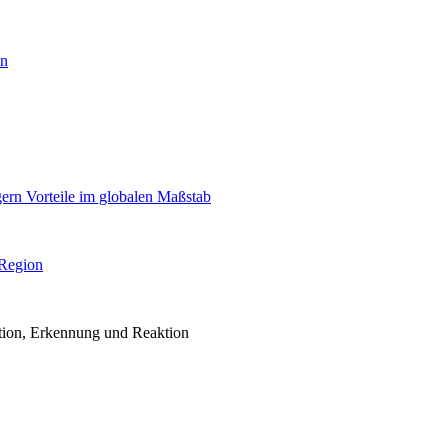
en
igern Vorteile im globalen Maßstab
 Region
ention, Erkennung und Reaktion