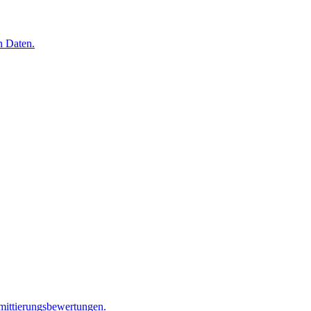
n Daten.
mittierungsbewertungen.