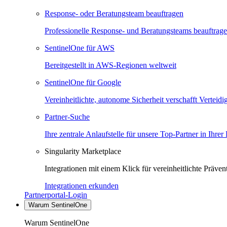
Response- oder Beratungsteam beauftragen
Professionelle Response- und Beratungsteams beauftrag
SentinelOne für AWS
Bereitgestellt in AWS-Regionen weltweit
SentinelOne für Google
Vereinheitlichte, autonome Sicherheit verschafft Verteid
Partner-Suche
Ihre zentrale Anlaufstelle für unsere Top-Partner in Ihrer
Singularity Marketplace
Integrationen mit einem Klick für vereinheitlichte Präv
Integrationen erkunden
Partnerportal-Login
Warum SentinelOne
Warum SentinelOne