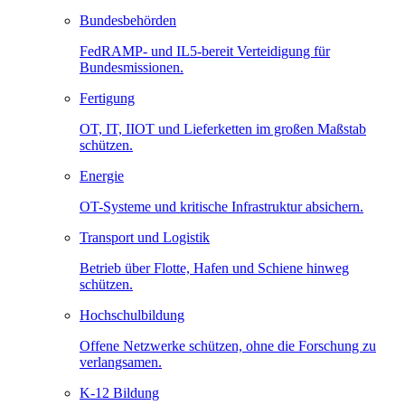
Bundesbehörden
FedRAMP- und IL5-bereit Verteidigung für
Bundesmissionen.
Fertigung
OT, IT, IIOT und Lieferketten im großen Maßstab
schützen.
Energie
OT-Systeme und kritische Infrastruktur absichern.
Transport und Logistik
Betrieb über Flotte, Hafen und Schiene hinweg
schützen.
Hochschulbildung
Offene Netzwerke schützen, ohne die Forschung zu
verlangsamen.
K-12 Bildung