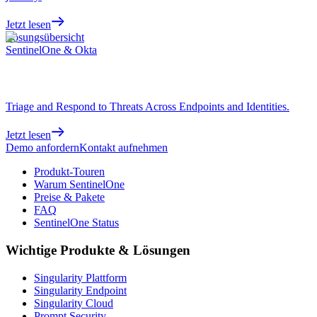
Jetzt lesen
Lösungsübersicht
SentinelOne & Okta
Triage and Respond to Threats Across Endpoints and Identities.
Jetzt lesen
Demo anfordern
Kontakt aufnehmen
Produkt-Touren
Warum SentinelOne
Preise & Pakete
FAQ
SentinelOne Status
Wichtige Produkte & Lösungen
Singularity Plattform
Singularity Endpoint
Singularity Cloud
Prompt Security