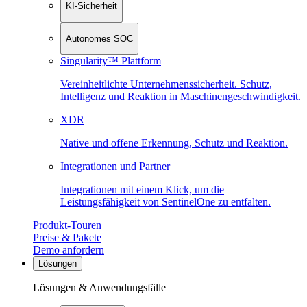
KI-Sicherheit
Autonomes SOC
Singularity™ Plattform
Vereinheitlichte Unternehmenssicherheit. Schutz,
Intelligenz und Reaktion in Maschinen­geschwindigkeit.
XDR
Native und offene Erkennung, Schutz und Reaktion.
Integrationen und Partner
Integrationen mit einem Klick, um die
Leistungsfähigkeit von SentinelOne zu entfalten.
Produkt-Touren
Preise & Pakete
Demo anfordern
Lösungen
Lösungen & Anwendungsfälle