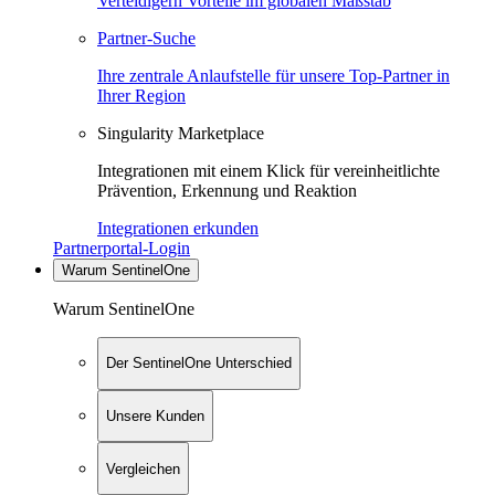
Verteidigern Vorteile im globalen Maßstab
Partner-Suche
Ihre zentrale Anlaufstelle für unsere Top-Partner in
Ihrer Region
Singularity Marketplace
Integrationen mit einem Klick für vereinheitlichte
Prävention, Erkennung und Reaktion
Integrationen erkunden
Partnerportal-Login
Warum SentinelOne
Warum SentinelOne
Der SentinelOne Unterschied
Unsere Kunden
Vergleichen