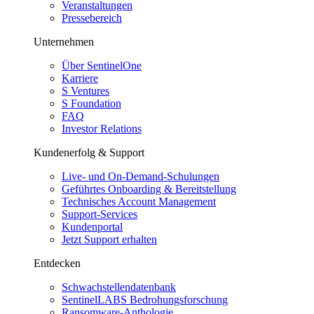
Veranstaltungen
Pressebereich
Unternehmen
Über SentinelOne
Karriere
S Ventures
S Foundation
FAQ
Investor Relations
Kundenerfolg & Support
Live- und On-Demand-Schulungen
Geführtes Onboarding & Bereitstellung
Technisches Account Management
Support-Services
Kundenportal
Jetzt Support erhalten
Entdecken
Schwachstellendatenbank
SentinelLABS Bedrohungsforschung
Ransomware-Anthologie