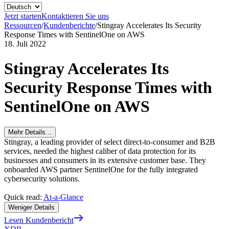
Jetzt starten
Kontaktieren Sie uns
Ressourcen
/
Kundenberichte
/
Stingray Accelerates Its Security
Response Times with SentinelOne on AWS
18. Juli 2022
Stingray Accelerates Its
Security Response Times with
SentinelOne on AWS
Mehr Details...
Stingray, a leading provider of select direct-to-consumer and B2B
services, needed the highest caliber of data protection for its
businesses and consumers in its extensive customer base. They
onboarded AWS partner SentinelOne for the fully integrated
cybersecurity solutions.
Quick read:
At-a-Glance
Weniger Details
Lesen Kundenbericht