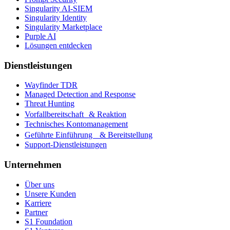
Singularity AI-SIEM
Singularity Identity
Singularity Marketplace
Purple AI
Lösungen entdecken
Dienstleistungen
Wayfinder TDR
Managed Detection and Response
Threat Hunting
Vorfallbereitschaft & Reaktion
Technisches Kontomanagement
Geführte Einführung & Bereitstellung
Support-Dienstleistungen
Unternehmen
Über uns
Unsere Kunden
Karriere
Partner
S1 Foundation