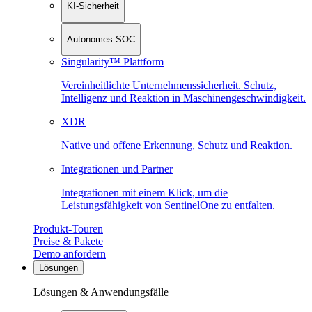
KI-Sicherheit
Autonomes SOC
Singularity™ Plattform
Vereinheitlichte Unternehmenssicherheit. Schutz,
Intelligenz und Reaktion in Maschinen­geschwindigkeit.
XDR
Native und offene Erkennung, Schutz und Reaktion.
Integrationen und Partner
Integrationen mit einem Klick, um die
Leistungsfähigkeit von SentinelOne zu entfalten.
Produkt-Touren
Preise & Pakete
Demo anfordern
Lösungen
Lösungen & Anwendungsfälle