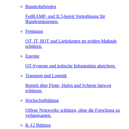
Bundesbehörden
FedRAMP- und IL5-bereit Verteidigung für
Bundesmissionen.
Fertigung
OT, IT, IIOT und Lieferketten im großen Maßstab
schützen.
Energie
OT-Systeme und kritische Infrastruktur absichern.
Transport und Logistik
Betrieb über Flotte, Hafen und Schiene hinweg
schützen.
Hochschulbildung
Offene Netzwerke schützen, ohne die Forschung zu
verlangsamen.
K-12 Bildung