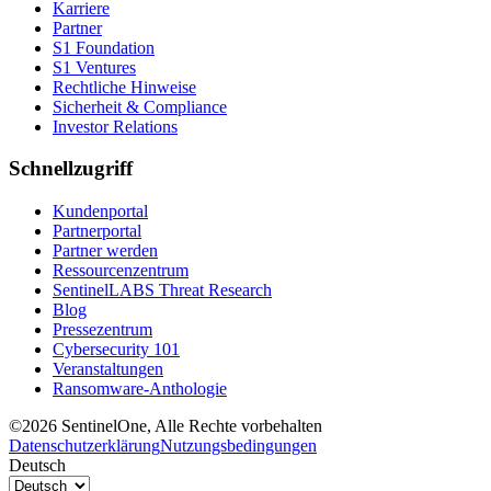
Karriere
Partner
S1 Foundation
S1 Ventures
Rechtliche Hinweise
Sicherheit & Compliance
Investor Relations
Schnellzugriff
Kundenportal
Partnerportal
Partner werden
Ressourcenzentrum
SentinelLABS Threat Research
Blog
Pressezentrum
Cybersecurity 101
Veranstaltungen
Ransomware-Anthologie
©2026 SentinelOne, Alle Rechte vorbehalten
Datenschutzerklärung
Nutzungsbedingungen
Deutsch