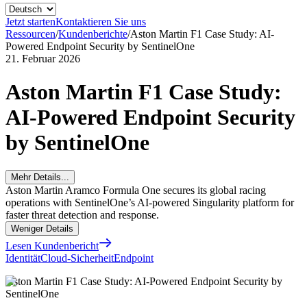
Jetzt starten
Kontaktieren Sie uns
Ressourcen
/
Kundenberichte
/
Aston Martin F1 Case Study: AI-
Powered Endpoint Security by SentinelOne
21. Februar 2026
Aston Martin F1 Case Study:
AI-Powered Endpoint Security
by SentinelOne
Mehr Details...
Aston Martin Aramco Formula One secures its global racing
operations with SentinelOne’s AI-powered Singularity platform for
faster threat detection and response.
Weniger Details
Lesen Kundenbericht
Identität
Cloud-Sicherheit
Endpoint
Aston Martin F1 Case Study: AI-Powered Endpoint Security by
SentinelOne