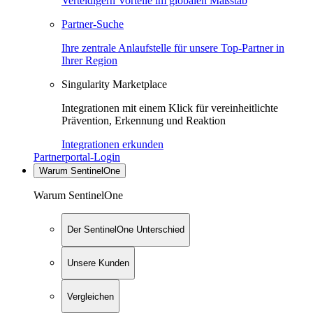
Verteidigern Vorteile im globalen Maßstab
Partner-Suche
Ihre zentrale Anlaufstelle für unsere Top-Partner in
Ihrer Region
Singularity Marketplace
Integrationen mit einem Klick für vereinheitlichte
Prävention, Erkennung und Reaktion
Integrationen erkunden
Partnerportal-Login
Warum SentinelOne
Warum SentinelOne
Der SentinelOne Unterschied
Unsere Kunden
Vergleichen