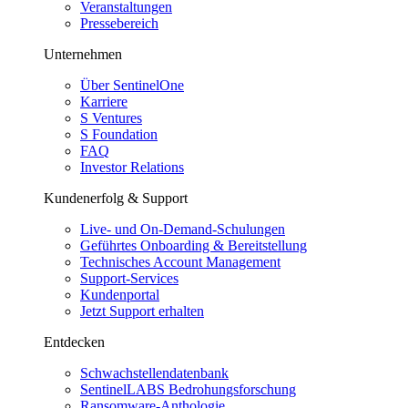
Veranstaltungen
Pressebereich
Unternehmen
Über SentinelOne
Karriere
S Ventures
S Foundation
FAQ
Investor Relations
Kundenerfolg & Support
Live- und On-Demand-Schulungen
Geführtes Onboarding & Bereitstellung
Technisches Account Management
Support-Services
Kundenportal
Jetzt Support erhalten
Entdecken
Schwachstellendatenbank
SentinelLABS Bedrohungsforschung
Ransomware-Anthologie