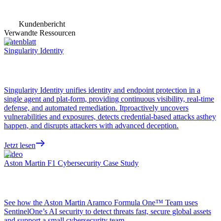
Kundenbericht
Verwandte Ressourcen
Datenblatt
Singularity Identity
Singularity Identity unifies identity and endpoint protection in a
single agent and plat-form, providing continuous visibility, real-time
defense, and automated remediation. Itproactively uncovers
vulnerabilities and exposures, detects credential-based attacks asthey
happen, and disrupts attackers with advanced deception.
Jetzt lesen
Video
Aston Martin F1 Cybersecurity Case Study
See how the Aston Martin Aramco Formula One™ Team uses
SentinelOne’s AI security to detect threats fast, secure global assets
and support a small cybersecurity team.