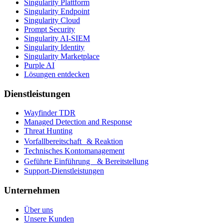
Singularity Plattform
Singularity Endpoint
Singularity Cloud
Prompt Security
Singularity AI-SIEM
Singularity Identity
Singularity Marketplace
Purple AI
Lösungen entdecken
Dienstleistungen
Wayfinder TDR
Managed Detection and Response
Threat Hunting
Vorfallbereitschaft & Reaktion
Technisches Kontomanagement
Geführte Einführung & Bereitstellung
Support-Dienstleistungen
Unternehmen
Über uns
Unsere Kunden