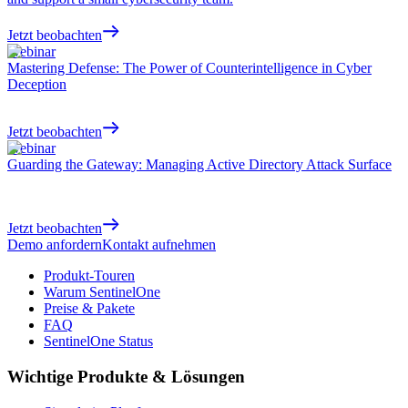
Jetzt beobachten
Webinar
Mastering Defense: The Power of Counterintelligence in Cyber
Deception
Jetzt beobachten
Webinar
Guarding the Gateway: Managing Active Directory Attack Surface
Jetzt beobachten
Demo anfordern
Kontakt aufnehmen
Produkt-Touren
Warum SentinelOne
Preise & Pakete
FAQ
SentinelOne Status
Wichtige Produkte & Lösungen