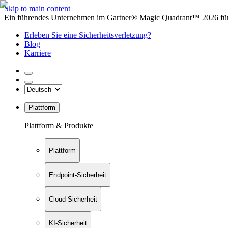
Skip to main content
Ein führendes Unternehmen im Gartner® Magic Quadrant™ 2026 für 
Erleben Sie eine Sicherheitsverletzung?
Blog
Karriere
Plattform
Plattform & Produkte
Plattform
Endpoint-Sicherheit
Cloud-Sicherheit
KI-Sicherheit