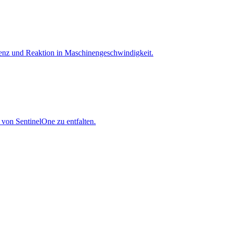
igenz und Reaktion in Maschinen­geschwindigkeit.
 von SentinelOne zu entfalten.