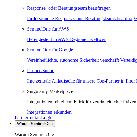
Response- oder Beratungsteam beauftragen
Professionelle Response- und Beratungsteams beauftrag
SentinelOne für AWS
Bereitgestellt in AWS-Regionen weltweit
SentinelOne für Google
Vereinheitlichte, autonome Sicherheit verschafft Verteid
Partner-Suche
Ihre zentrale Anlaufstelle für unsere Top-Partner in Ihrer
Singularity Marketplace
Integrationen mit einem Klick für vereinheitlichte Präv
Integrationen erkunden
Partnerportal-Login
Warum SentinelOne
Warum SentinelOne