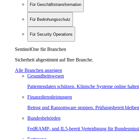
Für Geschäftstransformation
Für Bedrohungsschutz
Für Security Operations
SentinelOne für Branchen
Sicherheit abgestimmt auf Ihre Branche.
Alle Branchen anzeigen
Gesundheitswesen
Patientendaten schützen. Klinische Systeme online halten
Finanzdienstleistungen
Betrug und Ransomware stoppen. Prüfungsbereit bleiben
Bundesbehörden
FedRAMP- und IL5-bereit Verteidigung für Bundesmiss