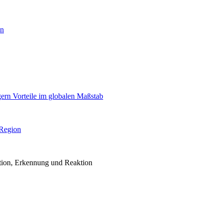
en
igern Vorteile im globalen Maßstab
 Region
ention, Erkennung und Reaktion