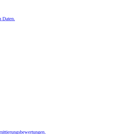
n Daten.
mittierungsbewertungen.