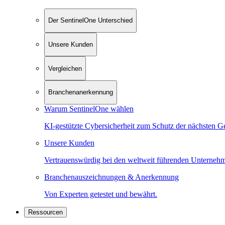
Der SentinelOne Unterschied
Unsere Kunden
Vergleichen
Branchenanerkennung
Warum SentinelOne wählen
KI-gestützte Cybersicherheit zum Schutz der nächsten G
Unsere Kunden
Vertrauenswürdig bei den weltweit führenden Unterneh
Branchenauszeichnungen & Anerkennung
Von Experten getestet und bewährt.
Ressourcen