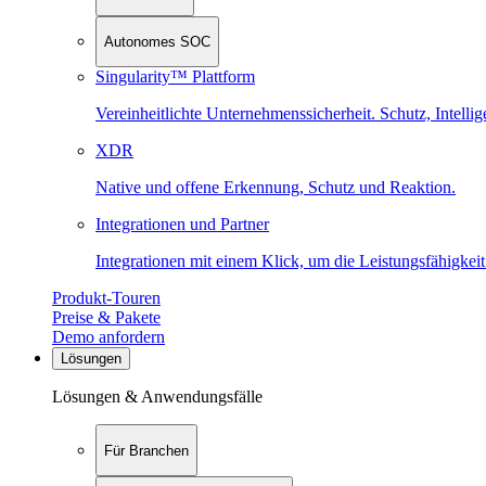
Autonomes SOC
Singularity™ Plattform
Vereinheitlichte Unternehmenssicherheit. Schutz, Intell
XDR
Native und offene Erkennung, Schutz und Reaktion.
Integrationen und Partner
Integrationen mit einem Klick, um die Leistungsfähigkeit
Produkt-Touren
Preise & Pakete
Demo anfordern
Lösungen
Lösungen & Anwendungsfälle
Für Branchen