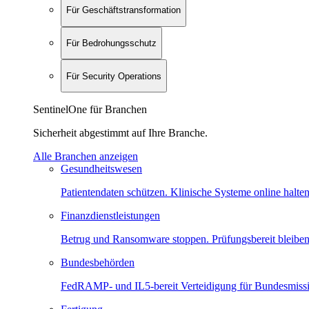
Für Geschäftstransformation
Für Bedrohungsschutz
Für Security Operations
SentinelOne für Branchen
Sicherheit abgestimmt auf Ihre Branche.
Alle Branchen anzeigen
Gesundheitswesen
Patientendaten schützen. Klinische Systeme online halten
Finanzdienstleistungen
Betrug und Ransomware stoppen. Prüfungsbereit bleiben
Bundesbehörden
FedRAMP- und IL5-bereit Verteidigung für Bundesmiss