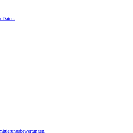
n Daten.
mittierungsbewertungen.