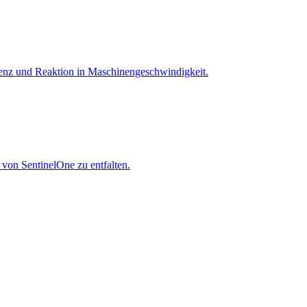
igenz und Reaktion in Maschinen­geschwindigkeit.
 von SentinelOne zu entfalten.