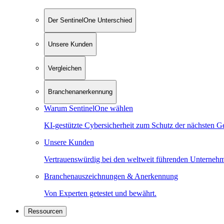
Der SentinelOne Unterschied
Unsere Kunden
Vergleichen
Branchenanerkennung
Warum SentinelOne wählen
KI-gestützte Cybersicherheit zum Schutz der nächsten G
Unsere Kunden
Vertrauenswürdig bei den weltweit führenden Unterneh
Branchenauszeichnungen & Anerkennung
Von Experten getestet und bewährt.
Ressourcen