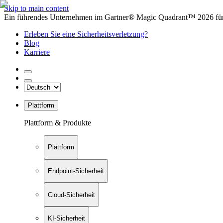
Skip to main content
Ein führendes Unternehmen im Gartner® Magic Quadrant™ 2026 für 
Erleben Sie eine Sicherheitsverletzung?
Blog
Karriere
Plattform
Plattform & Produkte
Plattform
Endpoint-Sicherheit
Cloud-Sicherheit
KI-Sicherheit