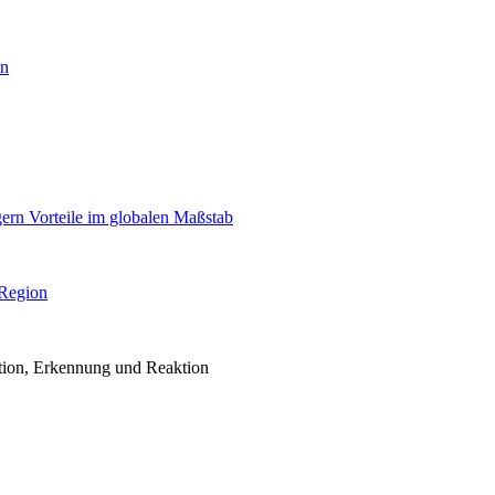
en
igern Vorteile im globalen Maßstab
 Region
ention, Erkennung und Reaktion