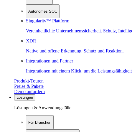
Autonomes SOC
Singularity™ Plattform
Vereinheitlichte Unternehmenssicherheit. Schutz, Intell
XDR
Native und offene Erkennung, Schutz und Reaktion.
Integrationen und Partner
Integrationen mit einem Klick, um die Leistungsfähigkeit
Produkt-Touren
Preise & Pakete
Demo anfordern
Lösungen
Lösungen & Anwendungsfälle
Für Branchen