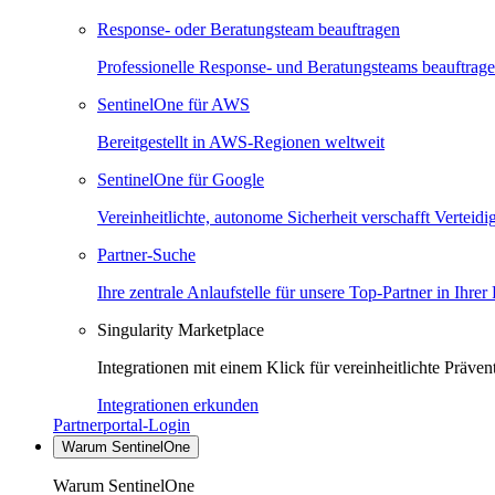
Response- oder Beratungsteam beauftragen
Professionelle Response- und Beratungsteams beauftrag
SentinelOne für AWS
Bereitgestellt in AWS-Regionen weltweit
SentinelOne für Google
Vereinheitlichte, autonome Sicherheit verschafft Verteid
Partner-Suche
Ihre zentrale Anlaufstelle für unsere Top-Partner in Ihrer
Singularity Marketplace
Integrationen mit einem Klick für vereinheitlichte Präv
Integrationen erkunden
Partnerportal-Login
Warum SentinelOne
Warum SentinelOne