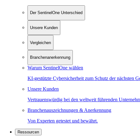
Der SentinelOne Unterschied
Unsere Kunden
Vergleichen
Branchenanerkennung
Warum SentinelOne wählen
KI-gestützte Cybersicherheit zum Schutz der nächsten G
Unsere Kunden
Vertrauenswürdig bei den weltweit führenden Unterneh
Branchenauszeichnungen & Anerkennung
Von Experten getestet und bewährt.
Ressourcen