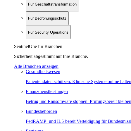
Für Geschäftstransformation
Für Bedrohungsschutz
Für Security Operations
SentinelOne für Branchen
Sicherheit abgestimmt auf Ihre Branche.
Alle Branchen anzeigen
Gesundheitswesen
Patientendaten schützen. Klinische Systeme online halten
Finanzdienstleistungen
Betrug und Ransomware stoppen. Prüfungsbereit bleiben
Bundesbehörden
FedRAMP- und IL5-bereit Verteidigung für Bundesmiss