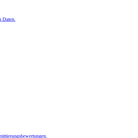
n Daten.
mittierungsbewertungen.