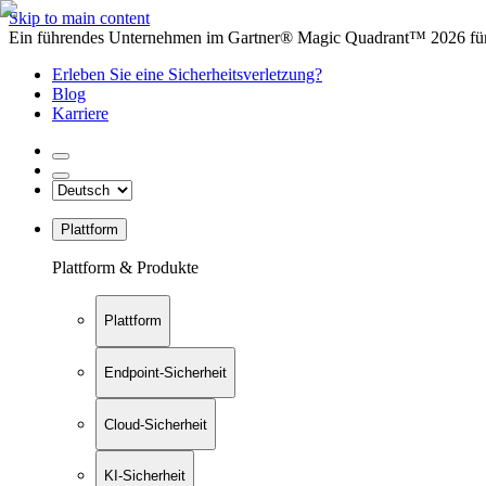
Skip to main content
Ein führendes Unternehmen im Gartner® Magic Quadrant™ 2026 für 
Erleben Sie eine Sicherheitsverletzung?
Blog
Karriere
Plattform
Plattform & Produkte
Plattform
Endpoint-Sicherheit
Cloud-Sicherheit
KI-Sicherheit