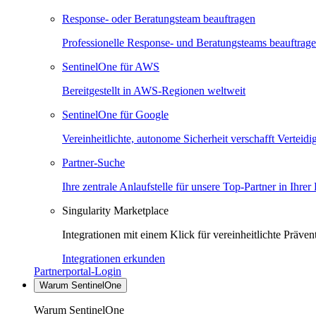
Response- oder Beratungsteam beauftragen
Professionelle Response- und Beratungsteams beauftrag
SentinelOne für AWS
Bereitgestellt in AWS-Regionen weltweit
SentinelOne für Google
Vereinheitlichte, autonome Sicherheit verschafft Verteid
Partner-Suche
Ihre zentrale Anlaufstelle für unsere Top-Partner in Ihrer
Singularity Marketplace
Integrationen mit einem Klick für vereinheitlichte Präv
Integrationen erkunden
Partnerportal-Login
Warum SentinelOne
Warum SentinelOne