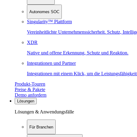
Autonomes SOC
Singularity™ Plattform
Vereinheitlichte Unternehmenssicherheit. Schutz, Intell
XDR
Native und offene Erkennung, Schutz und Reaktion.
Integrationen und Partner
Integrationen mit einem Klick, um die Leistungsfähigkeit
Produkt-Touren
Preise & Pakete
Demo anfordern
Lösungen
Lösungen & Anwendungsfälle
Für Branchen