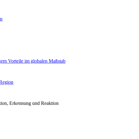
en
igern Vorteile im globalen Maßstab
 Region
ention, Erkennung und Reaktion