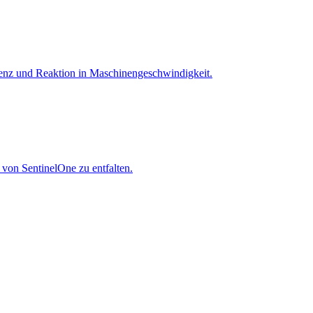
igenz und Reaktion in Maschinen­geschwindigkeit.
 von SentinelOne zu entfalten.