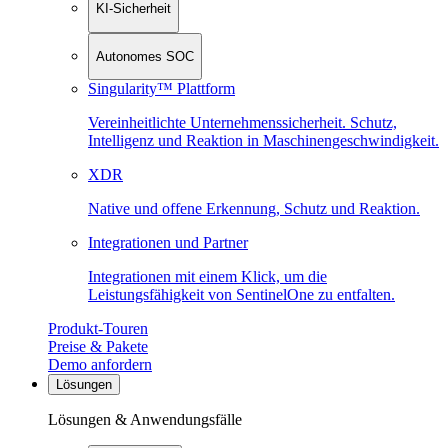
KI-Sicherheit
Autonomes SOC
Singularity™ Plattform
Vereinheitlichte Unternehmenssicherheit. Schutz,
Intelligenz und Reaktion in Maschinen­geschwindigkeit.
XDR
Native und offene Erkennung, Schutz und Reaktion.
Integrationen und Partner
Integrationen mit einem Klick, um die
Leistungsfähigkeit von SentinelOne zu entfalten.
Produkt-Touren
Preise & Pakete
Demo anfordern
Lösungen
Lösungen & Anwendungsfälle