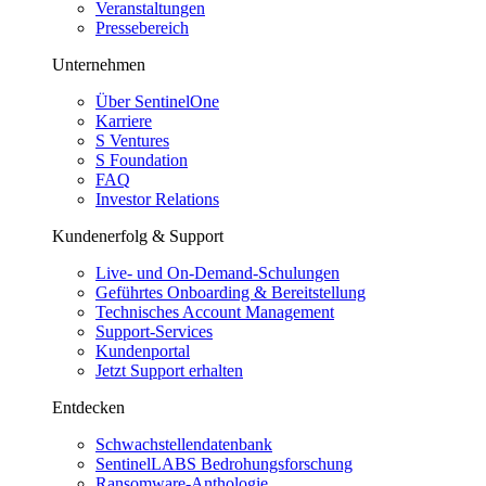
Veranstaltungen
Pressebereich
Unternehmen
Über SentinelOne
Karriere
S Ventures
S Foundation
FAQ
Investor Relations
Kundenerfolg & Support
Live- und On-Demand-Schulungen
Geführtes Onboarding & Bereitstellung
Technisches Account Management
Support-Services
Kundenportal
Jetzt Support erhalten
Entdecken
Schwachstellendatenbank
SentinelLABS Bedrohungsforschung
Ransomware-Anthologie