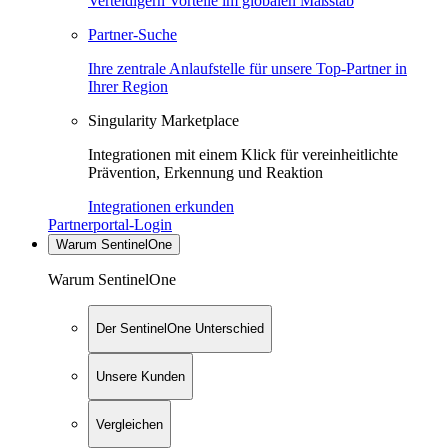
Verteidigern Vorteile im globalen Maßstab
Partner-Suche
Ihre zentrale Anlaufstelle für unsere Top-Partner in
Ihrer Region
Singularity Marketplace
Integrationen mit einem Klick für vereinheitlichte
Prävention, Erkennung und Reaktion
Integrationen erkunden
Partnerportal-Login
Warum SentinelOne
Warum SentinelOne
Der SentinelOne Unterschied
Unsere Kunden
Vergleichen