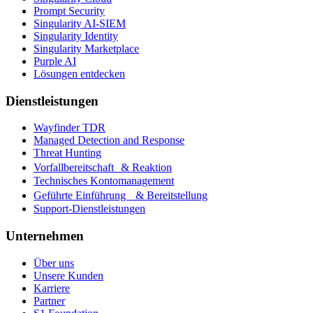
Prompt Security
Singularity AI-SIEM
Singularity Identity
Singularity Marketplace
Purple AI
Lösungen entdecken
Dienstleistungen
Wayfinder TDR
Managed Detection and Response
Threat Hunting
Vorfallbereitschaft & Reaktion
Technisches Kontomanagement
Geführte Einführung & Bereitstellung
Support-Dienstleistungen
Unternehmen
Über uns
Unsere Kunden
Karriere
Partner