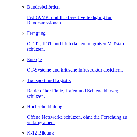
Bundesbehörden
FedRAMP- und IL5-bereit Verteidigung für
Bundesmissionen.
Fertigung
OT, IT, IIOT und Lieferketten im großen Maßstab
schützen.
Energie
OT-Systeme und kritische Infrastruktur absichern.
Transport und Logistik
Betrieb über Flotte, Hafen und Schiene hinweg
schützen.
Hochschulbildung
Offene Netzwerke schützen, ohne die Forschung zu
verlangsamen.
K-12 Bildung