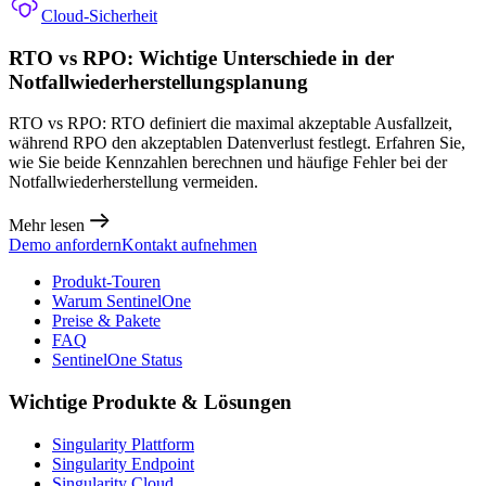
Cloud-Sicherheit
RTO vs RPO: Wichtige Unterschiede in der
Notfallwiederherstellungsplanung
RTO vs RPO: RTO definiert die maximal akzeptable Ausfallzeit,
während RPO den akzeptablen Datenverlust festlegt. Erfahren Sie,
wie Sie beide Kennzahlen berechnen und häufige Fehler bei der
Notfallwiederherstellung vermeiden.
Mehr lesen
Demo anfordern
Kontakt aufnehmen
Produkt-Touren
Warum SentinelOne
Preise & Pakete
FAQ
SentinelOne Status
Wichtige Produkte & Lösungen
Singularity Plattform
Singularity Endpoint
Singularity Cloud