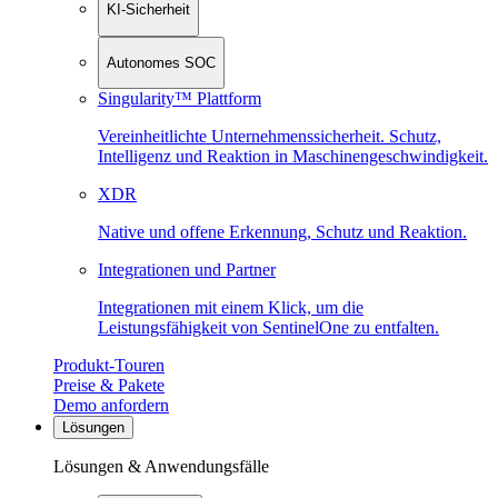
KI-Sicherheit
Autonomes SOC
Singularity™ Plattform
Vereinheitlichte Unternehmenssicherheit. Schutz,
Intelligenz und Reaktion in Maschinen­geschwindigkeit.
XDR
Native und offene Erkennung, Schutz und Reaktion.
Integrationen und Partner
Integrationen mit einem Klick, um die
Leistungsfähigkeit von SentinelOne zu entfalten.
Produkt-Touren
Preise & Pakete
Demo anfordern
Lösungen
Lösungen & Anwendungsfälle