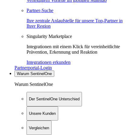
Verteidigern Vorteile im globalen Maßstab
Partner-Suche
Ihre zentrale Anlaufstelle für unsere Top-Partner in
Ihrer Region
Singularity Marketplace
Integrationen mit einem Klick für vereinheitlichte
Prävention, Erkennung und Reaktion
Integrationen erkunden
Partnerportal-Login
Warum SentinelOne
Warum SentinelOne
Der SentinelOne Unterschied
Unsere Kunden
Vergleichen