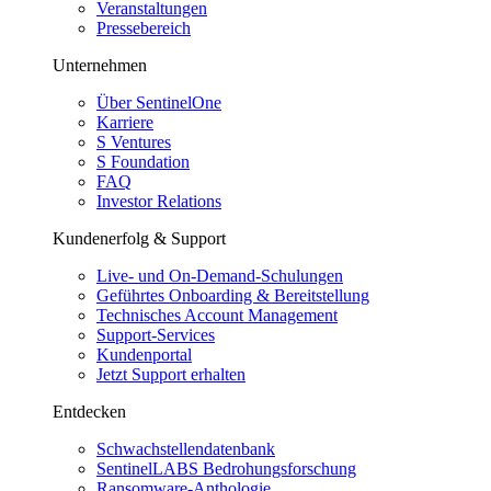
Veranstaltungen
Pressebereich
Unternehmen
Über SentinelOne
Karriere
S Ventures
S Foundation
FAQ
Investor Relations
Kundenerfolg & Support
Live- und On-Demand-Schulungen
Geführtes Onboarding & Bereitstellung
Technisches Account Management
Support-Services
Kundenportal
Jetzt Support erhalten
Entdecken
Schwachstellendatenbank
SentinelLABS Bedrohungsforschung
Ransomware-Anthologie