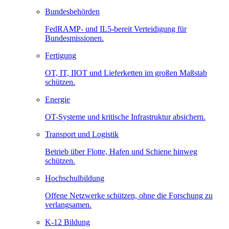
Bundesbehörden
FedRAMP- und IL5-bereit Verteidigung für
Bundesmissionen.
Fertigung
OT, IT, IIOT und Lieferketten im großen Maßstab
schützen.
Energie
OT-Systeme und kritische Infrastruktur absichern.
Transport und Logistik
Betrieb über Flotte, Hafen und Schiene hinweg
schützen.
Hochschulbildung
Offene Netzwerke schützen, ohne die Forschung zu
verlangsamen.
K-12 Bildung