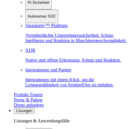
KI-Sicherheit
Autonomes SOC
Singularity™ Plattform
Vereinheitlichte Unternehmenssicherheit. Schutz,
Intelligenz und Reaktion in Maschinen­geschwindigkeit.
XDR
Native und offene Erkennung, Schutz und Reaktion.
Integrationen und Partner
Integrationen mit einem Klick, um die
Leistungsfähigkeit von SentinelOne zu entfalten.
Produkt-Touren
Preise & Pakete
Demo anfordern
Lösungen
Lösungen & Anwendungsfälle