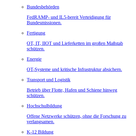
Bundesbehörden
FedRAMP- und IL5-bereit Verteidigung für
Bundesmissionen.
Fertigung
OT, IT, IIOT und Lieferketten im großen Maßstab
schützen.
Energie
OT-Systeme und kritische Infrastruktur absichern.
Transport und Logistik
Betrieb über Flotte, Hafen und Schiene hinweg
schützen.
Hochschulbildung
Offene Netzwerke schützen, ohne die Forschung zu
verlangsamen.
K-12 Bildung