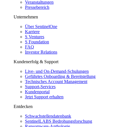
Veranstaltungen
Pressebereich
Unternehmen
Über SentinelOne
Karriere
S Ventures
S Foundation
FAQ
Investor Relations
Kundenerfolg & Support
Live- und On-Demand-Schulungen
Geführtes Onboarding & Bereitstellung
Technisches Account Management
Support-Services
Kundenportal
Jetzt Support erhalten
Entdecken
Schwachstellendatenbank
SentinelLABS Bedrohungsforschung
Ransomware-Anthologie