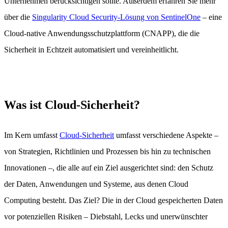
Unternehmen berücksichtigen sollte. Außerdem erfahren Sie mehr
über die
Singularity Cloud Security-Lösung von SentinelOne
– eine
Cloud-native Anwendungsschutzplattform (CNAPP), die die
Sicherheit in Echtzeit automatisiert und vereinheitlicht.
Was ist Cloud-Sicherheit?
Im Kern umfasst
Cloud-Sicherheit
umfasst verschiedene Aspekte –
von Strategien, Richtlinien und Prozessen bis hin zu technischen
Innovationen –, die alle auf ein Ziel ausgerichtet sind: den Schutz
der Daten, Anwendungen und Systeme, aus denen Cloud
Computing besteht. Das Ziel? Die in der Cloud gespeicherten Daten
vor potenziellen Risiken – Diebstahl, Lecks und unerwünschter