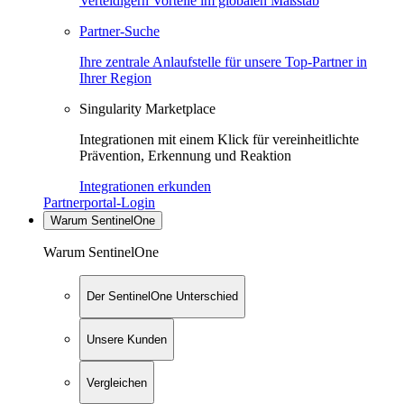
Verteidigern Vorteile im globalen Maßstab
Partner-Suche
Ihre zentrale Anlaufstelle für unsere Top-Partner in
Ihrer Region
Singularity Marketplace
Integrationen mit einem Klick für vereinheitlichte
Prävention, Erkennung und Reaktion
Integrationen erkunden
Partnerportal-Login
Warum SentinelOne
Warum SentinelOne
Der SentinelOne Unterschied
Unsere Kunden
Vergleichen