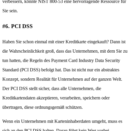
verbessern, könnte NIST 800-53 eine hervorragende Ressource für
Sie sein.
#6. PCI DSS
Haben Sie schon einmal mit einer Kreditkarte eingekauft? Dann ist
die Wahrscheinlichkeit groß, dass das Unternehmen, mit dem Sie zu
tun hatten, die Regeln des Payment Card Industry Data Security
Standard (PCI DSS) befolgt hat. Das ist nicht nur ein abstraktes
Konzept, sondern Realität für Unternehmen auf der ganzen Welt.
Der PCI DSS stellt sicher, dass alle Unternehmen, die
Kreditkartendaten akzeptieren, verarbeiten, speichern oder
übertragen, diese ordnungsgemäß schützen.
Wenn ein Unternehmen mit Karteninhaberdaten umgeht, muss es
sich an den PCI DSS halten. Daran führt kein Weg vorbei.