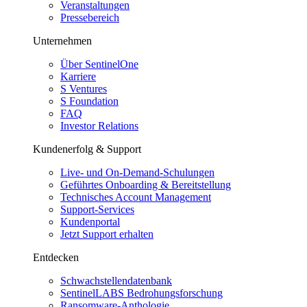
Veranstaltungen
Pressebereich
Unternehmen
Über SentinelOne
Karriere
S Ventures
S Foundation
FAQ
Investor Relations
Kundenerfolg & Support
Live- und On-Demand-Schulungen
Geführtes Onboarding & Bereitstellung
Technisches Account Management
Support-Services
Kundenportal
Jetzt Support erhalten
Entdecken
Schwachstellendatenbank
SentinelLABS Bedrohungsforschung
Ransomware-Anthologie