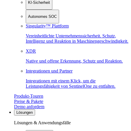
KI-Sicherheit
Autonomes SOC
Singularity™ Plattform
Vereinheitlichte Unternehmenssicherheit. Schutz,
Intelligenz und Reaktion in Maschinen­geschwindigkeit.
XDR
Native und offene Erkennung, Schutz und Reaktion.
Integrationen und Partner
Integrationen mit einem Klick, um die
Leistungsfähigkeit von SentinelOne zu entfalten.
Produkt-Touren
Preise & Pakete
Demo anfordern
Lösungen
Lösungen & Anwendungsfälle