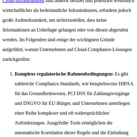
Cloud-Infrastrukturen
sind äußerst flexibel und potenziell wesentlich
wirtschaftlicher als herkömmliche Infrastrukturen, erfordern jedoch
große Aufmerksamkeit, um sicherzustellen, dass keine
Informationen an Unbefugte gelangen oder von diesen abgerufen
werden. Im Folgenden sind einige der wichtigsten Gründe
aufgeführt, warum Unternehmen auf Cloud-Compliance-Lösungen
zurückgreifen:
Komplexe regulatorische Rahmenbedingungen:
Es gibt
zahlreiche Compliance-Standards, wie beispielsweise HIPAA
für das Gesundheitswesen, PCI DSS für Zahlungsvorgänge
und DSGVO für EU-Bürger, und Unternehmen unterliegen
einer Reihe komplexer und oft widersprüchlicher
Anforderungen. Ausgefeilte Tools ermöglichen die
automatische Korrelation dieser Regeln und die Einhaltung