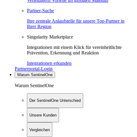
Verteidigern Vorteile im globalen Maßstab
Partner-Suche
Ihre zentrale Anlaufstelle für unsere Top-Partner in
Ihrer Region
Singularity Marketplace
Integrationen mit einem Klick für vereinheitlichte
Prävention, Erkennung und Reaktion
Integrationen erkunden
Partnerportal-Login
Warum SentinelOne
Warum SentinelOne
Der SentinelOne Unterschied
Unsere Kunden
Vergleichen