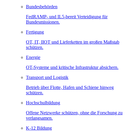
Bundesbehörden
FedRAMP- und IL5-bereit Verteidigung für
Bundesmissionen.
Fertigung
OT, IT, IIOT und Lieferketten im großen Maßstab
schützen.
Energie
OT-Systeme und kritische Infrastruktur absichern.
Transport und Logistik
Betrieb über Flotte, Hafen und Schiene hinweg
schützen.
Hochschulbildung
Offene Netzwerke schützen, ohne die Forschung zu
verlangsamen.
K-12 Bildung