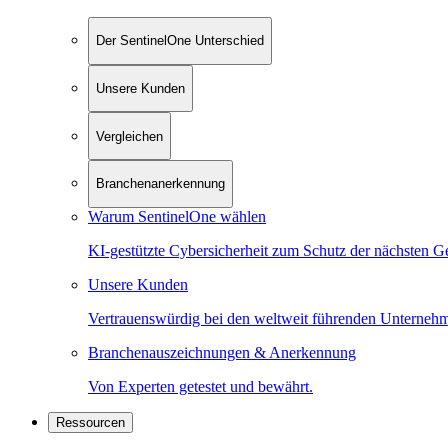
Der SentinelOne Unterschied
Unsere Kunden
Vergleichen
Branchenanerkennung
Warum SentinelOne wählen
KI-gestützte Cybersicherheit zum Schutz der nächsten G
Unsere Kunden
Vertrauenswürdig bei den weltweit führenden Unterneh
Branchenauszeichnungen & Anerkennung
Von Experten getestet und bewährt.
Ressourcen