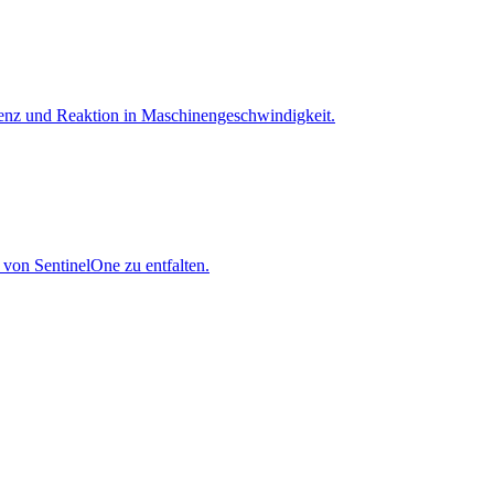
igenz und Reaktion in Maschinen­geschwindigkeit.
 von SentinelOne zu entfalten.