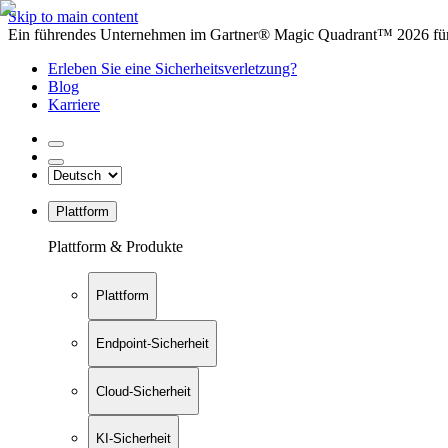
Skip to main content
Ein führendes Unternehmen im Gartner® Magic Quadrant™ 2026 für 
Erleben Sie eine Sicherheitsverletzung?
Blog
Karriere
Plattform
Plattform & Produkte
Plattform
Endpoint-Sicherheit
Cloud-Sicherheit
KI-Sicherheit