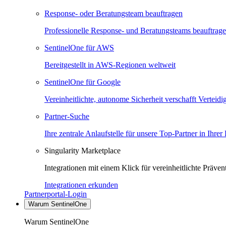
Response- oder Beratungsteam beauftragen
Professionelle Response- und Beratungsteams beauftrag
SentinelOne für AWS
Bereitgestellt in AWS-Regionen weltweit
SentinelOne für Google
Vereinheitlichte, autonome Sicherheit verschafft Verteid
Partner-Suche
Ihre zentrale Anlaufstelle für unsere Top-Partner in Ihrer
Singularity Marketplace
Integrationen mit einem Klick für vereinheitlichte Präv
Integrationen erkunden
Partnerportal-Login
Warum SentinelOne
Warum SentinelOne