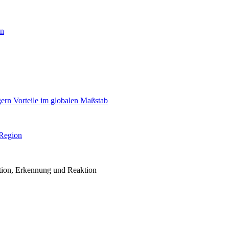
en
igern Vorteile im globalen Maßstab
 Region
ention, Erkennung und Reaktion