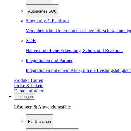
Autonomes SOC
Singularity™ Plattform
Vereinheitlichte Unternehmenssicherheit. Schutz, Intell
XDR
Native und offene Erkennung, Schutz und Reaktion.
Integrationen und Partner
Integrationen mit einem Klick, um die Leistungsfähigkeit
Produkt-Touren
Preise & Pakete
Demo anfordern
Lösungen
Lösungen & Anwendungsfälle
Für Branchen