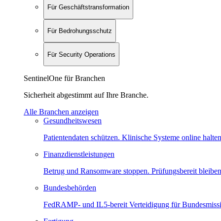
Für Geschäftstransformation
Für Bedrohungsschutz
Für Security Operations
SentinelOne für Branchen
Sicherheit abgestimmt auf Ihre Branche.
Alle Branchen anzeigen
Gesundheitswesen
Patientendaten schützen. Klinische Systeme online halten
Finanzdienstleistungen
Betrug und Ransomware stoppen. Prüfungsbereit bleiben
Bundesbehörden
FedRAMP- und IL5-bereit Verteidigung für Bundesmiss