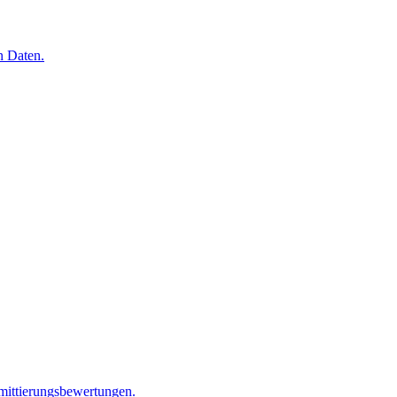
n Daten.
mittierungsbewertungen.