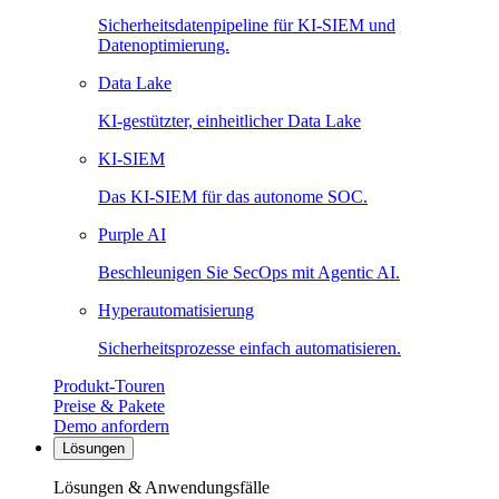
Sicherheitsdatenpipeline für KI-SIEM und
Datenoptimierung.
Data Lake
KI-gestützter, einheitlicher Data Lake
KI-SIEM
Das KI-SIEM für das autonome SOC.
Purple AI
Beschleunigen Sie SecOps mit Agentic AI.
Hyperautomatisierung
Sicherheitsprozesse einfach automatisieren.
Produkt-Touren
Preise & Pakete
Demo anfordern
Lösungen
Lösungen & Anwendungsfälle