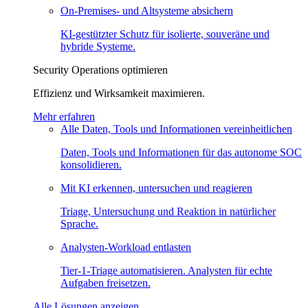
On-Premises- und Altsysteme absichern
KI-gestützter Schutz für isolierte, souveräne und
hybride Systeme.
Security Operations optimieren
Effizienz und Wirksamkeit maximieren.
Mehr erfahren
Alle Daten, Tools und Informationen vereinheitlichen
Daten, Tools und Informationen für das autonome SOC
konsolidieren.
Mit KI erkennen, untersuchen und reagieren
Triage, Untersuchung und Reaktion in natürlicher
Sprache.
Analysten-Workload entlasten
Tier-1-Triage automatisieren. Analysten für echte
Aufgaben freisetzen.
Alle Lösungen anzeigen