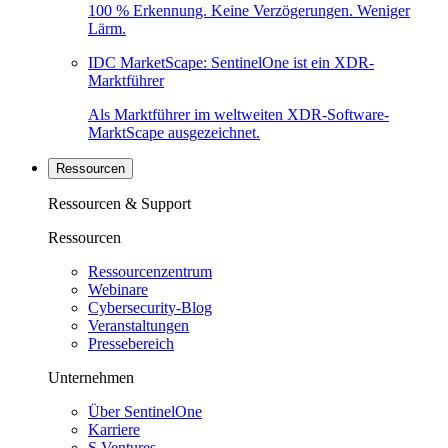
100 % Erkennung. Keine Verzögerungen. Weniger
Lärm.
IDC MarketScape: SentinelOne ist ein XDR-
Marktführer
Als Marktführer im weltweiten XDR-Software-
MarktScape ausgezeichnet.
Ressourcen
Ressourcen & Support
Ressourcen
Ressourcenzentrum
Webinare
Cybersecurity-Blog
Veranstaltungen
Pressebereich
Unternehmen
Über SentinelOne
Karriere
S Ventures