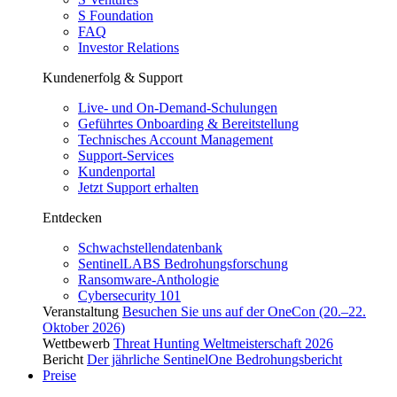
S Foundation
FAQ
Investor Relations
Kundenerfolg & Support
Live- und On-Demand-Schulungen
Geführtes Onboarding & Bereitstellung
Technisches Account Management
Support-Services
Kundenportal
Jetzt Support erhalten
Entdecken
Schwachstellendatenbank
SentinelLABS Bedrohungsforschung
Ransomware-Anthologie
Cybersecurity 101
Veranstaltung
Besuchen Sie uns auf der OneCon (20.–22.
Oktober 2026)
Wettbewerb
Threat Hunting Weltmeisterschaft 2026
Bericht
Der jährliche SentinelOne Bedrohungsbericht
Preise