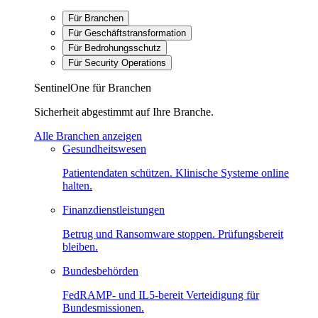
Für Branchen
Für Geschäftstransformation
Für Bedrohungsschutz
Für Security Operations
SentinelOne für Branchen
Sicherheit abgestimmt auf Ihre Branche.
Alle Branchen anzeigen
Gesundheitswesen
Patientendaten schützen. Klinische Systeme online
halten.
Finanzdienstleistungen
Betrug und Ransomware stoppen. Prüfungsbereit
bleiben.
Bundesbehörden
FedRAMP- und IL5-bereit Verteidigung für
Bundesmissionen.