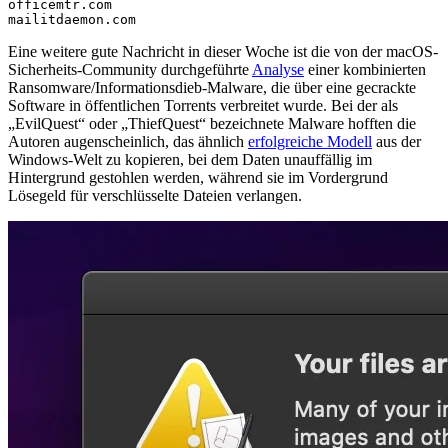
officemtr
.com
mailitdaemon
.com
Eine weitere gute Nachricht in dieser Woche ist die von der macOS-
Sicherheits-Community durchgeführte
Analyse
einer kombinierten
Ransomware/Informationsdieb-Malware, die über eine gecrackte
Software in öffentlichen Torrents verbreitet wurde. Bei der als
„EvilQuest“ oder „ThiefQuest“ bezeichnete Malware hofften die
Autoren augenscheinlich, das ähnlich
erfolgreiche Modell
aus der
Windows-Welt zu kopieren, bei dem Daten unauffällig im
Hintergrund gestohlen werden, während sie im Vordergrund
Lösegeld für verschlüsselte Dateien verlangen.