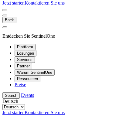
Jetzt starten
Kontaktieren Sie uns
Back
Entdecken Sie SentinelOne
Plattform
Lösungen
Services
Partner
Warum SentinelOne
Ressourcen
Preise
Events
Search
Deutsch
Jetzt starten
Kontaktieren Sie uns