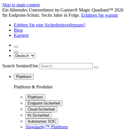
Skip to main content
Ein führendes Unternehmen im Gartner® Magic Quadrant™ 2026
für Endpoint-Schutz. Sechs Jahre in Folge.
Erfahren Sie warum
Erleben Sie eine Sicherheitsverletzung?
Blog
Karriere
Search SentinelOne
Plattform
Plattform & Produkte
Plattform
Endpoint-Sicherheit
Cloud-Sicherheit
KI-Sicherheit
Autonomes SOC
Singularity™ Plattform