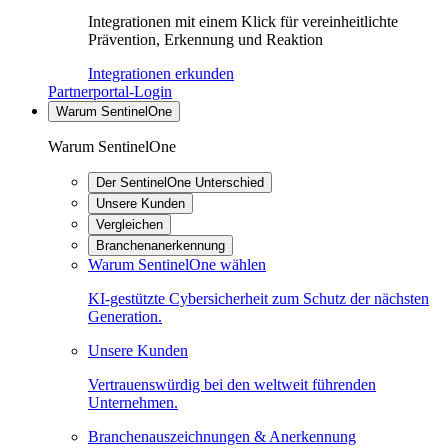
Integrationen mit einem Klick für vereinheitlichte
Prävention, Erkennung und Reaktion
Integrationen erkunden
Partnerportal-Login
Warum SentinelOne
Warum SentinelOne
Der SentinelOne Unterschied
Unsere Kunden
Vergleichen
Branchenanerkennung
Warum SentinelOne wählen
KI-gestützte Cybersicherheit zum Schutz der nächsten
Generation.
Unsere Kunden
Vertrauenswürdig bei den weltweit führenden
Unternehmen.
Branchenauszeichnungen & Anerkennung