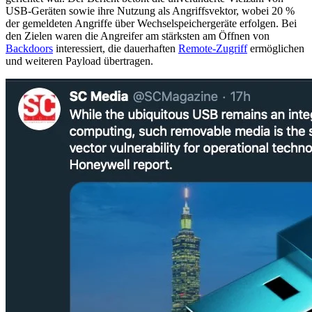
USB-Geräten sowie ihre Nutzung als Angriffsvektor, wobei 20 %
der gemeldeten Angriffe über Wechselspeichergeräte erfolgen. Bei
den Zielen waren die Angreifer am stärksten am Öffnen von
Backdoors
interessiert, die dauerhaften
Remote-Zugriff
ermöglichen
und weiteren Payload übertragen.