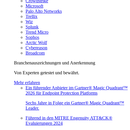
Crowdstrike
Microsoft
Palo Alto Networks
Trellix
Wiz
Splunk
Trend Micro
Sophos
Arctic Wolf
Cybereason
Broadcom
Branchenauszeichnungen und Anerkennung
Von Experten getestet und bewährt.
Mehr erfahren
Ein führender Anbieter im Gartner® Magic Quadrant™
2026 für Endpoint Protection Platforms
Sechs Jahre in Folge ein Gartner® Magic Quadrant™
Leader.
Führend in den MITRE Engenuity ATT&CK®
Evaluierungen 2024